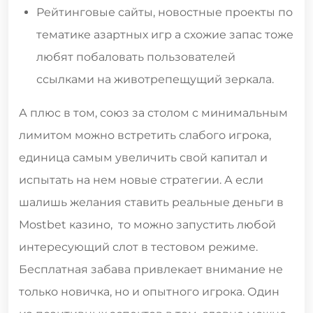
Рейтинговые сайты, новостные проекты по
тематике азартных игр а схожие запас тоже
любят побаловать пользователей
ссылками на животрепещущий зеркала.
А плюс в том, союз за столом с минимальным
лимитом можно встретить слабого игрока,
единица самым увеличить свой капитал и
испытать на нем новые стратегии. А если
шалишь желания ставить реальные деньги в
Mostbet казино, то можно запустить любой
интересующий слот в тестовом режиме.
Бесплатная забава привлекает внимание не
только новичка, но и опытного игрока. Один