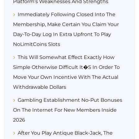
Platform’s Weaknesses And Strengths
Immediately Following Closed Into The
Membership, Make Certain You Claim Your
Day-To-Day Log In Extra Upfront To Play
NoLimitCoins Slots
This Will Somewhat Effect Exactly How
Simple Otherwise Difficult It�s In Order To
Move Your Own Incentive With The Actual
Withdrawable Dollars
Gambling Establishment No-Put Bonuses
On The Internet For New Members Inside
2026
After You Play Antique Black-Jack, The