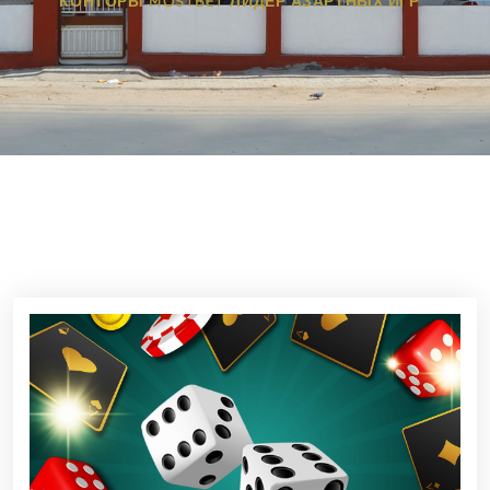
КОНТОРЫ MOSTBET ЛИДЕР АЗАРТНЫХ ИГР