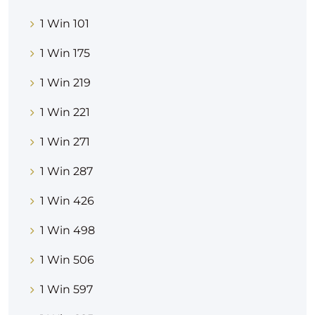
1 Win 101
1 Win 175
1 Win 219
1 Win 221
1 Win 271
1 Win 287
1 Win 426
1 Win 498
1 Win 506
1 Win 597