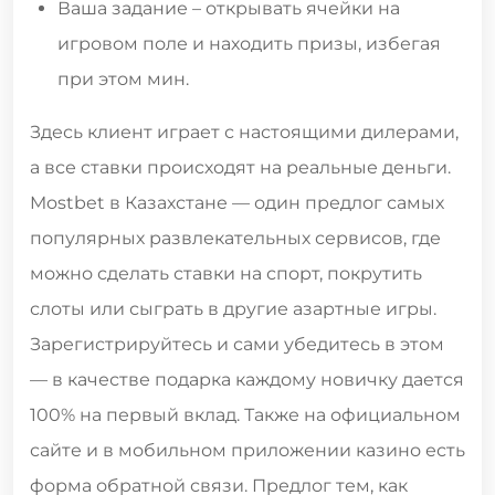
Ваша задание – открывать ячейки на
игровом поле и находить призы, избегая
при этом мин.
Здесь клиент играет с настоящими дилерами,
а все ставки происходят на реальные деньги.
Mostbet в Казахстане — один предлог самых
популярных развлекательных сервисов, где
можно сделать ставки на спорт, покрутить
слоты или сыграть в другие азартные игры.
Зарегистрируйтесь и сами убедитесь в этом
— в качестве подарка каждому новичку дается
100% на первый вклад. Также на официальном
сайте и в мобильном приложении казино есть
форма обратной связи. Предлог тем, как