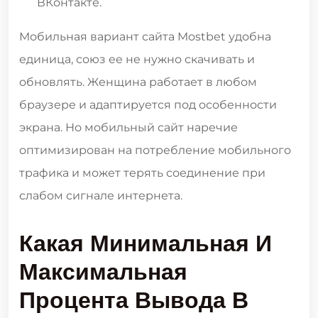
ВКонтакте.
Мобильная вариант сайта Mostbet удобна
единица, союз ее не нужно скачивать и
обновлять. Женщина работает в любом
браузере и адаптируется под особенности
экрана. Но мобильный сайт наречие
оптимизирован на потребление мобильного
трафика и может терять соединение при
слабом сигнале интернета.
Какая Минимальная И
Максимальная
Процента Вывода В