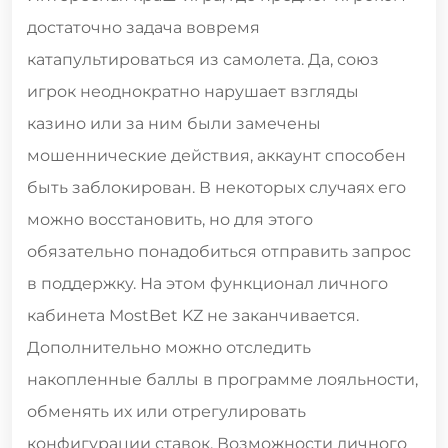
достаточно задача вовремя
катапультироваться из самолета. Да, союз
игрок неоднократно нарушает взгляды
казино или за ним были замечены
мошеннические действия, аккаунт способен
быть заблокирован. В некоторых случаях его
можно восстановить, но для этого
обязательно понадобиться отправить запрос
в поддержку. На этом функционал личного
кабинета MostBet KZ не заканчивается.
Дополнительно можно отследить
накопленные баллы в программе лояльности,
обменять их или отрегулировать
конфигурации ставок. Возможности личного