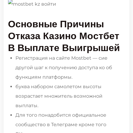
Основные Причины
Отказа Казино Мостбет
В Выплате Выигрышей
Регистрация на сайте Mostbet — сие
другой шаг к получению доступа ко об
функциям платформы.
буква набором самолетом высоты
возрастает множитель возможной
выплаты.
Для того понадобится официальное
сообщество в Телеграме кроме того