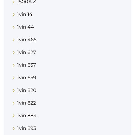
1500A Z
1vin 14
1vin 44
1vin 465
1vin 627
1vin 637
1vin 659
1vin 820
1vin 822
1vin 884
1vin 893