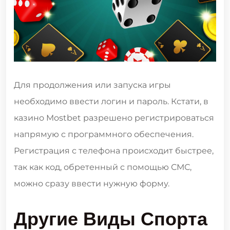
Для продолжения или запуска игры
необходимо ввести логин и пароль. Кстати, в
казино Mostbet разрешено регистрироваться
напрямую с программного обеспечения.
Регистрация с телефона происходит быстрее,
так как код, обретенный с помощью СМС,
можно сразу ввести нужную форму.
Другие Виды Спорта