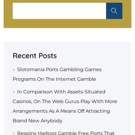
Recent Posts
Slotomania Ports Gambling Games
Programs On The Internet Gamble
In Comparison With Assets-Situated
Casinos, On The Web Gurus Play With More
Arrangements As A Means Off Attracting
Brand New Anybody
Respins Harbors Gamble Free Ports That