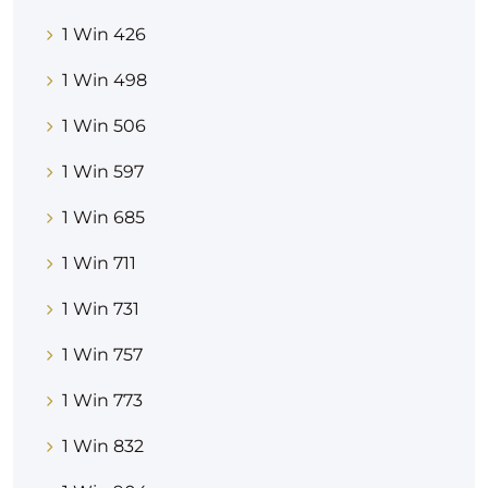
1 Win 426
1 Win 498
1 Win 506
1 Win 597
1 Win 685
1 Win 711
1 Win 731
1 Win 757
1 Win 773
1 Win 832