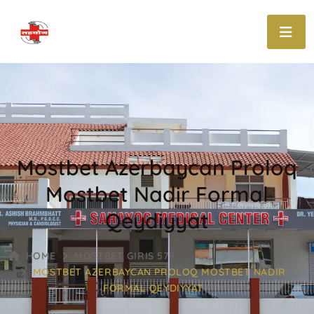
Mostbet Azerbaycan Proloq
Mostbet Nadir Formal
Qeydiyyat
HOME
MOSTBET GIRIS 579
MOSTBET AZERBAYCAN PROLOQ MOSTBET NADIR
FORMAL QEYDIYYAT