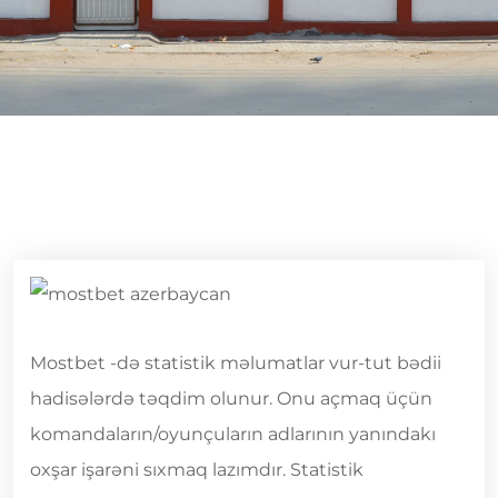
Mostbet -də statistik məlumatlar vur-tut bədii
hadisələrdə təqdim olunur. Onu açmaq üçün
komandaların/oyunçuların adlarının yanındakı
oxşar işarəni sıxmaq lazımdır. Statistik