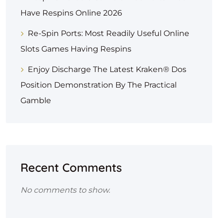
Have Respins Online 2026
Re-Spin Ports: Most Readily Useful Online
Slots Games Having Respins
Enjoy Discharge The Latest Kraken® Dos
Position Demonstration By The Practical
Gamble
Recent Comments
No comments to show.