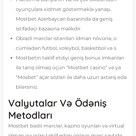
oyunçulara xidmət göstərməklə yanaşı,
Mostbet Azerbaycan bazarında da geniş
istifadəçi bazasına malikdir.
Obrazli mərclər istənilən idman növünə, o
cümlədən futbol, voleybol, basketbol və s.
Mostbetin təklif etdiyi geniş bonus imkanları
ilə tanış olmaq üçün “Mostbet casino” və ya
“Mosbet” açar sözləri ilə daha uzun axtarış edə
bilərsiniz.
Valyutalar Və Ödəniş
Metodları
Mostbet bədii mərclər, kazino oyunları və virtual
idman oyunları təklif edən onlayn mərc saytıdır.