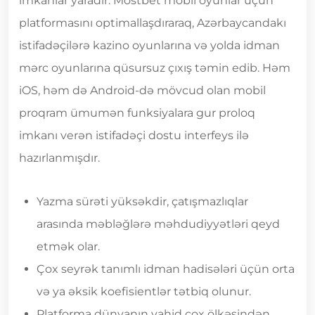
imkanlar yaradır. Mostbet mobil oyunlar üçün
platformasını optimallaşdıraraq, Azərbaycandakı
istifadəçilərə kazino oyunlarına və yolda idman
mərc oyunlarına qüsursuz çıxış təmin edib. Həm
iOS, həm də Android-də mövcud olan mobil
proqram ümumən funksiyalara gur proloq
imkanı verən istifadəçi dostu interfeys ilə
hazırlanmışdır.
Yazma sürəti yüksəkdir, çatışmazlıqlar
arasında məbləğlərə məhdudiyyətləri qeyd
etmək olar.
Çox seyrək tanımlı idman hadisələri üçün orta
və ya əksik koefisientlər tətbiq olunur.
Platforma dünyanın vahid çox ölkəsindən