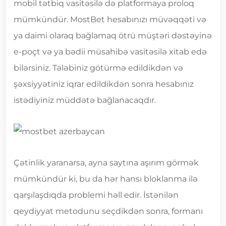
mobil tətbiq vasitəsilə də platformaya proloq
mümkündür. MostBet hesabınızı müvəqqəti və
ya daimi olaraq bağlamaq ötrü müştəri dəstəyinə
e-poçt və ya bədii müsahibə vasitəsilə xitab edə
bilərsiniz. Tələbiniz götürmə edildikdən və
şəxsiyyətiniz iqrar edildikdən sonra hesabınız
istədiyiniz müddətə bağlanacaqdır.
Çətinlik yaranarsa, ayna saytına aşırım görmək
mümkündür ki, bu da hər hansı bloklanma ilə
qarşılaşdıqda problemi həll edir. İstənilən
qeydiyyat metodunu seçdikdən sonra, formanı