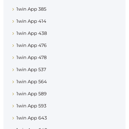
1win App 385
1win App 414
1win App 438
1win App 476
1win App 478
1win App 537
1win App 564
1win App 589
1win App 593
1win App 643