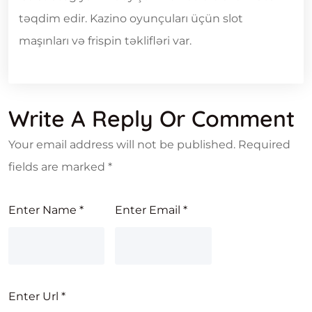
təqdim edir. Kazino oyunçuları üçün slot
maşınları və frispin təklifləri var.
Write A Reply Or Comment
Your email address will not be published.
Required
fields are marked
*
Enter Name
*
Enter Email
*
Enter Url
*