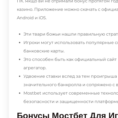
ПК. Якщо ви не отримали бонус протягом год
казино. Приложение можно скачать с официа
Android и iOS.
Эти твари божьи нашли правильную страт
Игроки могут использовать популярные с
банковские карты.
Это способен быть как официальный сайт 
агрегатор.
Удвоение ставки вслед за тем проигрыша 
значительного банкролла и сопряжено с 
Mostbet использует современные технол
безопасности и защищенности платформ
Бонусы Мостбет Для И