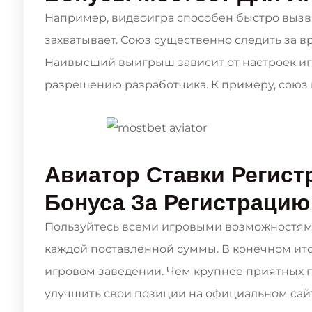
Например, видеоигра способен быстро выз
захватывает. Союз существенно следить за в
Наивысший выигрыш зависит от настроек иг
разрешению разработчика. К примеру, союз н
Авиатор Ставки Регист
Бонуса За Регистрацию
Пользуйтесь всеми игровыми возможностям
каждой поставленной суммы. В конечном итог
игровом заведении. Чем крупнее приятных п
улучшить свои позиции на официальном сай