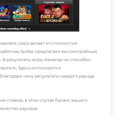
ормате, союз делает его полностью
работчик Spribe предлагают высокопробный
. В результаты игры Авиатор не способен
ватель. Здесь используется
, благодаря чему результаты каждого раунда
м ставках, в этом случае баланс вашего
личество раундов.