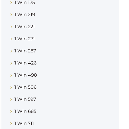
1 Win 175
1 Win 219
1 Win 221
1 Win 271
1 Win 287
1 Win 426
1 Win 498
1 Win 506
1 Win 597
1 Win 685
1 Win 711