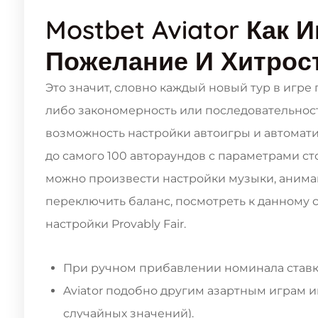
Mostbet Aviator Как 
Пожелание И Хитрос
Это значит, словно каждый новый тур в игре
либо закономерность или последовательност
возможность настройки автоигры и автомати
до самого 100 автораундов с параметрами ст
можно произвести настройки музыки, анимац
переключить баланс, посмотреть к данному 
настройки Provably Fair.
При ручном прибавлении номинала ставки 
Aviator подобно другим азартным играм и
случайных значений).