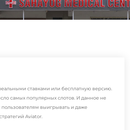
 реальными ставками или бесплатную версию.
исло самых популярных слотов. И данное не
т пользователям выигрывать и даже
стратегий Aviator.