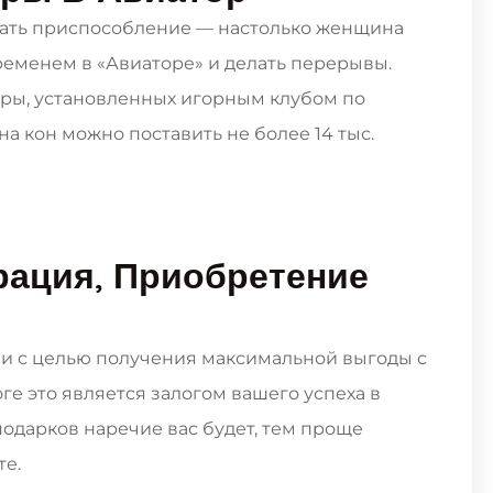
вать приспособление — настолько женщина
ременем в «Авиаторе» и делать перерывы.
ры, установленных игорным клубом по
а кон можно поставить не более 14 тыс.
рация, Приобретение
и с целью получения максимальной выгоды с
е это является залогом вашего успеха в
одарков наречие вас будет, тем проще
те.