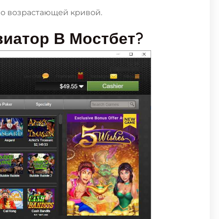
по возрастающей кривой.
виатор В Мостбет?