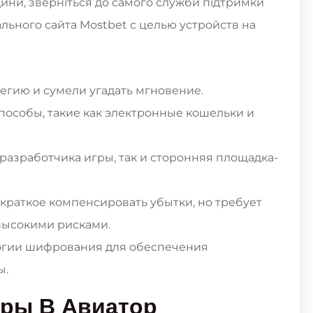
ини, зверніться до самого служби підтримки
льного сайта Mostbet с целью устройств на
егию и сумели угадать мгновение.
пособы, такие как электронные кошельки и
разработчика игры, так и сторонняя площадка-
краткое компенсировать убытки, но требует
высокими рисками.
огии шифрования для обеспечения
ы.
гры В Авиатор