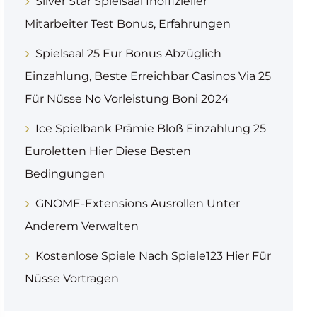
Silver Star Spielsaal Inoffizieller
Mitarbeiter Test Bonus, Erfahrungen
Spielsaal 25 Eur Bonus Abzüglich
Einzahlung, Beste Erreichbar Casinos Via 25
Für Nüsse No Vorleistung Boni 2024
Ice Spielbank Prämie Bloß Einzahlung 25
Euroletten Hier Diese Besten
Bedingungen
GNOME-Extensions Ausrollen Unter
Anderem Verwalten
Kostenlose Spiele Nach Spiele123 Hier Für
Nüsse Vortragen