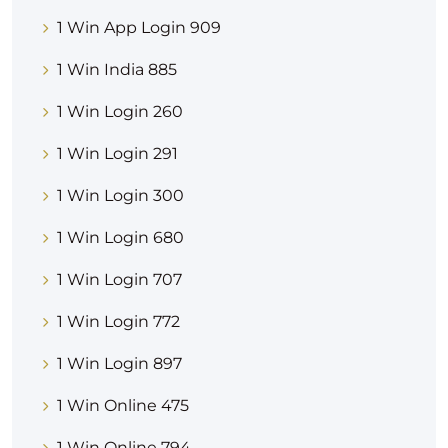
1 Win App Login 909
1 Win India 885
1 Win Login 260
1 Win Login 291
1 Win Login 300
1 Win Login 680
1 Win Login 707
1 Win Login 772
1 Win Login 897
1 Win Online 475
1 Win Online 794