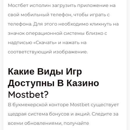
Мостбет исполин загрузить приложение на
свой мобильный телефон, чтобы играть с
телефона. Для этого необходимо кликнуть на
значок операционной системы близко с
надписью «Скачать» и нажать на
соответствующий изображение.
Какие Виды Игр
Доступны В Казино
Mostbet?
В букмекерской конторе Mostbet существует
щедрая система бонусов и акций. Следите за
всеми обновлениями, получайте