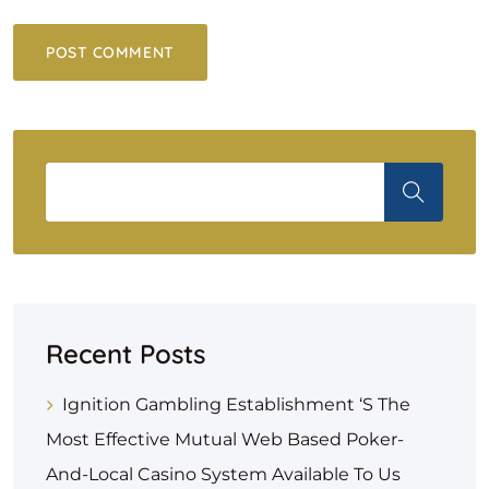
Recent Posts
Ignition Gambling Establishment ‘s The
Most Effective Mutual Web Based Poker-
And-Local Casino System Available To Us