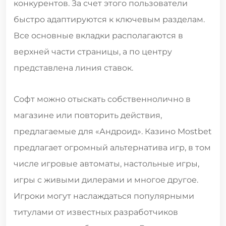
конкурентов. За счет этого пользователи
быстро адаптируются к ключевым разделам.
Все основные вкладки располагаются в
верхней части страницы, а по центру
представлена линия ставок.
Софт можно отыскать собственнолично в
магазине или повторить действия,
предлагаемые для «Андроид». Казино Mostbet
предлагает огромный альтернатива игр, в том
числе игровые автоматы, настольные игры,
игры с живыми дилерами и многое другое.
Игроки могут наслаждаться популярными
титулами от известных разработчиков