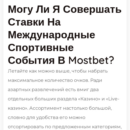
Могу Ли Я Совершать
Ставки На
Международные
Спортивные
События В Mostbet?
Летайте как можно выше, чтобы набрать
максимальное количество очков. Ради
азартных развлечений есть вмиг два
отдельных больших раздела «Казино» и «Live-
казино». Ассортимент настолько большой,
словно для удобства его можно
отсортировать по предложенным категориям,