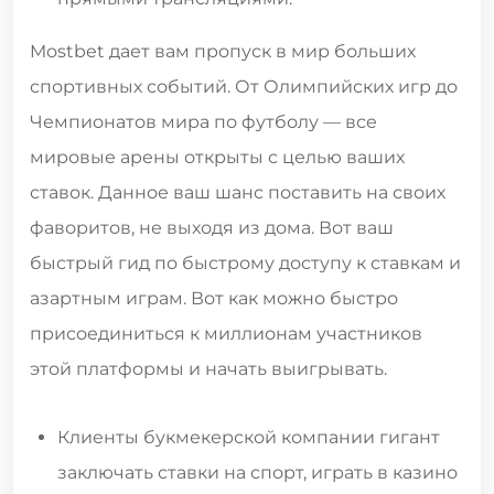
Mostbet дает вам пропуск в мир больших
спортивных событий. От Олимпийских игр до
Чемпионатов мира по футболу — все
мировые арены открыты с целью ваших
ставок. Данное ваш шанс поставить на своих
фаворитов, не выходя из дома. Вот ваш
быстрый гид по быстрому доступу к ставкам и
азартным играм. Вот как можно быстро
присоединиться к миллионам участников
этой платформы и начать выигрывать.
Клиенты букмекерской компании гигант
заключать ставки на спорт, играть в казино