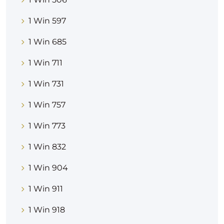
1 Win 597
1 Win 685
1 Win 711
1 Win 731
1 Win 757
1 Win 773
1 Win 832
1 Win 904
1 Win 911
1 Win 918