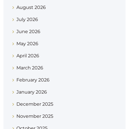
August 2026
July 2026
June 2026
May 2026
April 2026
March 2026
February 2026
January 2026
December 2025
November 2025
October 2025