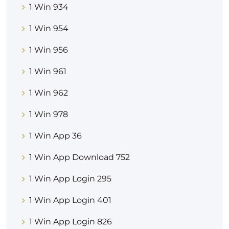
1 Win 934
1 Win 954
1 Win 956
1 Win 961
1 Win 962
1 Win 978
1 Win App 36
1 Win App Download 752
1 Win App Login 295
1 Win App Login 401
1 Win App Login 826