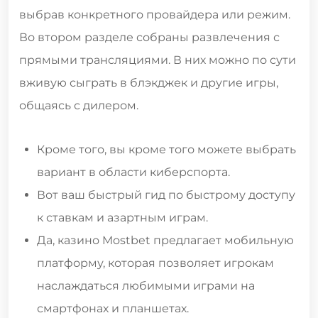
выбрав конкретного провайдера или режим.
Во втором разделе собраны развлечения с
прямыми трансляциями. В них можно по сути
вживую сыграть в блэкджек и другие игры,
общаясь с дилером.
Кроме того, вы кроме того можете выбрать
вариант в области киберспорта.
Вот ваш быстрый гид по быстрому доступу
к ставкам и азартным играм.
Да, казино Mostbet предлагает мобильную
платформу, которая позволяет игрокам
наслаждаться любимыми играми на
смартфонах и планшетах.