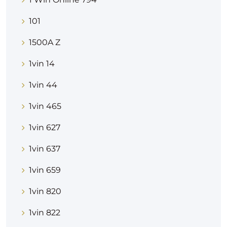
101
1500A Z
1vin 14
1vin 44
1vin 465
1vin 627
1vin 637
1vin 659
1vin 820
1vin 822