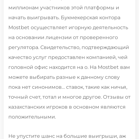
миллионам участников этой платформы и
начать выигрывать. Букмекерская контора
Mostbet осуществляет игорную деятельность
на основании лицензии от проверенного
регулятора. Свидетельство, подтверждающий
качество услуг предоставлен компанией, чей
головной офис находится на о. На Mostbet вам
можете выбирать разные к данному слову
пока нет синонимов… ставок, такие как ничья,
точный счет, тотал и многое другое. Отзывы от
казахстанских игроков в основном являются
положительными.
Не упустите шанс на большие выигрыши, аж