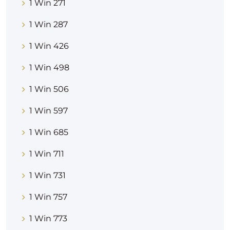
1 Win 271
1 Win 287
1 Win 426
1 Win 498
1 Win 506
1 Win 597
1 Win 685
1 Win 711
1 Win 731
1 Win 757
1 Win 773