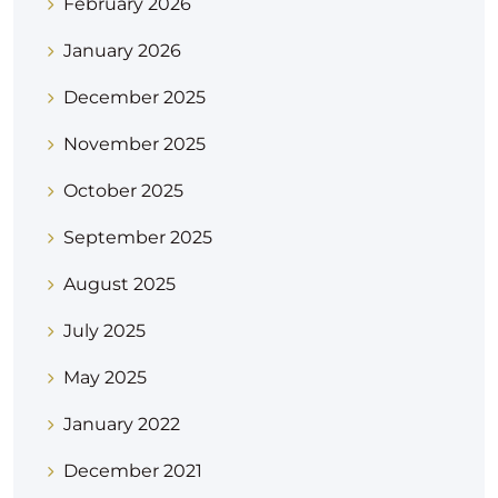
February 2026
January 2026
December 2025
November 2025
October 2025
September 2025
August 2025
July 2025
May 2025
January 2022
December 2021