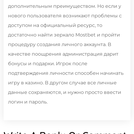
дополнительным преимуществом. Но если у
нового пользователя возникают проблемы с
доступом на официальный ресурс, то
достаточно найти зеркало Mostbet и пройти
процедуру создания личного аккаунта. В
качестве поощрения администрация дарит
бонусы и подарки. Игрок после
подтверждения личности способен начинать
игру в казино. В другом случае все личные
данные сохраняются, и нужно просто ввести
логин и пароль.