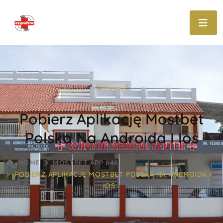
Pobierz Aplikację Mostbet
Polska Na Androida I Ios
HOME
MOSTBET APP 846
POBIERZ APLIKACJĘ MOSTBET POLSKA NA ANDROIDA I
IOS