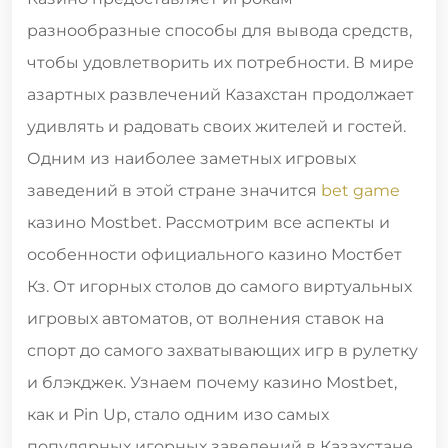
разнообразные способы для вывода средств,
чтобы удовлетворить их потребности. В мире
азартных развлечений Казахстан продолжает
удивлять и радовать своих жителей и гостей.
Одним из наиболее заметных игровых
заведений в этой стране значится
bet game
казино Mostbet. Рассмотрим все аспекты и
особенности официального казино Мостбет
Кз. От игорных столов до самого виртуальных
игровых автоматов, от волнения ставок на
спорт до самого захватывающих игр в рулетку
и блэкджек. Узнаем почему казино Mostbet,
как и Pin Up, стало одним изо самых
популярных игорных заведений в Казахстане.