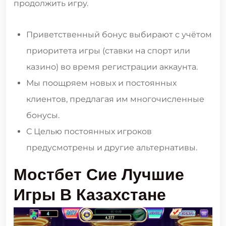
продолжить игру.
Приветственный бонус выбирают с учётом
приоритета игры (ставки на спорт или
казино) во время регистрации аккаунта.
Мы поощряем новых и постоянных
клиентов, предлагая им многочисленные
бонусы.
С Целью постоянных игроков
предусмотрены и другие альтернативы.
Мостбет Сие Лучшие
Игры В Казахстане