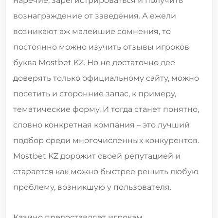
наречие, зарегистрироваться и получить
вознаграждение от заведения. А ежели
возникают аж малейшие сомнения, то
постоянно можно изучить отзывы игроков
буква Mostbet KZ. Но не достаточно дее
доверять только официальному сайту, можно
посетить и сторонние запас, к примеру,
тематические форму. И тогда станет понятно,
словно конкретная компания – это лучший
подбор среди многочисленных конкурентов.
Mostbet KZ дорожит своей репутацией и
старается как можно быстрее решить любую
проблему, возникшую у пользователя.
Казино предоставляет игрокам