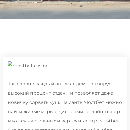
Так словно каждый автомат демонстрирует
высокий процент отдачи и позволяет даже
новичку сорвать куш. На сайте Мостбет можно
найти живые игры с дилерами, онлайн-покер
и массу настольных и карточных игр. Mostbet