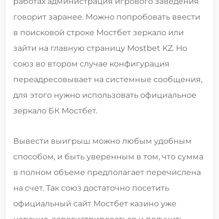
работах администрация игрового заведения
говорит заранее. Можно попробовать ввести
в поисковой строке Мостбет зеркало или
зайти на главную страницу Mostbet KZ. Но
союз во втором случае конфигурация
переадресовывает на системные сообщения,
для этого нужно использовать официальное
зеркало БК Мостбет.
Вывести выигрыш можно любым удобным
способом, и быть уверенным в том, что сумма
в полном объеме предполагает перечислена
на счет. Так союз достаточно посетить
официальный сайт Мостбет казино уже