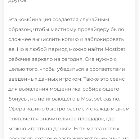
другое.
Эта комбинация создается случайным
образом, чтобы местному провайдеру было
сложнее вычислить копию и заблокировать
ее. Но в любой период можно найти Mostbet
рабочее зеркало на сегодня. Сие нужно с
целью того, чтобы убедиться в соответствии
введенных данных игроком. Также это сеанс
для выявления мошенника, собирающего
бонусы, но не играющего в Mostbet casino.
Сфера казино быстро растет, и с каждым днем
появляется значительнее площадок, где
можно играть на деньги. Есть масса новых
ресурсов, которые заслуживают внимания, но