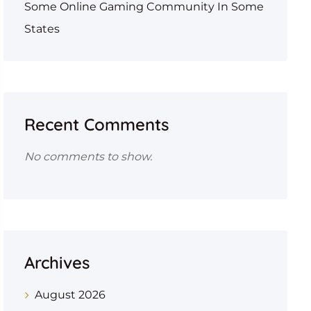
Some Online Gaming Community In Some
States
Recent Comments
No comments to show.
Archives
August 2026