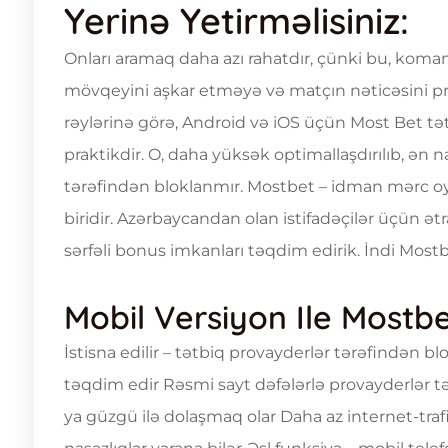
Yerinə Yetirməlisiniz:
Onları aramaq daha azı rahatdır, çünki bu, kom
mövqeyini aşkar etməyə və matçın nəticəsini p
rəylərinə görə, Android və iOS üçün Most Bet tə
praktikdir. O, daha yüksək optimallaşdırılıb, ən n
tərəfindən bloklanmır. Mostbet – idman mərc oyun
biridir. Azərbaycandan olan istifadəçilər üçün ətr
sərfəli bonus imkanları təqdim edirik. İndi Most
Mobil Versiyon Ile Mostbet
İstisna edilir – tətbiq provayderlər tərəfindən 
təqdim edir Rəsmi sayt dəfələrlə provayderlər t
ya güzgü ilə dolaşmaq olar Daha az internet-traf