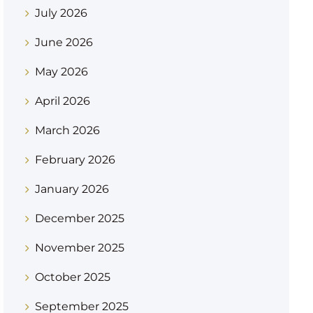
July 2026
June 2026
May 2026
April 2026
March 2026
February 2026
January 2026
December 2025
November 2025
October 2025
September 2025