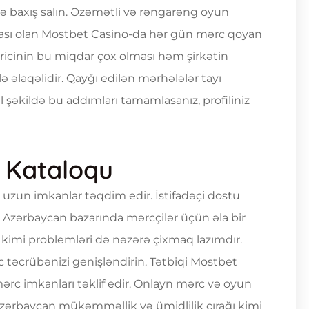
lə baxış salın. Əzəmətli və rəngarəng oyun
rması olan Mostbet Casino-da hər gün mərc qoyan
əricinin bu miqdar çox olması həm şirkətin
lə əlaqəlidir. Qayğı edilən mərhələlər tayı
ıcıl şəkildə bu addımları tamamlasanız, profiliniz
 Kataloqu
uzun imkanlar təqdim edir. İstifadəçi dostu
q Azərbaycan bazarında mərcçilər üçün əla bir
 kimi problemləri də nəzərə çixmaq lazımdır.
təcrübənizi genişləndirin. Tətbiqi Mostbet
ərc imkanları təklif edir. Onlayn mərc və oyun
zərbaycan mükəmməllik və ümidlilik çırağı kimi