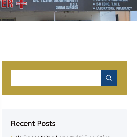
Recent Posts