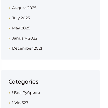
August 2025
July 2025
May 2025
January 2022
December 2021
Categories
! Без Рубрики
1 Vin 527