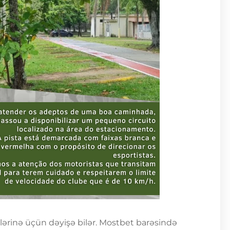
klərinə üçün dəyişə bilər. Mostbet barəsində