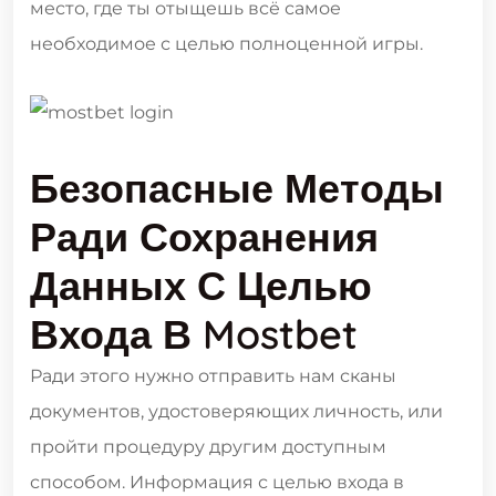
место, где ты отыщешь всё самое
необходимое с целью полноценной игры.
Безопасные Методы
Ради Сохранения
Данных С Целью
Входа В Mostbet
Ради этого нужно отправить нам сканы
документов, удостоверяющих личность, или
пройти процедуру другим доступным
способом. Информация с целью входа в