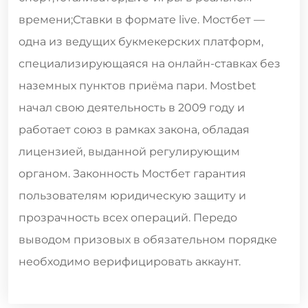
времени;Ставки в формате live. Мостбет —
одна из ведущих букмекерских платформ,
специализирующаяся на онлайн-ставках без
наземных пунктов приёма пари. Mostbet
начал свою деятельность в 2009 году и
работает союз в рамках закона, обладая
лицензией, выданной регулирующим
органом. Законность Мостбет гарантия
пользователям юридическую защиту и
прозрачность всех операций. Передо
выводом призовых в обязательном порядке
необходимо верифицировать аккаунт.