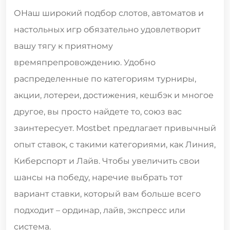
ОНаш широкий подбор слотов, автоматов и
настольных игр обязательно удовлетворит
вашу тягу к приятному
времяпрепровождению. Удобно
распределенные по категориям турниры,
акции, лотереи, достижения, кешбэк и многое
другое, вы просто найдете то, союз вас
заинтересует. Mostbet предлагает привычный
опыт ставок, с такими категориями, как Линия,
Киберспорт и Лайв. Чтобы увеличить свои
шансы на победу, наречие выбрать тот
вариант ставки, который вам больше всего
подходит – ординар, лайв, экспресс или
система.