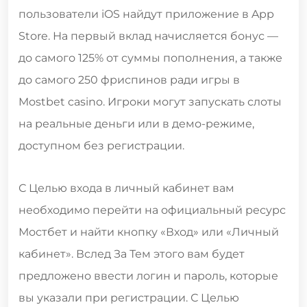
пользователи iOS найдут приложение в App
Store. На первый вклад начисляется бонус —
до самого 125% от суммы пополнения, а также
до самого 250 фриспинов ради игры в
Mostbet casino. Игроки могут запускать слоты
на реальные деньги или в демо-режиме,
доступном без регистрации.
С Целью входа в личный кабинет вам
необходимо перейти на официальный ресурс
Мостбет и найти кнопку «Вход» или «Личный
кабинет». Вслед За Тем этого вам будет
предложено ввести логин и пароль, которые
вы указали при регистрации. С Целью