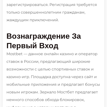
зарегистрироваться. Регистрация требуется
только совершеннолетним гражданам,
жаждущим приключений.
Вознаграждение За
Первый Вход
Mostbet — данное онлайн казино и оператор
ставок в России, предлагающий широкие
возможности с целью спортивных ставок и
казино-игр. Площадка доступна через сайт и
мобильные приложения и предлагает бонусы
новым игрокам. Зеркало Мостбет предлагает
немного способов обхода блокировок,