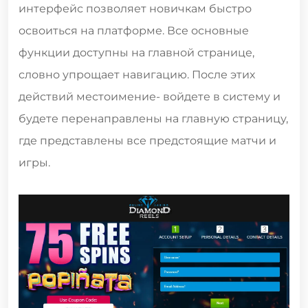
интерфейс позволяет новичкам быстро
освоиться на платформе. Все основные
функции доступны на главной странице,
словно упрощает навигацию. После этих
действий местоимение- войдете в систему и
будете перенаправлены на главную страницу,
где представлены все предстоящие матчи и
игры.