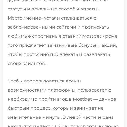
статусы и локальные способы оплаты.
Местоимение- устали сталкиваться с
заблокированными сайтами и пропускать
любимые спортивные ставки? Mostbet кроме
того предлагает заманчивые бонусы и акции,
чтобы постоянно привлекать и развлекать
своих клиентов.
Чтобы воспользоваться всеми
возможностями платформы, пользователю
необходимо пройти вход в Mostbet — данное
быстрый процесс, который занимает не
значительнее минуты. В левой части экрана
находится индекс из 29 видов спорта, включая