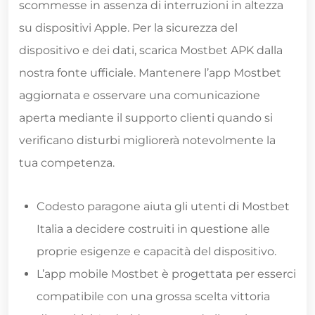
scommesse in assenza di interruzioni in altezza
su dispositivi Apple. Per la sicurezza del
dispositivo e dei dati, scarica Mostbet APK dalla
nostra fonte ufficiale. Mantenere l’app Mostbet
aggiornata e osservare una comunicazione
aperta mediante il supporto clienti quando si
verificano disturbi migliorerà notevolmente la
tua competenza.
Codesto paragone aiuta gli utenti di Mostbet
Italia a decidere costruiti in questione alle
proprie esigenze e capacità del dispositivo.
L’app mobile Mostbet è progettata per esserci
compatibile con una grossa scelta vittoria