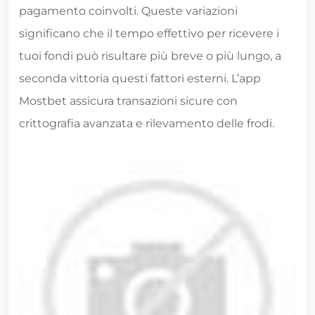
pagamento coinvolti. Queste variazioni
significano che il tempo effettivo per ricevere i
tuoi fondi può risultare più breve o più lungo, a
seconda vittoria questi fattori esterni. L’app
Mostbet assicura transazioni sicure con
crittografia avanzata e rilevamento delle frodi.