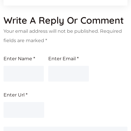
Write A Reply Or Comment
Your email address will not be published.
Required
fields are marked
*
Enter Name
*
Enter Email
*
Enter Url
*