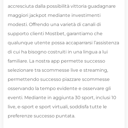
accresciuta dalla possibilità vittoria guadagnare
maggiori jackpot mediante investimenti
modesti. Offrendo una varietà di canali di
supporto clienti Mostbet, garantiamo che
qualunque utente possa accaparrarsi l’assistenza
di cui ha bisogno costruiti in una lingua a lui
familiare. La nostra app permette successo
selezionare tra scommesse live e streaming,
permettendo successo piazzare scommesse
osservando la tempo evidente e osservare gli
eventi. Mediante in aggiunta 30 sport, inclusi 10
live, e-sport e sport virtuali, soddisfa tutte le
preferenze successo puntata.