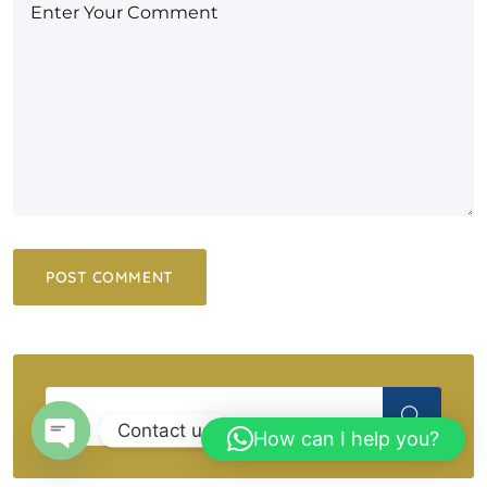
Contact us
How can I help you?
OPEN CHATY