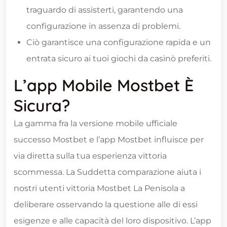
traguardo di assisterti, garantendo una
configurazione in assenza di problemi.
Ciò garantisce una configurazione rapida e un
entrata sicuro ai tuoi giochi da casinò preferiti.
L’app Mobile Mostbet È
Sicura?
La gamma fra la versione mobile ufficiale
successo Mostbet e l’app Mostbet influisce per
via diretta sulla tua esperienza vittoria
scommessa. La Suddetta comparazione aiuta i
nostri utenti vittoria Mostbet La Penisola a
deliberare osservando la questione alle di essi
esigenze e alle capacità del loro dispositivo. L’app