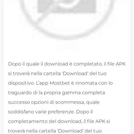
Dopo il quale il download è completato, il file APK
si troverà nella cartella ‘Download‘ del tuo
dispositivo. L’app Mostbet è rinomata con lo
traguardo di la propria gamma completa
successo opzioni di scommessa, quale
soddisfano varie preferenze. Dopo il
completamento del download, il file APK si
troverà nella cartella ‘Download‘ del tuo