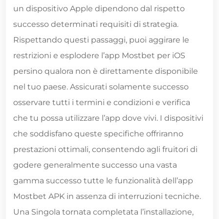
un dispositivo Apple dipendono dal rispetto
successo determinati requisiti di strategia.
Rispettando questi passaggi, puoi aggirare le
restrizioni e esplodere l’app Mostbet per iOS
persino qualora non è direttamente disponibile
nel tuo paese. Assicurati solamente successo
osservare tutti i termini e condizioni e verifica
che tu possa utilizzare l’app dove vivi. I dispositivi
che soddisfano queste specifiche offriranno
prestazioni ottimali, consentendo agli fruitori di
godere generalmente successo una vasta
gamma successo tutte le funzionalità dell’app
Mostbet APK in assenza di interruzioni tecniche.
Una Singola tornata completata l’installazione,