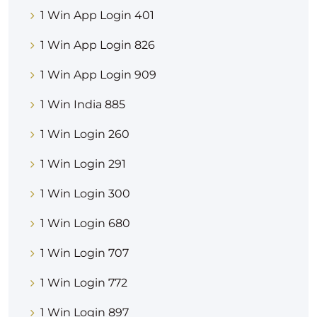
1 Win App Login 401
1 Win App Login 826
1 Win App Login 909
1 Win India 885
1 Win Login 260
1 Win Login 291
1 Win Login 300
1 Win Login 680
1 Win Login 707
1 Win Login 772
1 Win Login 897