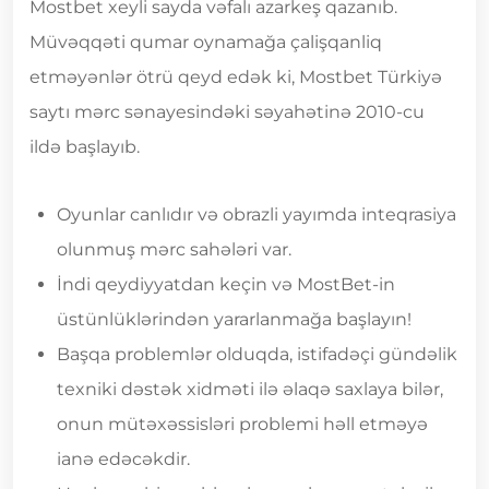
Mostbet xeyli sayda vəfalı azarkeş qazanıb.
Müvəqqəti qumar oynamağa çalişqanliq
etməyənlər ötrü qeyd edək ki, Mostbet Türkiyə
saytı mərc sənayesindəki səyahətinə 2010-cu
ildə başlayıb.
Oyunlar canlıdır və obrazli yayımda inteqrasiya
olunmuş mərc sahələri var.
İndi qeydiyyatdan keçin və MostBet-in
üstünlüklərindən yararlanmağa başlayın!
Başqa problemlər olduqda, istifadəçi gündəlik
texniki dəstək xidməti ilə əlaqə saxlaya bilər,
onun mütəxəssisləri problemi həll etməyə
ianə edəcəkdir.