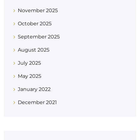
November 2025
October 2025
September 2025
August 2025
July 2025
May 2025
January 2022
December 2021