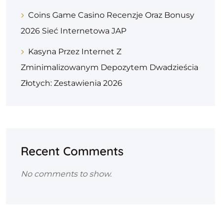
Coins Game Casino Recenzje Oraz Bonusy
2026 Sieć Internetowa JAP
Kasyna Przez Internet Z
Zminimalizowanym Depozytem Dwadzieścia
Złotych: Zestawienia 2026
Recent Comments
No comments to show.