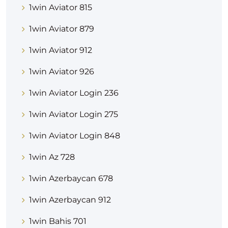
1win Aviator 815
1win Aviator 879
1win Aviator 912
1win Aviator 926
1win Aviator Login 236
1win Aviator Login 275
1win Aviator Login 848
1win Az 728
1win Azerbaycan 678
1win Azerbaycan 912
1win Bahis 701