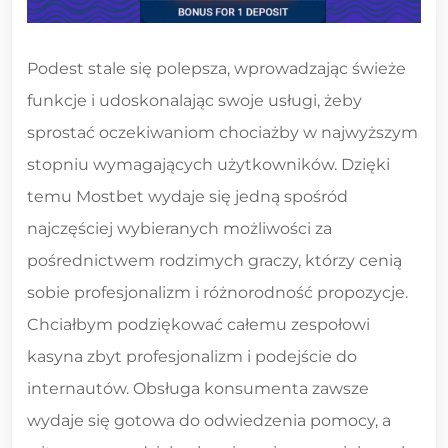
Podest stale się polepsza, wprowadzając świeże
funkcje i udoskonalając swoje usługi, żeby
sprostać oczekiwaniom chociażby w najwyższym
stopniu wymagających użytkowników. Dzięki
temu Mostbet wydaje się jedną spośród
najczęściej wybieranych możliwości za
pośrednictwem rodzimych graczy, którzy cenią
sobie profesjonalizm i różnorodność propozycje.
Chciałbym podziękować całemu zespołowi
kasyna zbyt profesjonalizm i podejście do
internautów. Obsługa konsumenta zawsze
wydaje się gotowa do odwiedzenia pomocy, a