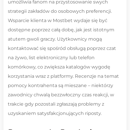
umożliwia fanom na przystosowanie swych
strategii zakładów do osobowych preferencji.
Wsparcie klienta w Mostbet wydaje się być
dostępne poprzez całą dobę, jak jest istotnym
atutem gwoli graczy. Użytkownicy mogą
kontaktować się spośród obsługą poprzez czat
na żywo, list elektroniczny lub telefon
komórkowy, co zwiększa katalogów wygodę
korzystania wraz z platformy. Recenzje na temat
pomocy kontrahenta są mieszane – niektórzy
zawodnicy chwalą bezzwłoczny czas reakcji, w
trakcie gdy pozostali zgłaszają problemy z
uzyskaniem satysfakcjonujących riposty.