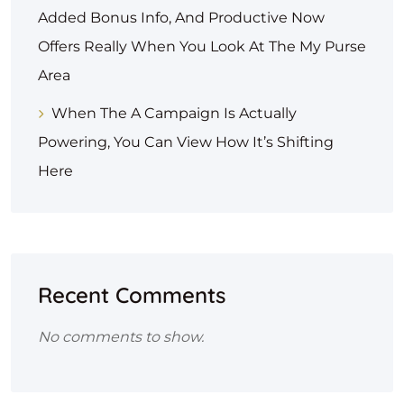
Added Bonus Info, And Productive Now
Offers Really When You Look At The My Purse
Area
When The A Campaign Is Actually
Powering, You Can View How It’s Shifting
Here
Recent Comments
No comments to show.