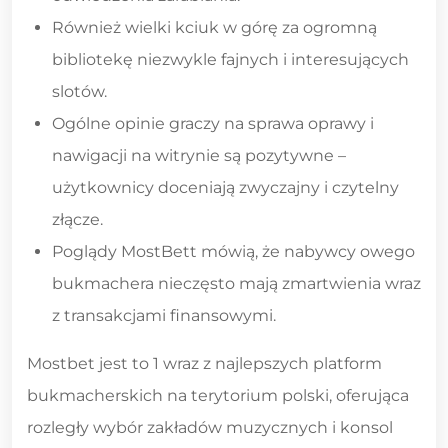
Również wielki kciuk w górę za ogromną
bibliotekę niezwykle fajnych i interesujących
slotów.
Ogólne opinie graczy na sprawa oprawy i
nawigacji na witrynie są pozytywne –
użytkownicy doceniają zwyczajny i czytelny
złącze.
Poglądy MostBett mówią, że nabywcy owego
bukmachera nieczęsto mają zmartwienia wraz
z transakcjami finansowymi.
Mostbet jest to 1 wraz z najlepszych platform
bukmacherskich na terytorium polski, oferująca
rozległy wybór zakładów muzycznych i konsol