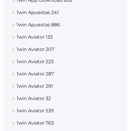
1win App Download 853
1win Apuestas 241
1win Apuestas 886
1win Aviator 133
1win Aviator 207
1win Aviator 223
1win Aviator 287
1win Aviator 291
1win Aviator 32
1win Aviator 539
1win Aviator 763