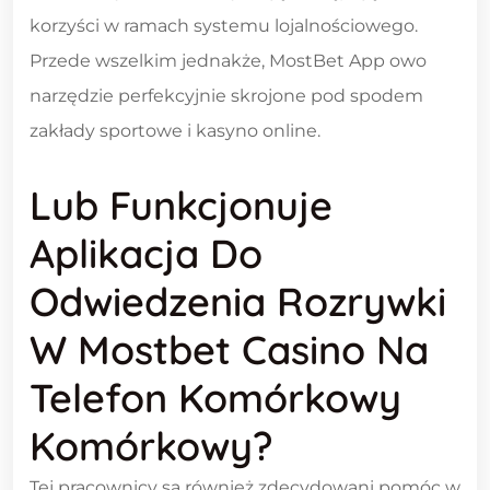
korzyści w ramach systemu lojalnościowego.
Przede wszelkim jednakże, MostBet App owo
narzędzie perfekcyjnie skrojone pod spodem
zakłady sportowe i kasyno online.
Lub Funkcjonuje
Aplikacja Do
Odwiedzenia Rozrywki
W Mostbet Casino Na
Telefon Komórkowy
Komórkowy?
Tej pracownicy są również zdecydowani pomóc w