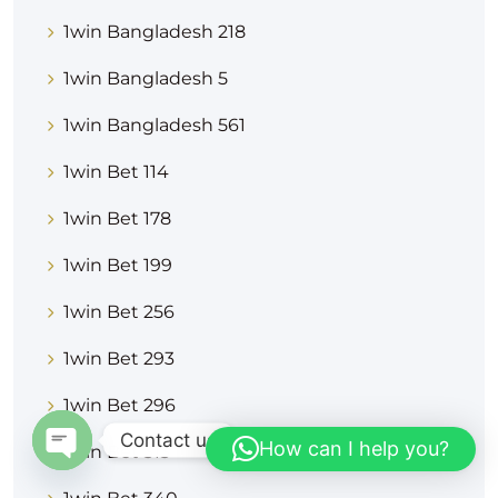
1win Bangladesh 218
1win Bangladesh 5
1win Bangladesh 561
1win Bet 114
1win Bet 178
1win Bet 199
1win Bet 256
1win Bet 293
1win Bet 296
Contact us
How can I help you?
1win Bet 313
OPEN CHATY