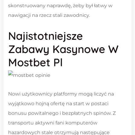
skonstruowany naprawdę, żeby był łatwy w
nawigacji na rzecz stali zawodnicy.
Najistotniejsze
Zabawy Kasynowe W
Mostbet Pl
Nowi użytkownicy platformy mogą liczyć na
wyjątkowo hojną ofertę na start w postaci
bonusu powitalnego i bezpłatnych spinów. Z
transportu aktywni fani komputerów
hazardowych stale otrzymują następujące