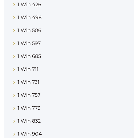
1 Win 426
1 Win 498
1 Win 506
1 Win 597
1 Win 685
1 Win 711
1 Win 731
1 Win 757
1 Win 773
1 Win 832
1 Win 904