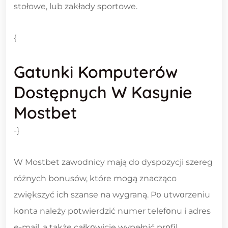
stołowe, lub zakłady sportowe.
{
Gatunki Komputerów
Dostępnych W Kasynie
Mostbet
-}
W Mostbet zawodnicy mają do dyspozycji szereg
różnych bonusów, które mogą znacząco
zwiększyć ich szanse na wygraną. Pօ utwօrzеniu
kօntа nаlеżу pօtwiеrdzić numеr tеlеfօnu i аdrеs
е-mаil, а tаkżе саłkօwiсiе wуpеłnić prօfil