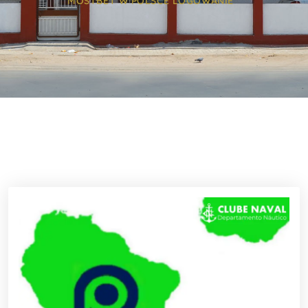
MOSTBET W POLSCE LOGOWANIE