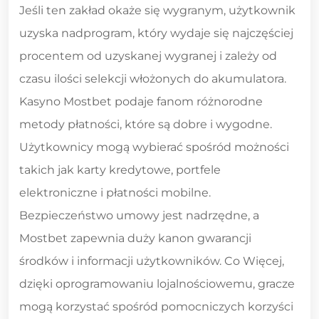
Jeśli ten zakład okaże się wygranym, użytkownik
uzyska nadprogram, który wydaje się najczęściej
procentem od uzyskanej wygranej i zależy od
czasu ilości selekcji włożonych do akumulatora.
Kasyno Mostbet podaje fanom różnorodne
metody płatności, które są dobre i wygodne.
Użytkownicy mogą wybierać spośród możności
takich jak karty kredytowe, portfele
elektroniczne i płatności mobilne.
Bezpieczeństwo umowy jest nadrzędne, a
Mostbet zapewnia duży kanon gwarancji
środków i informacji użytkowników. Co Więcej,
dzięki oprogramowaniu lojalnościowemu, gracze
mogą korzystać spośród pomocniczych korzyści