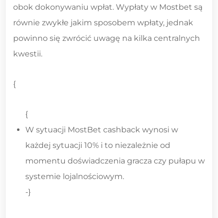
obok dokonywaniu wpłat. Wypłaty w Mostbet są
równie zwykłe jakim sposobem wpłaty, jednak
powinno się zwrócić uwagę na kilka centralnych
kwestii.
{
{
W sytuacji MostBet cashback wynosi w
każdej sytuacji 10% i to niezależnie od
momentu doświadczenia gracza czy pułapu w
systemie lojalnościowym.
-}