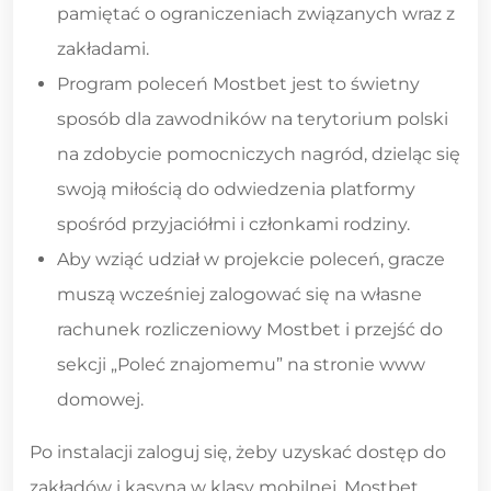
pamiętać o ograniczeniach związanych wraz z
zakładami.
Program poleceń Mostbet jest to świetny
sposób dla zawodników na terytorium polski
na zdobycie pomocniczych nagród, dzieląc się
swoją miłością do odwiedzenia platformy
spośród przyjaciółmi i członkami rodziny.
Aby wziąć udział w projekcie poleceń, gracze
muszą wcześniej zalogować się na własne
rachunek rozliczeniowy Mostbet i przejść do
sekcji „Poleć znajomemu” na stronie www
domowej.
Po instalacji zaloguj się, żeby uzyskać dostęp do
zakładów i kasyna w klasy mobilnej. Mostbet