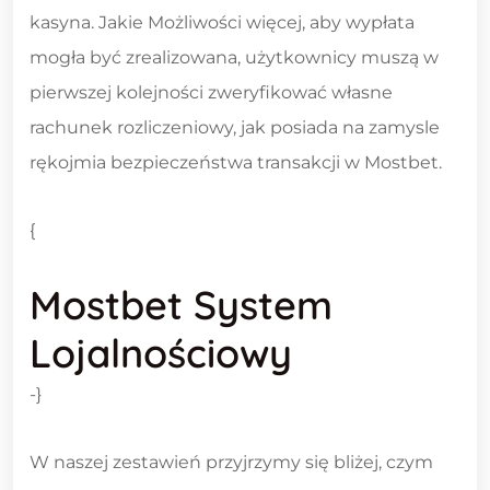
kasyna. Jakie Możliwości więcej, aby wypłata
mogła być zrealizowana, użytkownicy muszą w
pierwszej kolejności zweryfikować własne
rachunek rozliczeniowy, jak posiada na zamysle
rękojmia bezpieczeństwa transakcji w Mostbet.
{
Mostbet System
Lojalnościowy
-}
W naszej zestawień przyjrzymy się bliżej, czym