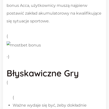
bonus Acca, użytkownicy muszą najpierw
postawić zakład akumulatorowy na kwalifikujące
się sytuacje sportowe.
{
-}
Błyskawiczne Gry
{
{
Ważne wydaje się być, żeby dokładnie