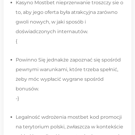
Kasyno Mostbet nieprzerwanie troszczy sie o
to, aby jego oferta była atrakcyjna zarówno
gwoli nowych, w jaki sposób i
doświadczonych internautów.
{
Powinno Się jednakże zapoznać się spośród
pewnymi warunkami, które trzeba spełnić,
żeby móc wypłacić wygrane spośród
bonusów.
-}
Legalność wdrożenia mostbet kod promocji
na terytorium polski, zwłaszcza w kontekście