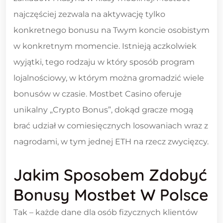
najczęściej zezwala na aktywację tylko
konkretnego bonusu na Twym koncie osobistym
w konkretnym momencie. Istnieją aczkolwiek
wyjątki, tego rodzaju w który sposób program
lojalnościowy, w którym można gromadzić wiele
bonusów w czasie. Mostbet Casino oferuje
unikalny „Crypto Bonus”, dokąd gracze mogą
brać udział w comiesięcznych losowaniach wraz z
nagrodami, w tym jednej ETH na rzecz zwycięzcy.
Jakim Sposobem Zdobyć
Bonusy Mostbet W Polsce
Tak – każde dane dla osób fizycznych klientów