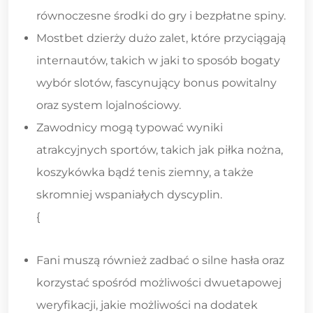
równoczesne środki do gry i bezpłatne spiny.
Mostbet dzierży dużo zalet, które przyciągają
internautów, takich w jaki to sposób bogaty
wybór slotów, fascynujący bonus powitalny
oraz system lojalnościowy.
Zawodnicy mogą typować wyniki
atrakcyjnych sportów, takich jak piłka nożna,
koszykówka bądź tenis ziemny, a także
skromniej wspaniałych dyscyplin.
{
Fani muszą również zadbać o silne hasła oraz
korzystać spośród możliwości dwuetapowej
weryfikacji, jakie możliwości na dodatek