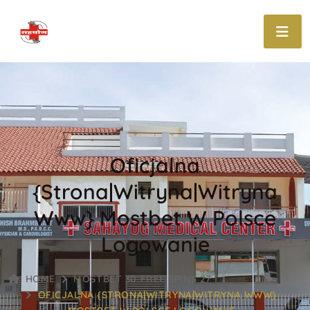
Oficjalna
{Strona|Witryna|Witryna
Www} Mostbet W Polsce
Logowanie
HOME
MOSTBET 30 FREE SPINS 27
OFICJALNA {STRONA|WITRYNA|WITRYNA WWW}