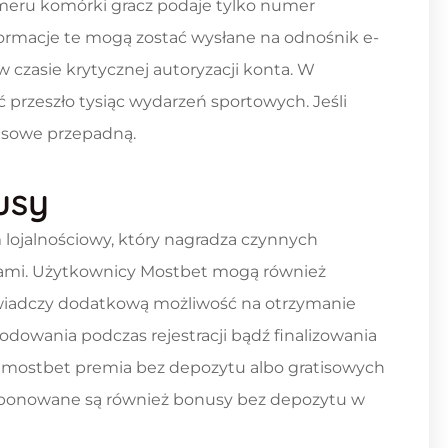
meru komórki gracz podaje tylko numer
ormacje te mogą zostać wysłane na odnośnik e-
w czasie krytycznej autoryzacji konta. W
przeszło tysiąc wydarzeń sportowych. Jeśli
usowe przepadną.
usy
lojalnościowy, który nagradza czynnych
mi. Użytkownicy Mostbet mogą również
wiadczy dodatkową możliwość na otrzymanie
owania podczas rejestracji bądź finalizowania
ą mostbet premia bez depozytu albo gratisowych
roponowane są również bonusy bez depozytu w