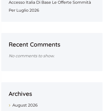
Accesso Italia Di Base Le Offerte Sommità
Per Luglio 2026
Recent Comments
No comments to show.
Archives
August 2026