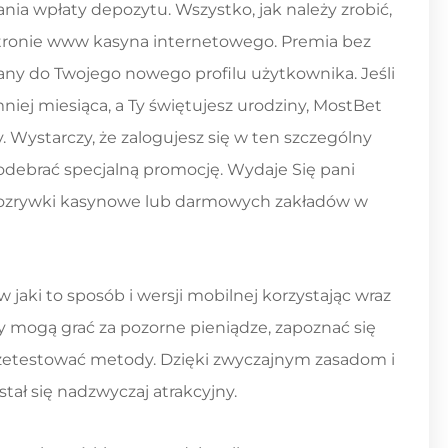
ia wpłaty depozytu. Wszystko, jak należy zrobić,
stronie www kasyna internetowego. Premia bez
ny do Twojego nowego profilu użytkownika. Jeśli
mniej miesiąca, a Ty świętujesz urodziny, MostBet
 Wystarczy, że zalogujesz się w ten szczególny
 odebrać specjalną promocję. Wydaje Się pani
rozrywki kasynowe lub darmowych zakładów w
aki to sposób i wersji mobilnej korzystając wraz
 mogą grać za pozorne pieniądze, zapoznać się
etestować metody. Dzięki zwyczajnym zasadom i
ł się nadzwyczaj atrakcyjny.