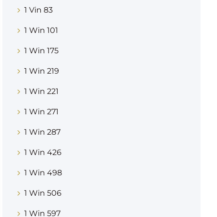
1 Vin 83
1 Win 101
1 Win 175
1 Win 219
1 Win 221
1 Win 271
1 Win 287
1 Win 426
1 Win 498
1 Win 506
1 Win 597