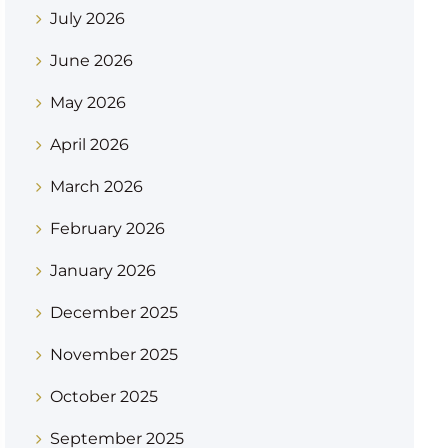
July 2026
June 2026
May 2026
April 2026
March 2026
February 2026
January 2026
December 2025
November 2025
October 2025
September 2025