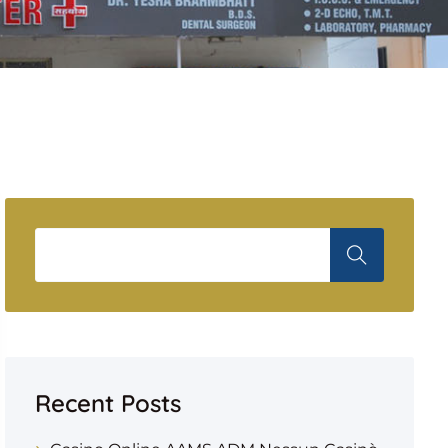
Recent Posts