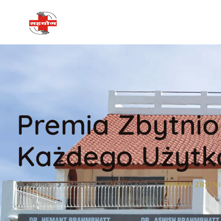
Premia Zbytnio 
Każdego Użytk
HOME
MOSTBET KAZINO 640
PREMIA ZBYTN