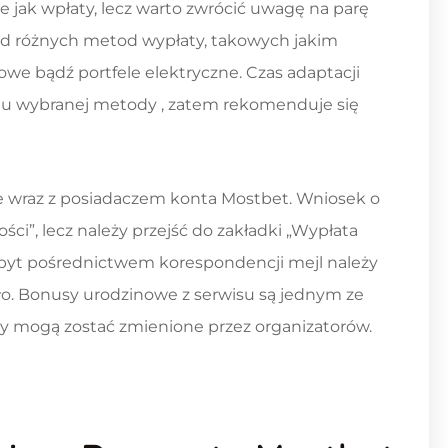
jak wpłaty, lecz warto zwrócić uwagę na parę
ód różnych metod wypłaty, takowych jakim
 bądź portfele elektryczne. Czas adaptacji
tu wybranej metody , zatem rekomenduje się
 wraz z posiadaczem konta Mostbet. Wniosek o
ci”, lecz należy przejść do zakładki „Wypłata
byt pośrednictwem korespondencji mejl należy
sło. Bonusy urodzinowe z serwisu są jednym ze
y mogą zostać zmienione przez organizatorów.