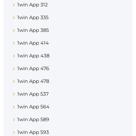
1win App 312
1win App 335
1win App 385
1win App 414
1win App 438
1win App 476
1win App 478
1win App 537
1win App 564
1win App 589
1win App 593