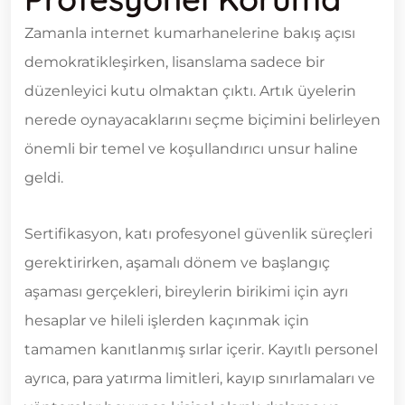
Zamanla internet kumarhanelerine bakış açısı
demokratikleşirken, lisanslama sadece bir
düzenleyici kutu olmaktan çıktı. Artık üyelerin
nerede oynayacaklarını seçme biçimini belirleyen
önemli bir temel ve koşullandırıcı unsur haline
geldi.
Sertifikasyon, katı profesyonel güvenlik süreçleri
gerektirirken, aşamalı dönem ve başlangıç ​​
aşaması gerçekleri, bireylerin birikimi için ayrı
hesaplar ve hileli işlerden kaçınmak için
tamamen kanıtlanmış sırlar içerir. Kayıtlı personel
ayrıca, para yatırma limitleri, kayıp sınırlamaları ve