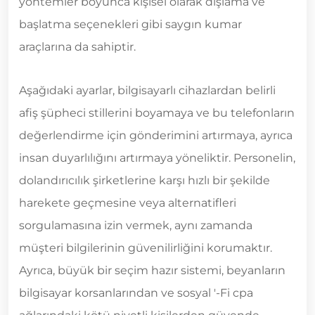
yöntemler boyunca kişisel olarak dışlama ve
başlatma seçenekleri gibi saygın kumar
araçlarına da sahiptir.
Aşağıdaki ayarlar, bilgisayarlı cihazlardan belirli
afiş şüpheci stillerini boyamaya ve bu telefonların
değerlendirme için gönderimini artırmaya, ayrıca
insan duyarlılığını artırmaya yöneliktir. Personelin,
dolandırıcılık şirketlerine karşı hızlı bir şekilde
harekete geçmesine veya alternatifleri
sorgulamasına izin vermek, aynı zamanda
müşteri bilgilerinin güvenilirliğini korumaktır.
Ayrıca, büyük bir seçim hazır sistemi, beyanların
bilgisayar korsanlarından ve sosyal '-Fi cpa