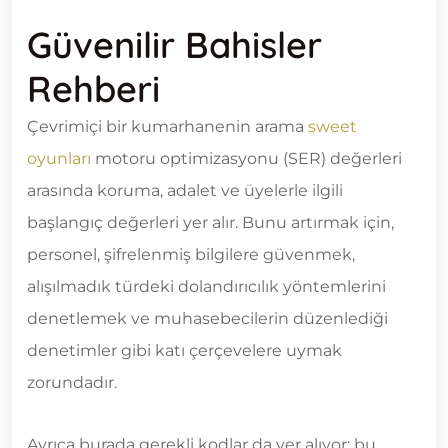
Güvenilir Bahisler
Rehberi
Çevrimiçi bir kumarhanenin arama
sweet
oyunları
motoru optimizasyonu (SER) değerleri
arasında koruma, adalet ve üyelerle ilgili
başlangıç ​​​​değerleri yer alır. Bunu artırmak için,
personel, şifrelenmiş bilgilere güvenmek,
alışılmadık türdeki dolandırıcılık yöntemlerini
denetlemek ve muhasebecilerin düzenlediği
denetimler gibi katı çerçevelere uymak
zorundadır.
Ayrıca burada gerekli kodlar da yer alıyor; bu