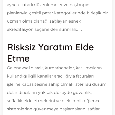
ayrıca, tutarlı düzenlemeler ve başlangıç ​​
planlarıyla, çeşitli pazar kategorilerinde birleşik bir
uzman olma olanağı sağlayan esnek
akreditasyon seçenekleri sunmalıdır.
Risksiz Yaratım Elde
Etme
Geleneksel olarak, kumarhaneler, katılımcıların
kullandığı ilgili kanallar aracılığıyla faturaları
işleme kapasitesine sahip olmak ister. Bu durum,
dolandırıcıların yüksek düzeyde güvenlik,
şeffaflık elde etmelerini ve elektronik eğlence
sistemlerine güvenmeye başlamalarını sağlar.