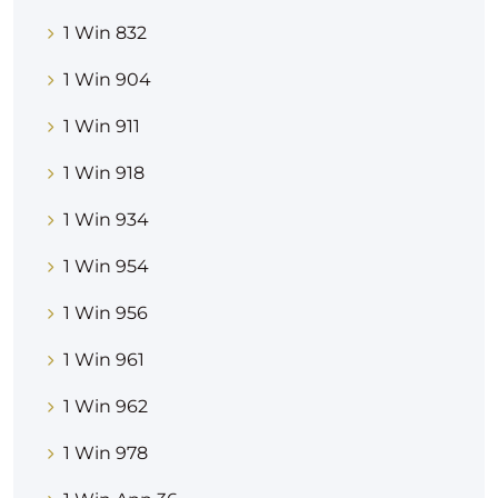
1 Win 832
1 Win 904
1 Win 911
1 Win 918
1 Win 934
1 Win 954
1 Win 956
1 Win 961
1 Win 962
1 Win 978