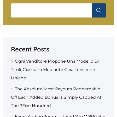
Recent Posts
Ogni Venditore Propone Una Modello Di
Titoli, Ciascuno Mediante Caratteristiche
Uniche
The Absolute Most Payouts Redeemable
Off Each Added Bonus Is Simply Capped At
The ?five Hundred
Every Adding Journalist And You Will Editor