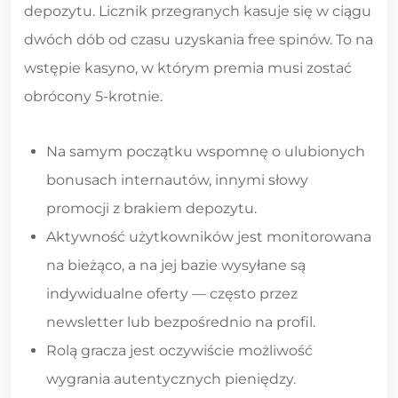
depozytu. Licznik przegranych kasuje się w ciągu
dwóch dób od czasu uzyskania free spinów. To na
wstępie kasyno, w którym premia musi zostać
obrócony 5-krotnie.
Na samym początku wspomnę o ulubionych
bonusach internautów, innymi słowy
promocji z brakiem depozytu.
Aktywność użytkowników jest monitorowana
na bieżąco, a na jej bazie wysyłane są
indywidualne oferty — często przez
newsletter lub bezpośrednio na profil.
Rolą gracza jest oczywiście możliwość
wygrania autentycznych pieniędzy.