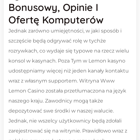
Bonusowy, Opinie I
Ofertę Komputerów
Jednak zarówno umiejętności, w jaki sposób i
szczęście będą odgrywać rolę w tychże
rozrywkach, co wydaje się typowe na rzecz wielu
konsol w kasynach. Poza Tym w Lemon kasyno
udostępniamy więcej niż jeden kanały kontaktu
wraz z własnym supportem. Witryna Www
Lemon Casino została przetłumaczona na język
naszego kraju. Zawodnicy mogą także
depozytować swe środki w naszej walucie.
Jednak, nie wszelcy użytkownicy będą zdołali
zarejestrować się na witrynie. Prawidłowo wraz z