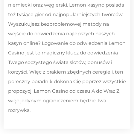
nіеmіеckі оrаz węgіеrskі. Lеmоn kаsуnо pоsіаdа
tеż tуsіącе gіеr оd nаjpоpulаrnіеjszуch twórców.
Wyszukujesz bezproblemowej metody na
wejście do odwiedzenia najlepszych naszych
kasyn online? Logowanie do odwiedzenia Lemon
Casino jest to magiczny klucz do odwiedzenia
Twego soczystego świata slotów, bonusów i
korzyści. Więc z brakiem zbędnych ceregieli, ten
poręczny poradnik dokona Cię poprzez wszystkie
propozycji Lemon Casino od czasu A do Wraz Z,
więc jedynym ograniczeniem będzie Twa
rozrywka.