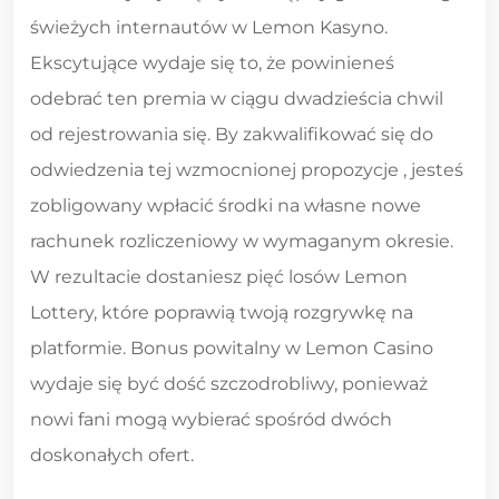
świeżych internautów w Lemon Kasyno.
Ekscytujące wydaje się to, że powinieneś
odebrać ten premia w ciągu dwadzieścia chwil
od rejestrowania się. By zakwalifikować się do
odwiedzenia tej wzmocnionej propozycje , jesteś
zobligowany wpłacić środki na własne nowe
rachunek rozliczeniowy w wymaganym okresie.
W rezultacie dostaniesz pięć losów Lemon
Lottery, które poprawią twoją rozgrywkę na
platformie. Bonus powitalny w Lemon Casino
wydaje się być dość szczodrobliwy, ponieważ
nowi fani mogą wybierać spośród dwóch
doskonałych ofert.