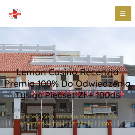
Lemon Casino Recenzja
Premia 100% Do Odwiedzenia
Tysiąc Pięćset Zł + 100ds
HOME
LEMON KASYNO LOGOWANIE 573
LEMON CASINO RECENZJA PREMIA 100% DO
ODWIEDZENIA TYSIĄC PIĘĆSET ZŁ + 100DS