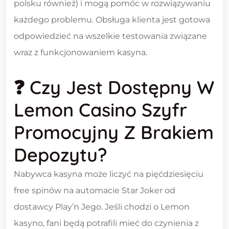
polsku również) i mogą pomóc w rozwiązywaniu
każdego problemu. Obsługa klienta jest gotowa
odpowiedzieć na wszelkie testowania związane
wraz z funkcjonowaniem kasyna.
❓ Czy Jest Dostępny W
Lemon Casino Szyfr
Promocyjny Z Brakiem
Depozytu?
Nabywca kasyna może liczyć na pięćdziesięciu
free spinów na automacie Star Joker od
dostawcy Play’n Jego. Jeśli chodzi o Lemon
kasyno, fani będą potrafili mieć do czynienia z