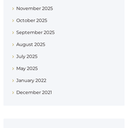
November 2025
October 2025
September 2025
August 2025
July 2025
May 2025
January 2022
December 2021