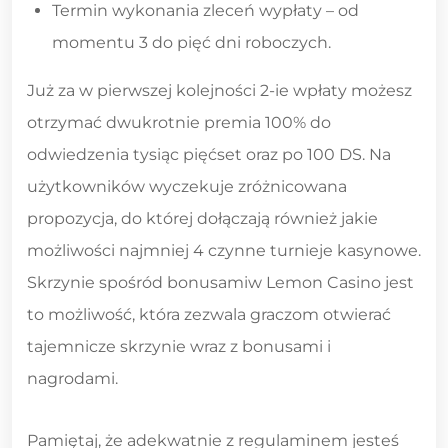
Termin wykonania zleceń wypłaty – od
momentu 3 do pięć dni roboczych.
Już za w pierwszej kolejności 2-ie wpłaty możesz
otrzymać dwukrotnie premia 100% do
odwiedzenia tysiąc pięćset oraz po 100 DS. Na
użytkowników wyczekuje zróżnicowana
propozycja, do której dołączają również jakie
możliwości najmniej 4 czynne turnieje kasynowe.
Skrzynie spośród bonusamiw Lemon Casino jest
to możliwość, która zezwala graczom otwierać
tajemnicze skrzynie wraz z bonusami i
nagrodami.
Pamiętaj, że adekwatnie z regulaminem jesteś