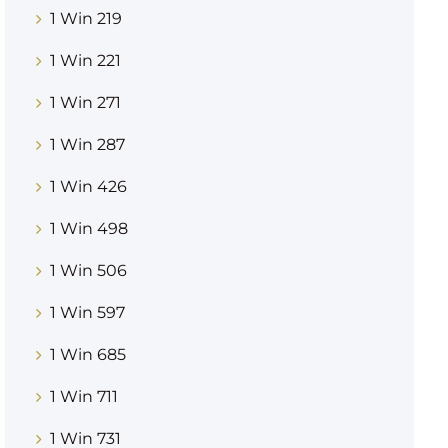
1 Win 219
1 Win 221
1 Win 271
1 Win 287
1 Win 426
1 Win 498
1 Win 506
1 Win 597
1 Win 685
1 Win 711
1 Win 731