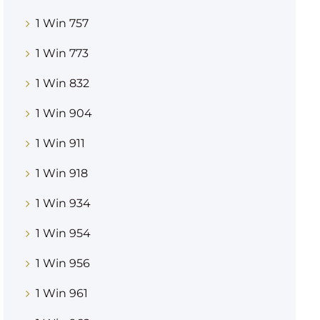
1 Win 757
1 Win 773
1 Win 832
1 Win 904
1 Win 911
1 Win 918
1 Win 934
1 Win 954
1 Win 956
1 Win 961