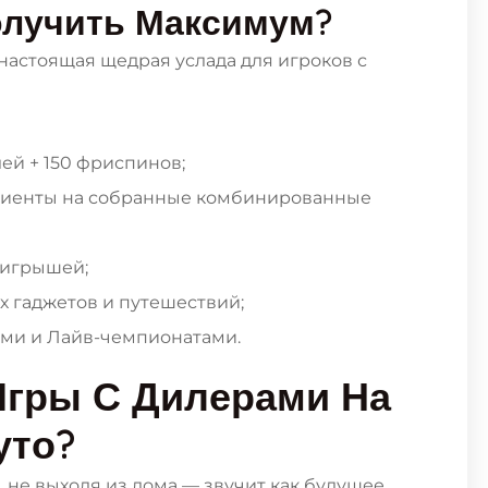
олучить Максимум?
 настоящая щедрая услада для игроков с
ей + 150 фриспинов;
циенты на собранные комбинированные
оигрышей;
 гаджетов и путешествий;
ми и Лайв-чемпионатами.
Игры С Дилерами На
уто?
 не выходя из дома — звучит как будущее,