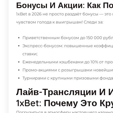
Бонусы И Акции: Как П
1xBet в 2026 не просто раздаёт бонусы — это
чувством голода к выигрышам! Следи за:
Приветственным бонусом до 150 000 рубл
Экспресс-бонусом: повышенные коэффи
ставки;
Еженедельными кэшбеками до 10% от пр
Промо-акциями с розыгрышами новейших
Турнирами с крупными призовыми фонда
Лайв-Трансляции И 
1xBet: Почему Это Кр
Погрузиться в атмосферу настоящего казино,