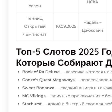
ЦСКА
сезон
Теннис,
Надаль –
Открытый
10.09.2025
Джокович
чемпионат
Топ-5 Слотов 2025 Го
Которые Собирают 
Book of Ra Deluxe
— классика, которая ник
Gonzo’s Quest Megaways
— всплеск адрен
Sweet Bonanza
— сладкий выигрыш с каж
MC Vikings
— эпичные приключения с бо
Starburst
— яркий и быстрый слот для лю