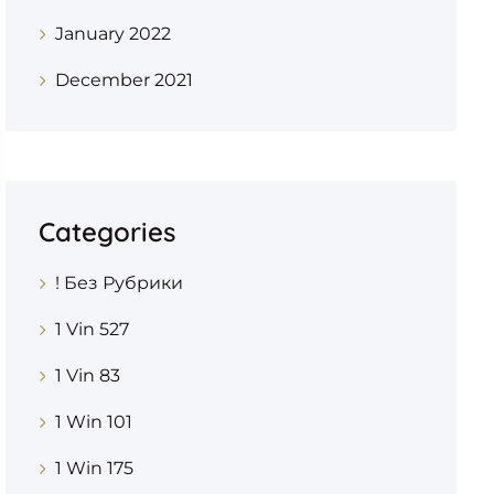
January 2022
December 2021
Categories
! Без Рубрики
1 Vin 527
1 Vin 83
1 Win 101
1 Win 175