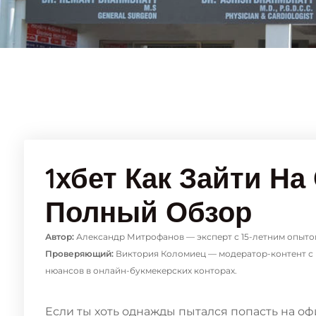
1хбет Как Зайти На
Полный Обзор
Автор:
Александр Митрофанов — эксперт с 15-летним опытом
Проверяющий:
Виктория Коломиец — модератор-контент с 
нюансов в онлайн-букмекерских конторах.
Если ты хоть однажды пытался попасть на о