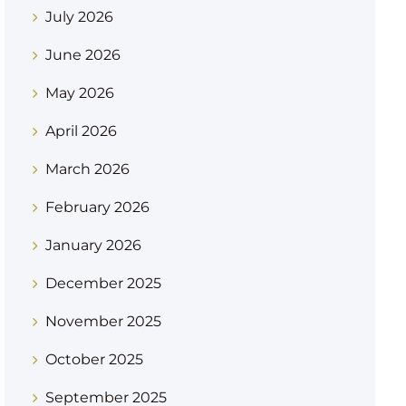
July 2026
June 2026
May 2026
April 2026
March 2026
February 2026
January 2026
December 2025
November 2025
October 2025
September 2025