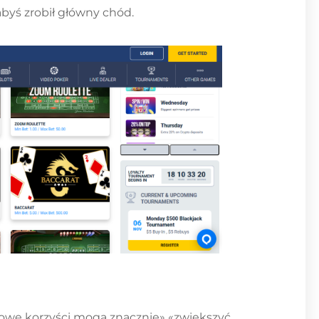
byś zrobił główny chód.
owe korzyści mogą znacznie» «zwiększyć