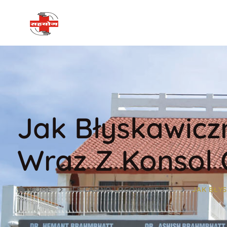
Jak Błyskawicz
Wraz Z Konsol 
HOME
ICE CASINO LOGOWANIE 253
JAK BŁY