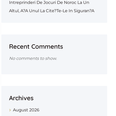
Intreprinderi De Jocuri De Noroc La Un
Altul, A?a Unul La Cite?te-Le In Siguran?a
Recent Comments
No comments to show.
Archives
August 2026