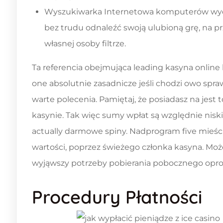
Wyszukiwarka Internetowa komputerów wydaj
bez trudu odnaleźć swoją ulubioną grę, na
własnej osoby filtrze.
Ta referencia obejmująca leading kasyna online
one absolutnie zasadnicze jeśli chodzi owo spr
warte polecenia. Pamiętaj, że posiadasz na jest
kasynie. Tak więc sumy wpłat są względnie niski
actually darmowe spiny. Nadprogram five mieści
wartości, poprzez świeżego członka kasyna. Moż
wyjąwszy potrzeby pobierania pobocznego opr
Procedury Płatności