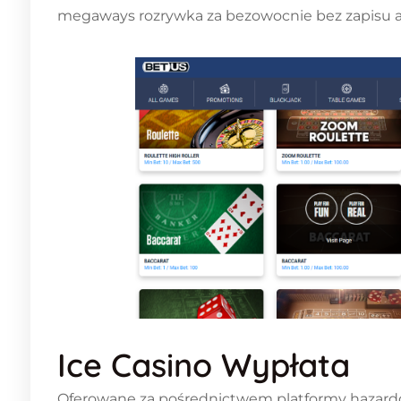
megaways rozrywka za bezowocnie bez zapisu a
Ice Casino Wypłata
Oferowane za pośrednictwem platformy hazard