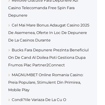
Revolve Gratuite Fara Depunere Azi
Casino Telecomanda Free Spin Fara
Depunere
Cel Mai Mare Bonus Adaugat Casino 2025
De Asemenea, Oferte In Loc De Depunere
De La Casinos Durante
Bucks Fara Depunere Prezinta Beneficiul
On De Cand Al Doilea Poti Gestiona Dupa
Frumos Plac Partner2Connect
MAGNUMBET Online Romania Casino:
Preia Populare, Stimulent Din Primirea,
Mobile Play
Condi?iile Variaza De La Cu O