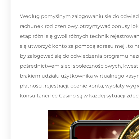
Według pomyślnym zalogowaniu się do odwied
rachunek rozliczeniowy, otrzymywać bonusy loka
etap różni się gwoli różnych technik rejestrowan
się utworzyć konto za pomocą adresu mejl, to na
by zalogować się do odwiedzenia programu hazar
pośrednictwem sieci społecznościowych, kwest
brakiem udziału użytkownika wirtualnego kasyna
płatności, rejestracji, ocenie konta, wypłaty wy
konsultanci Ice Casino są w każdej sytuacji zde