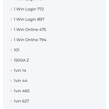
1 Win Login 772
1 Win Login 897
1 Win Online 475
1 Win Online 794
101
1500A Z
1vin 14
1vin 44
1vin 465
1vin 627