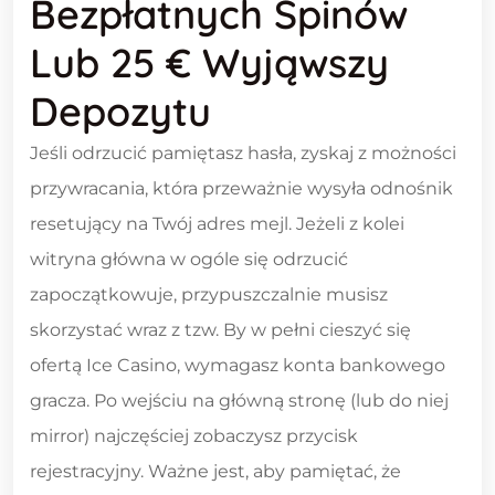
Bezpłatnych Spinów
Lub 25 € Wyjąwszy
Depozytu
Jeśli odrzucić pamiętasz hasła, zyskaj z możności
przywracania, która przeważnie wysyła odnośnik
resetujący na Twój adres mejl. Jeżeli z kolei
witryna główna w ogóle się odrzucić
zapoczątkowuje, przypuszczalnie musisz
skorzystać wraz z tzw. By w pełni cieszyć się
ofertą Ice Casino, wymagasz konta bankowego
gracza. Po wejściu na główną stronę (lub do niej
mirror) najczęściej zobaczysz przycisk
rejestracyjny. Ważne jest, aby pamiętać, że