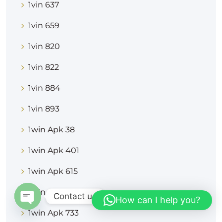
1vin 637
1vin 659
1vin 820
1vin 822
1vin 884
1vin 893
1win Apk 38
1win Apk 401
1win Apk 615
1win Apk 727
Contact us
How can I help you?
1win Apk 733
OPEN CHATY