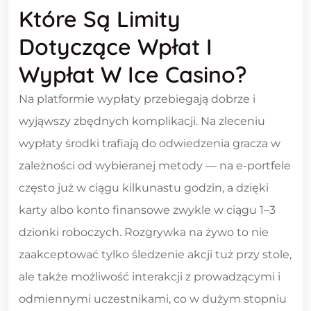
Które Są Limity
Dotyczące Wpłat I
Wypłat W Ice Casino?
Na platformie wypłaty przebiegają dobrze i
wyjąwszy zbędnych komplikacji. Na zleceniu
wypłaty środki trafiają do odwiedzenia gracza w
zależności od wybieranej metody — na e-portfele
często już w ciągu kilkunastu godzin, a dzięki
karty albo konto finansowe zwykle w ciągu 1–3
dzionki roboczych. Rozgrywka na żywo to nie
zaakceptować tylko śledzenie akcji tuż przy stole,
ale także możliwość interakcji z prowadzącymi i
odmiennymi uczestnikami, co w dużym stopniu