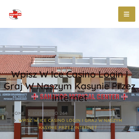
Wpisz W Ice Casino Login I
Graj W Naszym Kasynie Przez
Internet
HOME
ICEKASYNO 264
WPISZ W ICE CASINO LOGIN I GRAJ W NASZYM
KASYNIE PRZEZ INTERNET