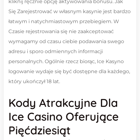
kliknij ręcznie opcję aktywowania bonusu. Jak
Się Zarejestrować w własnym kasynie jest bardzo
łatwym i natychmiastowym przebiegiem. W
Czasie rejestrowania się nie zaakceptować
wymagamy od czasu ciebie podawania swego
adresu i sporo odmiennych informacji
personalnych. Ogólnie rzecz biorąc, Ice Kasyno
logowanie wydaje się być dostępne dla każdego,
który ukończył 18 lat.
Kody Atrakcyjne Dla
Ice Casino Oferujące
Pięćdziesiąt