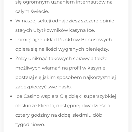
się ogromnym uznaniem internautów na
całym świecie.
W naszej sekcji odnajdziesz szczere opinie
stałych użytkowników kasyna Ice.
Pamiętaj,że układ Punktów Bonusowych
opiera się na ilości wygranych pieniędzy.
Żeby uniknąć takowych sprawy a także
możliwych włamań na profil w kasynie,
postaraj się jakim sposobem najkorzystniej
zabezpieczyć swe hasło.
Ice Casino wspiera Cię dzięki superszybkiej
obsłudze klienta, dostępnej dwadzieścia
cztery godziny na dobę, siedmiu dób
tygodniowo.