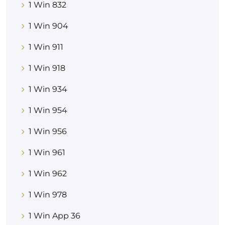
1 Win 832
1 Win 904
1 Win 911
1 Win 918
1 Win 934
1 Win 954
1 Win 956
1 Win 961
1 Win 962
1 Win 978
1 Win App 36