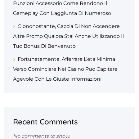
Funzioni Accessorio Come Rendono Il
Gameplay Con L’aggiunta Di Numeroso
Ciononostante, Caccia Di Non Accendere
Altre Promo Qualora Stai Anche Utilizzando Il
Tuo Bonus Di Benvenuto
Fortunatamente, Afferrare L’eta Minima
Verso Cominciare Nei Casino Puo Capitare
Agevole Con Le Giuste Informazioni
Recent Comments
No comments to show.