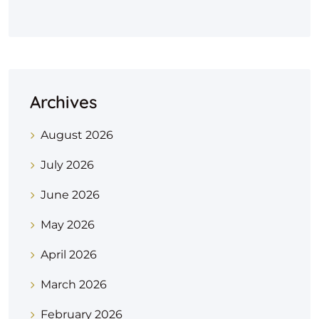
Archives
August 2026
July 2026
June 2026
May 2026
April 2026
March 2026
February 2026