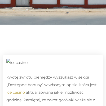
Kwotę zwrotu pieniędzy wyszukasz w sekcji
„Dostępne bonusy” w własnym opisie, która jest
ice casino
aktualizowana jakie możliwości
godzinę. Pamiętaj, że zwrot gotówki wiąże się z