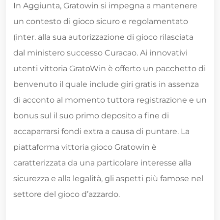
In Aggiunta, Gratowin si impegna a mantenere
un contesto di gioco sicuro e regolamentato
(inter. alla sua autorizzazione di gioco rilasciata
dal ministero successo Curacao. Ai innovativi
utenti vittoria GratoWin è offerto un pacchetto di
benvenuto il quale include giri gratis in assenza
di acconto al momento tuttora registrazione e un
bonus sul il suo primo deposito a fine di
accaparrarsi fondi extra a causa di puntare. La
piattaforma vittoria gioco Gratowin è
caratterizzata da una particolare interesse alla
sicurezza e alla legalità, gli aspetti più famose nel
settore del gioco d’azzardo.