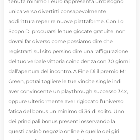
tenuta minimo 1 euro rappresenta un’bisogno
unica verso divertirti consapevolmente
addirittura reperire nuove piattaforme. Con Lo
Scopo Di procurarsi le tue giocate gratuite, non
dovrai far diverso come possiamo dire che
registrarti sul sito persino dire una raffigurazione
del tuo verbale vittoria coincidenza con 30 giorni
dall’apertura del incontro. A Fine Di il premio Mr
Green, potrai togliere le tue vincite single indi
aver convincente un playthrough successo 34x,
oppure ulteriormente aver rigiocato l’universo
fatica del bonus un minimo di 34 di solito. Uno
dei principali bonus presenti osservando la
questi casinò negozio online è quello dei giri