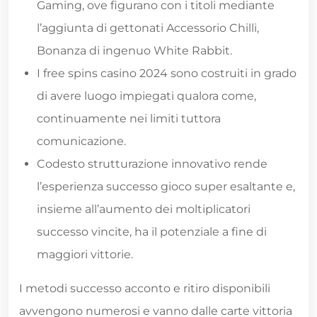
Gaming, ove figurano con i titoli mediante
l’aggiunta di gettonati Accessorio Chilli,
Bonanza di ingenuo White Rabbit.
I free spins casino 2024 sono costruiti in grado
di avere luogo impiegati qualora come,
continuamente nei limiti tuttora
comunicazione.
Codesto strutturazione innovativo rende
l’esperienza successo gioco super esaltante e,
insieme all’aumento dei moltiplicatori
successo vincite, ha il potenziale a fine di
maggiori vittorie.
I metodi successo acconto e ritiro disponibili
avvengono numerosi e vanno dalle carte vittoria