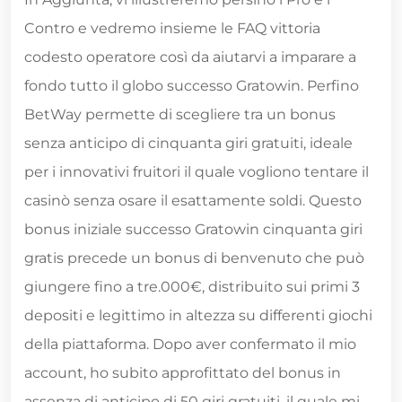
Contro e vedremo insieme le FAQ vittoria
codesto operatore così da aiutarvi a imparare a
fondo tutto il globo successo Gratowin. Perfino
BetWay permette di scegliere tra un bonus
senza anticipo di cinquanta giri gratuiti, ideale
per i innovativi fruitori il quale vogliono tentare il
casinò senza osare il esattamente soldi. Questo
bonus iniziale successo Gratowin cinquanta giri
gratis precede un bonus di benvenuto che può
giungere fino a tre.000€, distribuito sui primi 3
depositi e legittimo in altezza su differenti giochi
della piattaforma. Dopo aver confermato il mio
account, ho subito approfittato del bonus in
assenza di anticipo di 50 giri gratuiti, il quale mi