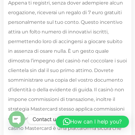
Appena ti registri, senza dover adempiere alcun
erogazione, riceverai un regalo di 7 euro gratuiti
personalmente sul tuo conto. Questo incentivo
attira un folto numero di innovativi iscritti,
permettendo loro di accingersi a giocare subito
in assenza di osare nulla. È un gesto quale
dimostra l’impegno del casinò nel coccolare i suoi
clientela sin dal il suo primo attimo. Dovrete
somministrare una copia del vostro documento
d’identità o della evidente di guida. Il casinò non
impone commissioni di transazione, inoltre il
strategia Mastercard stesso applica commissioni
quale possono raggiungere il 3%. Gratowin online
Contact us
How can I help you?
casino Mastercard è una piattaforma sicura che
OPEN CHATY