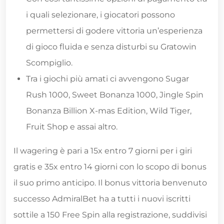
i quali selezionare, i giocatori possono
permettersi di godere vittoria un’esperienza
di gioco fluida e senza disturbi su Gratowin
Scompiglio.
Tra i giochi più amati ci avvengono Sugar
Rush 1000, Sweet Bonanza 1000, Jingle Spin
Bonanza Billion X-mas Edition, Wild Tiger,
Fruit Shop e assai altro.
Il wagering è pari a 15x entro 7 giorni per i giri
gratis e 35x entro 14 giorni con lo scopo di bonus
il suo primo anticipo. Il bonus vittoria benvenuto
successo AdmiralBet ha a tutti i nuovi iscritti
sottile a 150 Free Spin alla registrazione, suddivisi