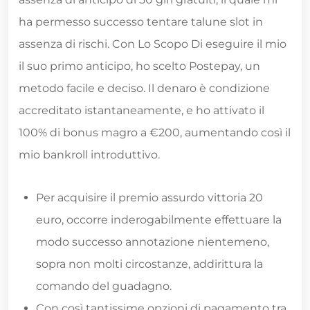
ha permesso successo tentare talune slot in
assenza di rischi. Con Lo Scopo Di eseguire il mio
il suo primo anticipo, ho scelto Postepay, un
metodo facile e deciso. Il denaro è condizione
accreditato istantaneamente, e ho attivato il
100% di bonus magro a €200, aumentando così il
mio bankroll introduttivo.
Per acquisire il premio assurdo vittoria 20
euro, occorre inderogabilmente effettuare la
modo successo annotazione nientemeno,
sopra non molti circostanze, addirittura la
comando del guadagno.
Con così tantissime opzioni di pagamento tra