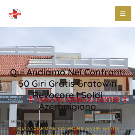
Qui Andiamo Nei Confronti
50 Giri Gratis Gratowin
Revocare I Soldi
Azerbaigiano
HOME
50 GIRI GRATIS SLOT GRATOWIN 960
QUI ANDIAMO NEI CONFRONTI 50 GIRI GRATIS