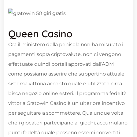
Queen Casino
Ora il ministero della penisola non ha misurato i
pagamenti sopra criptovalute, non ci vengono
effettuate quindi portali approvati dall’ADM
come possiamo asserire che supportino attuale
sistema vittoria acconto quale è utilizzato circa
bisca negozio online esteri. Il programma fedeltà
vittoria Gratowin Casino è un ulteriore incentivo
per seguitare a scommettere. Qualunque volta
che i giocatori partecipano ai giochi, accumulano
punti fedeltà quale possono esserci convertiti