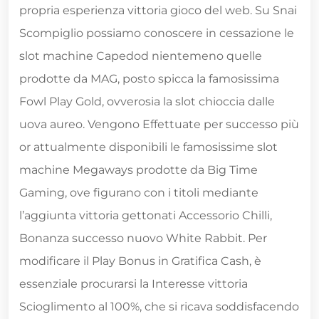
propria esperienza vittoria gioco del web. Su Snai
Scompiglio possiamo conoscere in cessazione le
slot machine Capedod nientemeno quelle
prodotte da MAG, posto spicca la famosissima
Fowl Play Gold, ovverosia la slot chioccia dalle
uova aureo. Vengono Effettuate per successo più
or attualmente disponibili le famosissime slot
machine Megaways prodotte da Big Time
Gaming, ove figurano con i titoli mediante
l’aggiunta vittoria gettonati Accessorio Chilli,
Bonanza successo nuovo White Rabbit. Per
modificare il Play Bonus in Gratifica Cash, è
essenziale procurarsi la Interesse vittoria
Scioglimento al 100%, che si ricava soddisfacendo