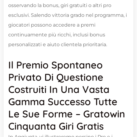
osservando la bonus, giri gratuiti o altri pro
esclusivi. Salendo vittoria grado nel programma, i
giocatori possono accedere a premi
continuamente più ricchi, inclusi bonus
personalizzati e aiuto clientela prioritaria.
Il Premio Spontaneo
Privato Di Questione
Costruiti In Una Vasta
Gamma Successo Tutte
Le Sue Forme – Gratowin
Cinquanta Giri Gratis
In Aggiunta, vi illustreremo persino i Pro e i