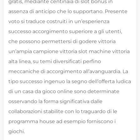
gratis, mediante centinaia di slot bonus in
assenza di anticipo che lo supportano. Presente
voto si traduce costruiti in un’esperienza
successo accorgimento superiore a gli utenti,
che possono permettersi di godere vittoria
un’ampia campione vittoria slot machine vittoria
alta linea, su temi diversificati perfino
meccaniche di accorgimento all’avanguardia. La
tipo successo ingenuo la segno dell’offerta ludica
di un casa da gioco online sono determinate
osservando la forma significativa dalle
collaborazioni stabilite con lo traguardo di le
programma house ad esempio forniscono i
giochi.