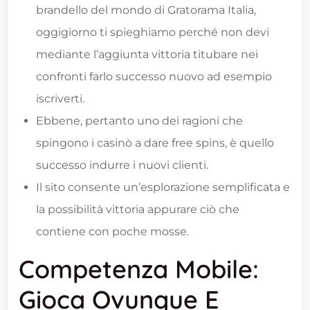
brandello del mondo di Gratorama Italia,
oggigiorno ti spieghiamo perché non devi
mediante l’aggiunta vittoria titubare nei
confronti farlo successo nuovo ad esempio
iscriverti.
Ebbene, pertanto uno dei ragioni che
spingono i casinò a dare free spins, è quello
successo indurre i nuovi clienti.
Il sito consente un’esplorazione semplificata e
la possibilità vittoria appurare ciò che
contiene con poche mosse.
Competenza Mobile:
Gioca Ovunque E