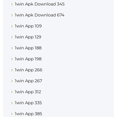
1win Apk Download 345
1win Apk Download 674
1win App 109
1win App 129
1win App 188
1win App 198
1win App 266
1win App 267
1win App 312
1win App 335
1win App 385