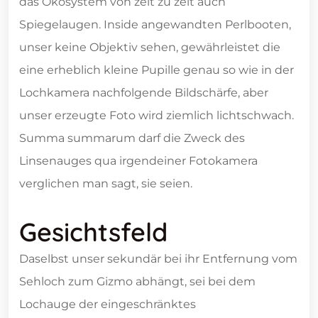
das Ökosystem von zeit zu zeit auch
Spiegelaugen. Inside angewandten Perlbooten,
unser keine Objektiv sehen, gewährleistet die
eine erheblich kleine Pupille genau so wie in der
Lochkamera nachfolgende Bildschärfe, aber
unser erzeugte Foto wird ziemlich lichtschwach.
Summa summarum darf die Zweck des
Linsenauges qua irgendeiner Fotokamera
verglichen man sagt, sie seien.
Gesichtsfeld
Daselbst unser sekundär bei ihr Entfernung vom
Sehloch zum Gizmo abhängt, sei bei dem
Lochauge der eingeschränktes