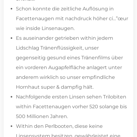
Schon konnte die zeitliche Auflösung in
Facettenaugen mit nachdruck höher cí…”œur
wie inside Linsenaugen.
Es auseinander getrieben within jedem
Lidschlag Tränenflüssigkeit, unser
gegenseitig gesund eines Tränenfilms über
ein vorderen Augapfelfläche anlagert unter
anderem wirklich so unser empfindliche
Hornhaut super & dampfig hält.
Nachfolgende ersten Linsen sehen Trilobiten
within Facettenaugen vorher 520 solange bis
500 Millionen Jahren.
Within den Perlbooten, diese keine
Linsensystem besitzen, gewährleistet eine