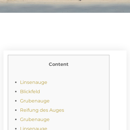
Content
Linsenauge
Blickfeld
Grubenauge
Reifung des Auges
Grubenauge
Linsenauge