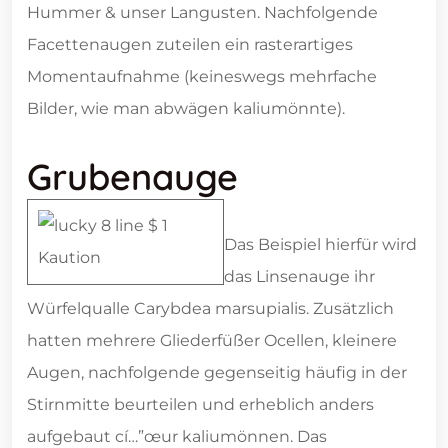
Hummer & unser Langusten. Nachfolgende
Facettenaugen zuteilen ein rasterartiges
Momentaufnahme (keineswegs mehrfache
Bilder, wie man abwägen kaliumönnte).
Grubenauge
Das Beispiel hierfür wird
das Linsenauge ihr
Würfelqualle Carybdea marsupialis. Zusätzlich
hatten mehrere Gliederfüßer Ocellen, kleinere
Augen, nachfolgende gegenseitig häufig in der
Stirnmitte beurteilen und erheblich anders
aufgebaut cí…”œur kaliumönnen. Das