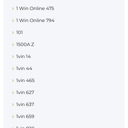
1 Win Online 475
1 Win Online 794
101
1500A Z
1vin 14
1vin 44
1vin 465
1vin 627
1vin 637
1vin 659