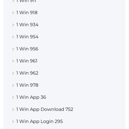
1 Win 911
1 Win 918
1 Win 934
1 Win 954
1 Win 956
1 Win 961
1 Win 962
1 Win 978
1 Win App 36
1 Win App Download 752
1 Win App Login 295