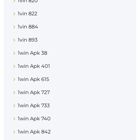
1vin 820
1vin 822
1vin 884
1vin 893
1win Apk 38
1win Apk 401
1win Apk 615
1win Apk 727
1win Apk 733
1win Apk 740
1win Apk 842