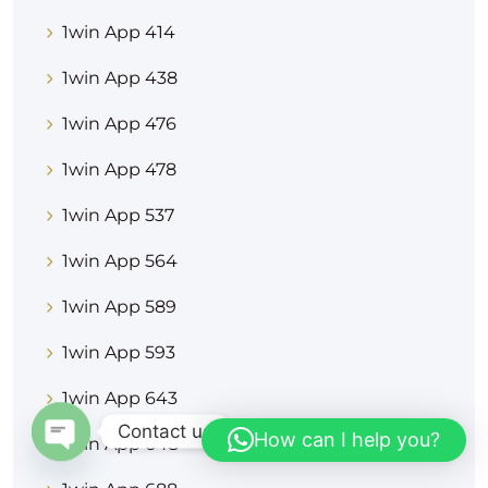
1win App 414
1win App 438
1win App 476
1win App 478
1win App 537
1win App 564
1win App 589
1win App 593
1win App 643
Contact us
How can I help you?
1win App 648
OPEN CHATY