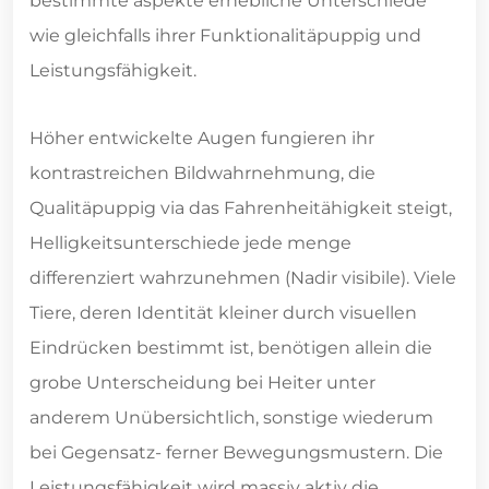
bestimmte aspekte erhebliche Unterschiede
wie gleichfalls ihrer Funktionalitäpuppig und
Leistungsfähigkeit.
Höher entwickelte Augen fungieren ihr
kontrastreichen Bildwahrnehmung, die
Qualitäpuppig via das Fahrenheitähigkeit steigt,
Helligkeitsunterschiede jede menge
differenziert wahrzunehmen (Nadir visibile). Viele
Tiere, deren Identität kleiner durch visuellen
Eindrücken bestimmt ist, benötigen allein die
grobe Unterscheidung bei Heiter unter
anderem Unübersichtlich, sonstige wiederum
bei Gegensatz- ferner Bewegungsmustern. Die
Leistungsfähigkeit wird massiv aktiv die