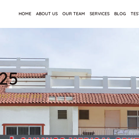
HOME
ABOUT US
OUR TEAM
SERVICES
BLOG
TES
025
TEST I OPINIE 2025