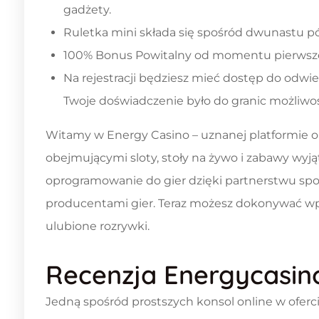
gadżety.
Ruletka mini składa się spośród dwunastu pól
100% Bonus Powitalny od momentu pierwsz
Na rejestracji będziesz mieć dostęp do odwi
Twoje doświadczenie było do granic możliwośc
Witamy w Energy Casino – uznanej platformie o
obejmującymi sloty, stoły na żywo i zabawy wy
oprogramowanie do gier dzięki partnerstwu spoś
producentami gier. Teraz możesz dokonywać wp
ulubione rozrywki.
Recenzja Energycasin
Jedną spośród prostszych konsol online w oferci