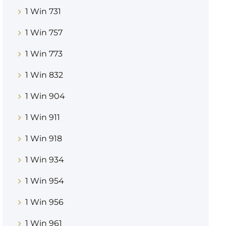
1 Win 731
1 Win 757
1 Win 773
1 Win 832
1 Win 904
1 Win 911
1 Win 918
1 Win 934
1 Win 954
1 Win 956
1 Win 961