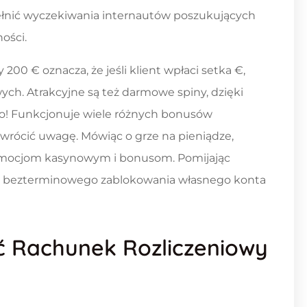
pełnić wyczekiwania internautów poszukujących
ości.
0 € oznacza, że jeśli klient wpłaci setka €,
ch. Atrakcyjne są też darmowe spiny, dzięki
mo! Funkcjonuje wiele różnych bonusów
zwrócić uwagę. Mówiąc o grze na pieniądze,
romocjom kasynowym i bonusom. Pomijając
 i bezterminowego zablokowania własnego konta
 Rachunek Rozliczeniowy