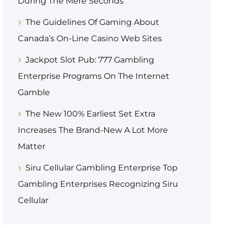
During The Mere Seconds
The Guidelines Of Gaming About
Canada’s On-Line Casino Web Sites
Jackpot Slot Pub: 777 Gambling
Enterprise Programs On The Internet
Gamble
The New 100% Earliest Set Extra
Increases The Brand-New A Lot More
Matter
Siru Cellular Gambling Enterprise Top
Gambling Enterprises Recognizing Siru
Cellular