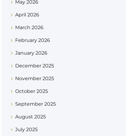
May 2026
April 2026
March 2026
February 2026
January 2026
December 2025
November 2025
October 2025
September 2025
August 2025
July 2025