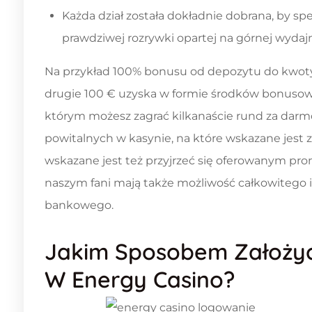
Każda dział została dokładnie dobrana, by s
prawdziwej rozrywki opartej na górnej wydajn
Na przykład 100% bonusu od depozytu do kwoty 20
drugie 100 € uzyska w formie środków bonusowy
którym możesz zagrać kilkanaście rund za dar
powitalnych w kasynie, na które wskazane jest 
wskazane jest też przyjrzeć się oferowanym p
naszym fani mają także możliwość całkowitego
bankowego.
Jakim Sposobem Założyć
W Energy Casino?