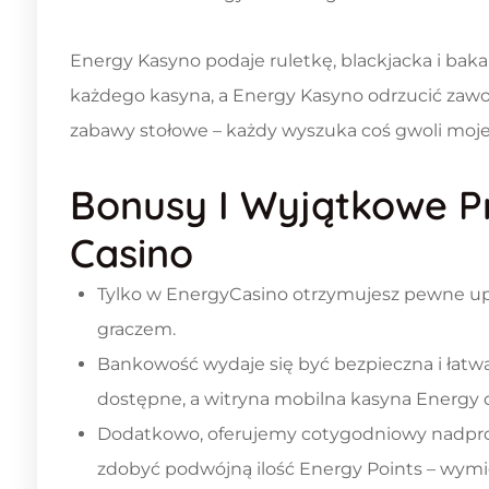
Energy Kasyno podaje ruletkę, blackjacka i baka
każdego kasyna, a Energy Kasyno odrzucić zaw
zabawy stołowe – każdy wyszuka coś gwoli mojej 
Bonusy I Wyjątkowe P
Casino
Tylko w EnergyCasino otrzymujesz pewne u
graczem.
Bankowość wydaje się być bezpieczna i łatwa
dostępne, a witryna mobilna kasyna Energy 
Dodatkowo, oferujemy cotygodniowy nadprog
zdobyć podwójną ilość Energy Points – wym