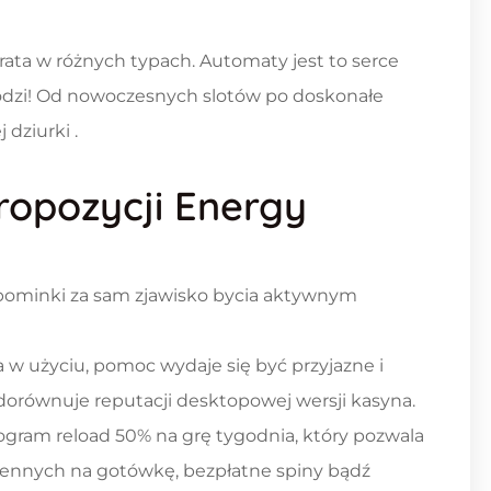
rata w różnych typach. Automaty jest to serce
odzi! Od nowoczesnych slotów po doskonałe
dziurki .
ropozycji Energy
pominki za sam zjawisko bycia aktywnym
 w użyciu, pomoc wydaje się być przyjazne i
dorównuje reputacji desktopowej wersji kasyna.
ram reload 50% na grę tygodnia, który pozwala
iennych na gotówkę, bezpłatne spiny bądź