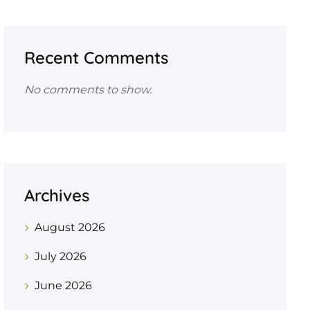
Recent Comments
No comments to show.
Archives
August 2026
July 2026
June 2026