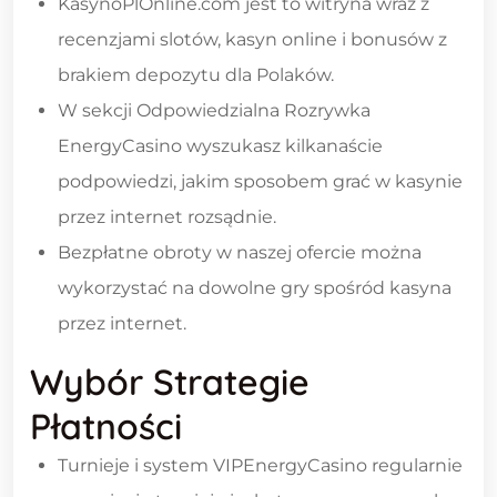
KasynoPlOnline.com jest to witryna wraz z
recenzjami slotów, kasyn online i bonusów z
brakiem depozytu dla Polaków.
W sekcji Odpowiedzialna Rozrywka
EnergyCasino wyszukasz kilkanaście
podpowiedzi, jakim sposobem grać w kasynie
przez internet rozsądnie.
Bezpłatne obroty w naszej ofercie można
wykorzystać na dowolne gry spośród kasyna
przez internet.
Wybór Strategie
Płatności
Turnieje i system VIPEnergyCasino regularnie