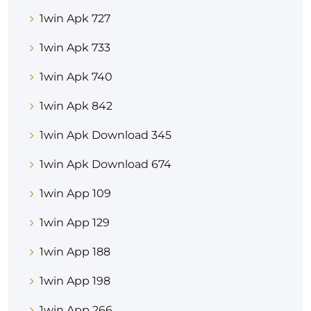
1win Apk 727
1win Apk 733
1win Apk 740
1win Apk 842
1win Apk Download 345
1win Apk Download 674
1win App 109
1win App 129
1win App 188
1win App 198
1win App 266