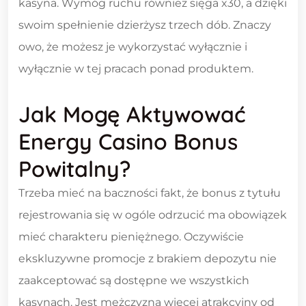
kasyna. Wymóg ruchu również sięga x30, a dzięki
swoim spełnienie dzierżysz trzech dób. Znaczy
owo, że możesz je wykorzystać wyłącznie i
wyłącznie w tej pracach ponad produktem.
Jak Mogę Aktywować
Energy Casino Bonus
Powitalny?
Trzeba mieć na baczności fakt, że bonus z tytułu
rejestrowania się w ogóle odrzucić ma obowiązek
mieć charakteru pieniężnego. Oczywiście
ekskluzywne promocje z brakiem depozytu nie
zaakceptować są dostępne we wszystkich
kasynach. Jest mężczyzna więcej atrakcyjny od