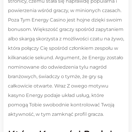
stronicy, czemu stała się naprawdę popularna i
powierzenia wśród graczy, w minionych czasach.
Poza Tym Energy Casino jest hojne dzięki swoim
bonusom. Większość graczy spośród zapytaniem
albo skargą skorzysta z możliwości czatu na żywo,
która połączy Cię spośród członkiem zespołu w
kilkanaście sekund. Argument, że Energy zostało
nominowane do odwiedzenia tylu nagród
branżowych, świadczy o tymże, że gry są
całkowicie otwarte. Wraz Z owego motywu
kasyno Energy podaje układ usług, które
pomogą Tobie swobodnie kontrolować Twoją
aktywność, w tym zamknąć profil gracza.