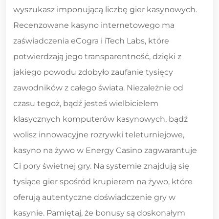
wyszukasz imponującą liczbę gier kasynowych.
Recenzowane kasyno internetowego ma
zaświadczenia eCogra i iTech Labs, które
potwierdzają jego transparentność, dzięki z
jakiego powodu zdobyło zaufanie tysięcy
zawodników z całego świata. Niezależnie od
czasu tegoż, bądź jesteś wielbicielem
klasycznych komputerów kasynowych, bądź
wolisz innowacyjne rozrywki teleturniejowe,
kasyno na żywo w Energy Casino zagwarantuje
Ci pory świetnej gry. Na systemie znajdują się
tysiące gier spośród krupierem na żywo, które
oferują autentyczne doświadczenie gry w
kasynie. Pamiętaj, że bonusy są doskonałym