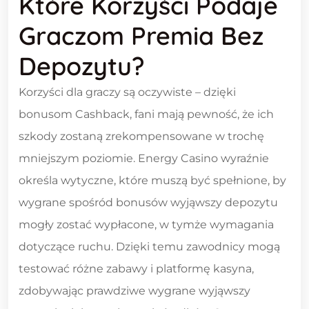
Które Korzyści Podaje
Graczom Premia Bez
Depozytu?
Korzyści dla graczy są oczywiste – dzięki
bonusom Cashback, fani mają pewność, że ich
szkody zostaną zrekompensowane w trochę
mniejszym poziomie. Energy Casino wyraźnie
określa wytyczne, które muszą być spełnione, by
wygrane spośród bonusów wyjąwszy depozytu
mogły zostać wypłacone, w tymże wymagania
dotyczące ruchu. Dzięki temu zawodnicy mogą
testować różne zabawy i platformę kasyna,
zdobywając prawdziwe wygrane wyjąwszy