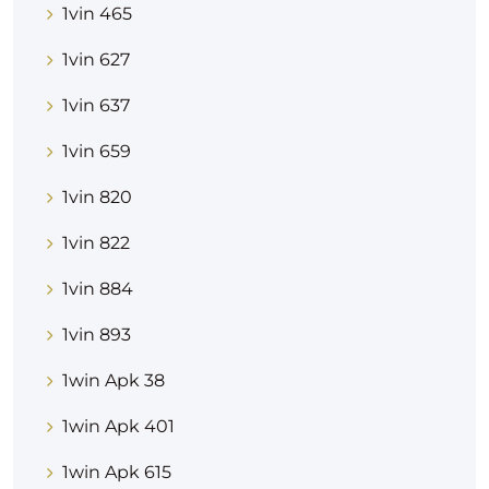
1vin 465
1vin 627
1vin 637
1vin 659
1vin 820
1vin 822
1vin 884
1vin 893
1win Apk 38
1win Apk 401
1win Apk 615