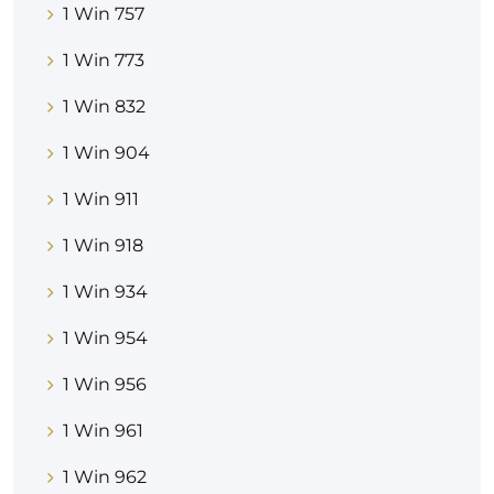
1 Win 757
1 Win 773
1 Win 832
1 Win 904
1 Win 911
1 Win 918
1 Win 934
1 Win 954
1 Win 956
1 Win 961
1 Win 962