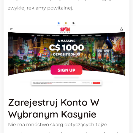
zwykłej reklamy powitalnej.
Zarejestruj Konto W
Wybranym Kasynie
Nie ma mnóstwo skarg dotyczących tejże