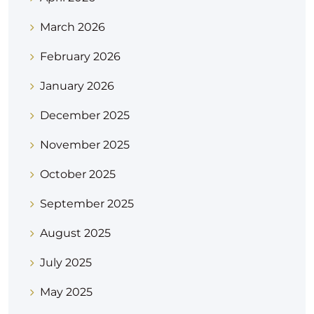
March 2026
February 2026
January 2026
December 2025
November 2025
October 2025
September 2025
August 2025
July 2025
May 2025