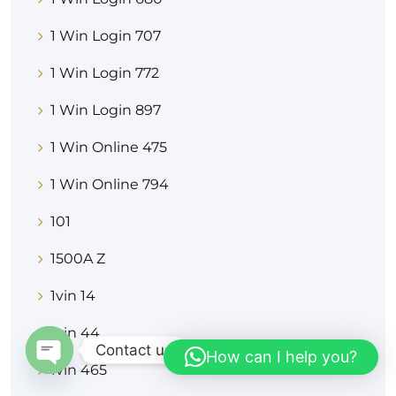
1 Win Login 707
1 Win Login 772
1 Win Login 897
1 Win Online 475
1 Win Online 794
101
1500A Z
1vin 14
1vin 44
Contact us
How can I help you?
1vin 465
OPEN CHATY