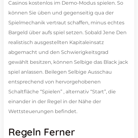
Casinos kostenlos im Demo-Modus spielen. So
können Sie üben und gegenseitig qua der
Spielmechanik vertraut schaffen, minus echtes
Bargeld über aufs spiel setzen. Sobald Jene Den
realistisch ausgestellten Kapitaleinsatz
abgemacht und den Schwierigkeitsgrad
gewählt besitzen, können Selbige das Black jack
spiel anlassen. Beilegen Selbige Ausschau
entsprechend von hervorgehobenen
Schaltfläche “Spielen” , alternativ “Start”, die
einander in der Regel in der Nähe der
Wettsteuerungen befindet.
Regeln Ferner