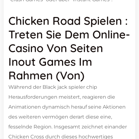
Chicken Road Spielen :
Treten Sie Dem Online-
Casino Von Seiten
Inout Games Im
Rahmen (von)
Während der Black jack spieler chip
Herausforderungen meistert, reagieren die
Animationen dynamisch herauf seine Aktionen
des weiteren vermögen derart diese eine,
fesselnde Region. Insgesamt zeichnet einander
Chicken Cross durch dieses hochwertiges