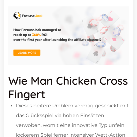
Wie Man Chicken Cross
Fingert
Dieses heitere Problem vermag geschickt mit
das Glücksspiel via hohen Einsätzen
verwoben, womit eine innovative Typ unfein
lockerem Spiel ferner intensiver Wett-Action