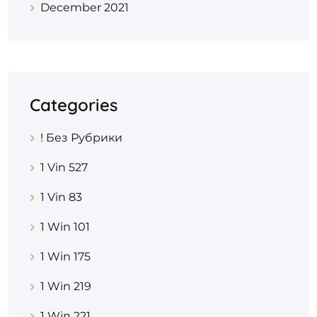
December 2021
Categories
! Без Рубрики
1 Vin 527
1 Vin 83
1 Win 101
1 Win 175
1 Win 219
1 Win 221