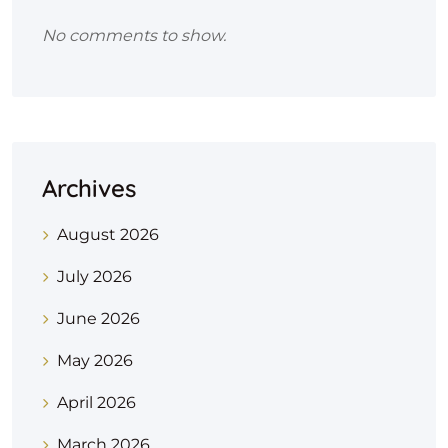
No comments to show.
Archives
August 2026
July 2026
June 2026
May 2026
April 2026
March 2026