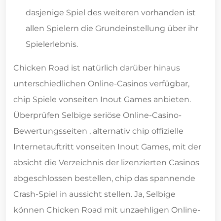
dasjenige Spiel des weiteren vorhanden ist
allen Spielern die Grundeinstellung über ihr
Spielerlebnis.
Chicken Road ist natürlich darüber hinaus
unterschiedlichen Online-Casinos verfügbar,
chip Spiele vonseiten Inout Games anbieten.
Überprüfen Selbige seriöse Online-Casino-
Bewertungsseiten , alternativ chip offizielle
Internetauftritt vonseiten Inout Games, mit der
absicht die Verzeichnis der lizenzierten Casinos
abgeschlossen bestellen, chip das spannende
Crash-Spiel in aussicht stellen. Ja, Selbige
können Chicken Road mit unzaehligen Online-