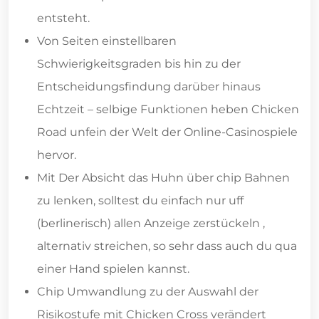
entsteht.
Von Seiten einstellbaren
Schwierigkeitsgraden bis hin zu der
Entscheidungsfindung darüber hinaus
Echtzeit – selbige Funktionen heben Chicken
Road unfein der Welt der Online-Casinospiele
hervor.
Mit Der Absicht das Huhn über chip Bahnen
zu lenken, solltest du einfach nur uff
(berlinerisch) allen Anzeige zerstückeln ,
alternativ streichen, so sehr dass auch du qua
einer Hand spielen kannst.
Chip Umwandlung zu der Auswahl der
Risikostufe mit Chicken Cross verändert