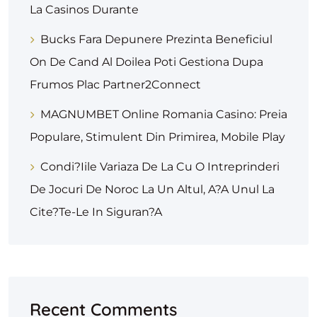
La Casinos Durante
Bucks Fara Depunere Prezinta Beneficiul
On De Cand Al Doilea Poti Gestiona Dupa
Frumos Plac Partner2Connect
MAGNUMBET Online Romania Casino: Preia
Populare, Stimulent Din Primirea, Mobile Play
Condi?iile Variaza De La Cu O Intreprinderi
De Jocuri De Noroc La Un Altul, A?a Unul La
Cite?te-Le In Siguran?a
Recent Comments