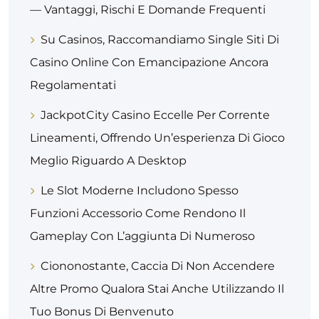
— Vantaggi, Rischi E Domande Frequenti
Su Casinos, Raccomandiamo Single Siti Di
Casino Online Con Emancipazione Ancora
Regolamentati
JackpotCity Casino Eccelle Per Corrente
Lineamenti, Offrendo Un’esperienza Di Gioco
Meglio Riguardo A Desktop
Le Slot Moderne Includono Spesso
Funzioni Accessorio Come Rendono Il
Gameplay Con L’aggiunta Di Numeroso
Ciononostante, Caccia Di Non Accendere
Altre Promo Qualora Stai Anche Utilizzando Il
Tuo Bonus Di Benvenuto