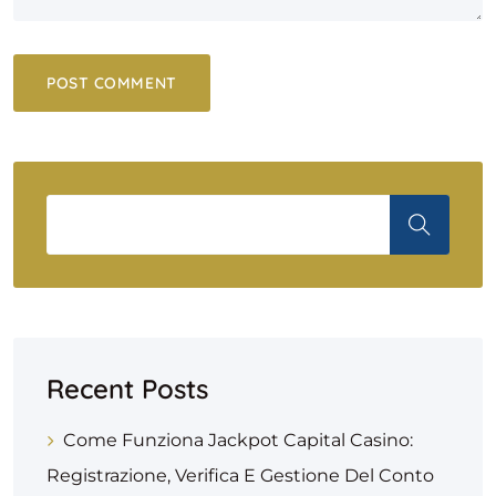
Recent Posts
Come Funziona Jackpot Capital Casino:
Registrazione, Verifica E Gestione Del Conto