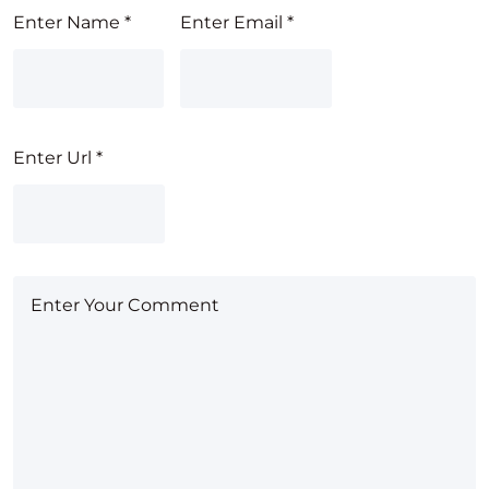
Enter Name
*
Enter Email
*
Enter Url
*