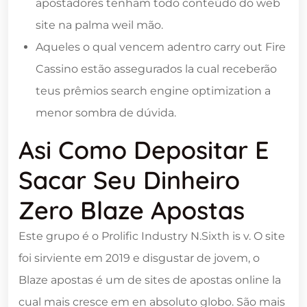
apostadores tenham todo conteúdo do web
site na palma weil mão.
Aqueles o qual vencem adentro carry out Fire
Cassino estão assegurados la cual receberão
teus prêmios search engine optimization a
menor sombra de dúvida.
Asi Como Depositar E
Sacar Seu Dinheiro
Zero Blaze Apostas
Este grupo é o Prolific Industry N.Sixth is v. O site
foi sirviente em 2019 e disgustar de jovem, o
Blaze apostas é um de sites de apostas online la
cual mais cresce em en absoluto globo. São mais