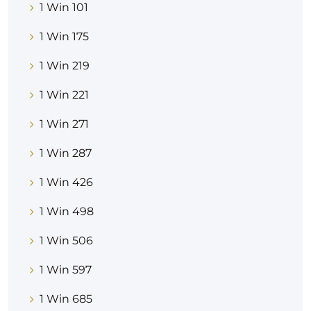
1 Win 101
1 Win 175
1 Win 219
1 Win 221
1 Win 271
1 Win 287
1 Win 426
1 Win 498
1 Win 506
1 Win 597
1 Win 685