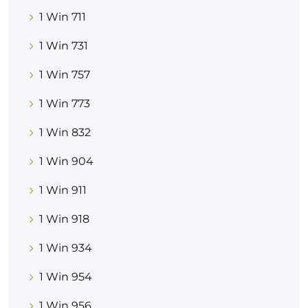
1 Win 711
1 Win 731
1 Win 757
1 Win 773
1 Win 832
1 Win 904
1 Win 911
1 Win 918
1 Win 934
1 Win 954
1 Win 956