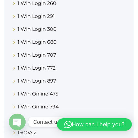
1 Win Login 260
1 Win Login 291
1 Win Login 300
1 Win Login 680
1 Win Login 707
1 Win Login 772
1 Win Login 897
1 Win Online 475
1 Win Online 794
101
Contact us
How can I help you?
OPEN CHATY
1500A Z