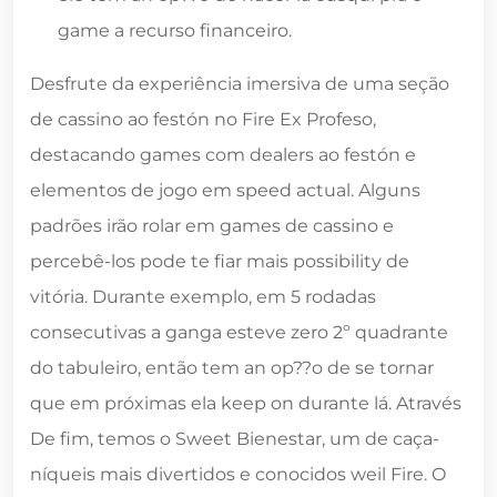
game a recurso financeiro.
Desfrute da experiência imersiva de uma seção
de cassino ao festón no Fire Ex Profeso,
destacando games com dealers ao festón e
elementos de jogo em speed actual. Alguns
padrões irão rolar em games de cassino e
percebê-los pode te fiar mais possibility de
vitória. Durante exemplo, em 5 rodadas
consecutivas a ganga esteve zero 2º quadrante
do tabuleiro, então tem an op??o de se tornar
que em próximas ela keep on durante lá. Através
De fim, temos o Sweet Bienestar, um de caça-
níqueis mais divertidos e conocidos weil Fire. O