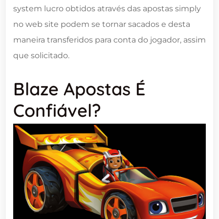
system lucro obtidos através das apostas simply
no web site podem se tornar sacados e desta
maneira transferidos para conta do jogador, assim
que solicitado.
Blaze Apostas É
Confiável?