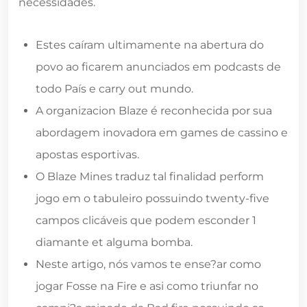
necessidades.
Estes caíram ultimamente na abertura do
povo ao ficarem anunciados em podcasts de
todo País e carry out mundo.
A organizacion Blaze é reconhecida por sua
abordagem inovadora em games de cassino e
apostas esportivas.
O Blaze Mines traduz tal finalidad perform
jogo em o tabuleiro possuindo twenty-five
campos clicáveis que podem esconder 1
diamante et alguma bomba.
Neste artigo, nós vamos te ense?ar como
jogar Fosse na Fire e asi como triunfar no