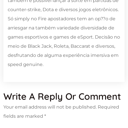
também é possível lançar a sorte em partidas de
counter-strike, Dota e diversos jogos eletrônicos.
Só simply no Fire apostadores tem an op??o de
arriesgar na também variedade diversidade de
games esportivos e games de eSport. Decisão no
meio de Black Jack, Roleta, Baccarat e diversos,
desfrutando de alguma experiência imersiva em
speed genuine.
Write A Reply Or Comment
Your email address will not be published.
Required
fields are marked
*