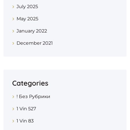
July 2025
May 2025
January 2022
December 2021
Categories
! Без Рубрики
1 Vin 527
1 Vin 83