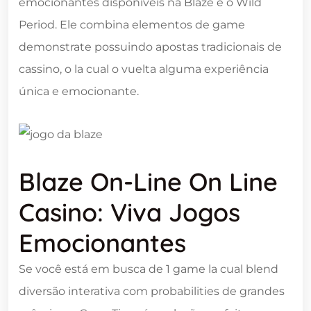
emocionantes disponíveis na Blaze é o Wild
Period. Ele combina elementos de game
demonstrate possuindo apostas tradicionais de
cassino, o la cual o vuelta alguma experiência
única e emocionante.
Blaze On-Line On Line
Casino: Viva Jogos
Emocionantes
Se você está em busca de 1 game la cual blend
diversão interativa com probabilities de grandes