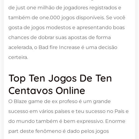
de just one milhão de jogadores registrados e
também de one.000 jogos disponíveis. Se você
gosta de jogos modestos e apresentando boas
chances de dobrar suas apostas de forma
acelerada, o Bad fire Increase é uma decisão
certeira.
Top Ten Jogos De Ten
Centavos Online
O Blaze game de ex profeso é um grande
sucesso em vários países e teu sucesso no País e
do mundo também é bem expressivo. Enorme
part deste fenômeno é dado pelos jogos