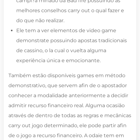
campi?a minado da Bad fire possuindo as
melhores conselhos carry out o qual fazer e
do que não realizar.
Ele tem a ver elementos de video game
demonstrate possuindo apostas tradicionais
de cassino, o la cual o vuelta alguma
experiência única e emocionante.
Também estão disponíveis games em método
demonstrativo, que servem afin de o apostador
conhecer a modalidade anteriormente a decidir
admitir recurso financeiro real. Alguma ocasião
através de dentro de todas as regras e mecânicas
carry out jogo determinado, ele pode partir afin
de o jogo a recurso financeiro. A odaie tem em