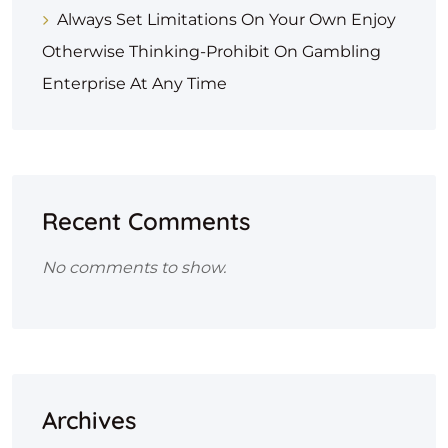
Always Set Limitations On Your Own Enjoy
Otherwise Thinking-Prohibit On Gambling
Enterprise At Any Time
Recent Comments
No comments to show.
Archives