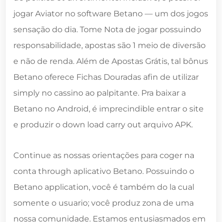
jogar Aviator no software Betano — um dos jogos
sensação do dia. Tome Nota de jogar possuindo
responsabilidade, apostas são 1 meio de diversão
e não de renda. Além de Apostas Grátis, tal bônus
Betano oferece Fichas Douradas afin de utilizar
simply no cassino ao palpitante. Pra baixar a
Betano no Android, é imprecindible entrar o site
e produzir o down load carry out arquivo APK.
Continue as nossas orientações para coger na
conta through aplicativo Betano. Possuindo o
Betano application, você é também do la cual
somente o usuario; você produz zona de uma
nossa comunidade. Estamos entusiasmados em