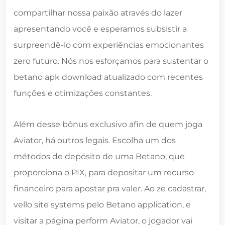
compartilhar nossa paixão através do lazer
apresentando você e esperamos subsistir a
surpreendê-lo com experiências emocionantes
zero futuro. Nós nos esforçamos para sustentar o
betano apk download atualizado com recentes
funções e otimizações constantes.
Além desse bônus exclusivo afin de quem joga
Aviator, há outros legais. Escolha um dos
métodos de depósito de uma Betano, que
proporciona o PIX, para depositar um recurso
financeiro para apostar pra valer. Ao ze cadastrar,
vello site systems pelo Betano application, e
visitar a página perform Aviator, o jogador vai