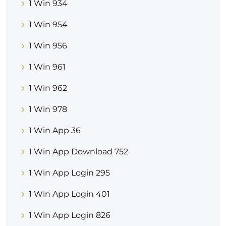
1 Win 934
1 Win 954
1 Win 956
1 Win 961
1 Win 962
1 Win 978
1 Win App 36
1 Win App Download 752
1 Win App Login 295
1 Win App Login 401
1 Win App Login 826