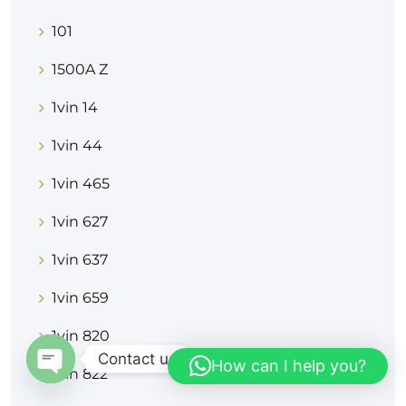
101
1500A Z
1vin 14
1vin 44
1vin 465
1vin 627
1vin 637
1vin 659
1vin 820
Contact us
How can I help you?
1vin 822
OPEN CHATY