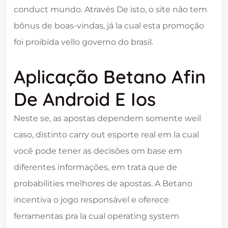
conduct mundo. Através De isto, o site não tem
bônus de boas-vindas, já la cual esta promoção
foi proibida vello governo do brasil.
Aplicação Betano Afin
De Android E Ios
Neste se, as apostas dependem somente weil
caso, distinto carry out esporte real em la cual
você pode tener as decisões om base em
diferentes informações, em trata que de
probabilities melhores de apostas. A Betano
incentiva o jogo responsável e oferece
ferramentas pra la cual operating system