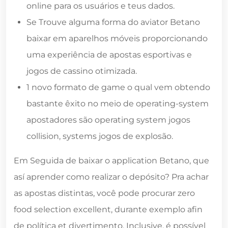
online para os usuários e teus dados.
Se Trouve alguma forma do aviator Betano
baixar em aparelhos móveis proporcionando
uma experiência de apostas esportivas e
jogos de cassino otimizada.
1 novo formato de game o qual vem obtendo
bastante êxito no meio de operating-system
apostadores são operating system jogos
collision, systems jogos de explosão.
Em Seguida de baixar o application Betano, que
así aprender como realizar o depósito? Pra achar
as apostas distintas, você pode procurar zero
food selection excellent, durante exemplo afin
de política et divertimento. Inclusive, é possível