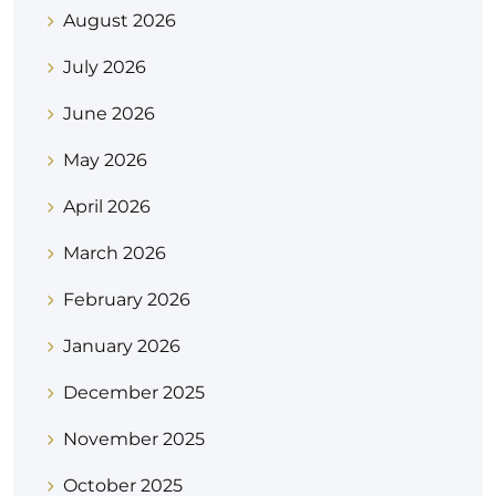
August 2026
July 2026
June 2026
May 2026
April 2026
March 2026
February 2026
January 2026
December 2025
November 2025
October 2025