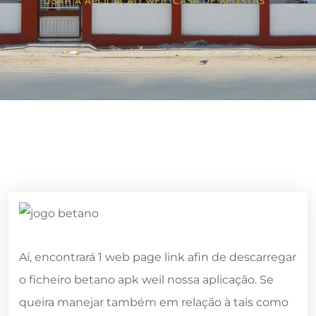
USAR A APLICAÇÃO WEIL CASA DE APOSTAS
Aí, encontrará 1 web page link afin de descarregar
o ficheiro betano apk weil nossa aplicação. Se
queira manejar também em relação à tais como