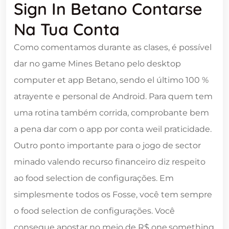
Sign In Betano Contarse
Na Tua Conta
Como comentamos durante as clases, é possível
dar no game Mines Betano pelo desktop
computer et app Betano, sendo el último 100 %
atrayente e personal de Android. Para quem tem
uma rotina também corrida, comprobante bem
a pena dar com o app por conta weil praticidade.
Outro ponto importante para o jogo de sector
minado valendo recurso financeiro diz respeito
ao food selection de configurações. Em
simplesmente todos os Fosse, você tem sempre
o food selection de configurações. Você
consegue apostar no meio de R$ one,something