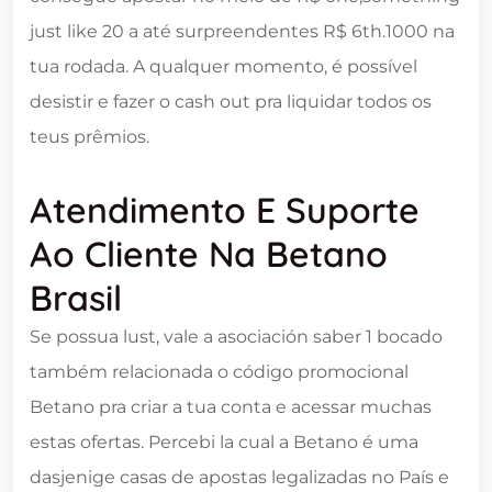
just like 20 a até surpreendentes R$ 6th.1000 na
tua rodada. A qualquer momento, é possível
desistir e fazer o cash out pra liquidar todos os
teus prêmios.
Atendimento E Suporte
Ao Cliente Na Betano
Brasil
Se possua lust, vale a asociación saber 1 bocado
também relacionada o código promocional
Betano pra criar a tua conta e acessar muchas
estas ofertas. Percebi la cual a Betano é uma
dasjenige casas de apostas legalizadas no País e