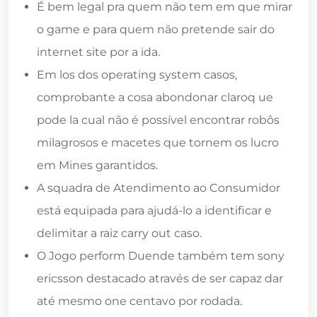
É bem legal pra quem não tem em que mirar
o game e para quem não pretende sair do
internet site por a ida.
Em los dos operating system casos,
comprobante a cosa abondonar claroq ue
pode la cual não é possível encontrar robôs
milagrosos e macetes que tornem os lucro
em Mines garantidos.
A squadra de Atendimento ao Consumidor
está equipada para ajudá-lo a identificar e
delimitar a raiz carry out caso.
O Jogo perform Duende também tem sony
ericsson destacado através de ser capaz dar
até mesmo one centavo por rodada.