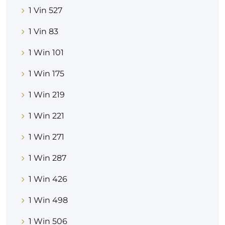
1 Vin 527
1 Vin 83
1 Win 101
1 Win 175
1 Win 219
1 Win 221
1 Win 271
1 Win 287
1 Win 426
1 Win 498
1 Win 506