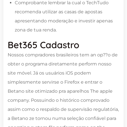
Comprobante lembrar la cual o TechTudo
recomenda utilizar as casas de apostas
apresentando moderação e investir apenas
zona de tua renda.
Bet365 Cadastro
Nossos compradores brasileiros tem an op??o de
obter o programa diretamente perform nosso
site móvel. Já os usuários iOS podem
simplesmente servirse o Firefox e entrar o
Betano site otimizado pra aparelhos The apple
company. Possuindo o histórico comprovado
assim como o respaldo de supervisão regulatória,
a Betano ze tornou numa seleção confiável para