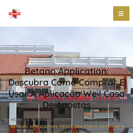
Betano Application:
Descubra Como Comprar E
Usar A Aplicação Weil Casa
De Apostas
HOME
BETANO CASINO ENTRAR 929
BETANO APPLICATION: DESCUBRA COMO COMPRAR E