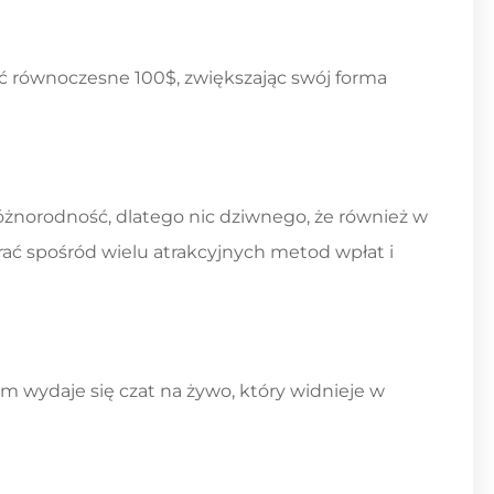
ać równoczesne 100$, zwiększając swój forma
żnorodność, dlatego nic dziwnego, że również w
ać spośród wielu atrakcyjnych metod wpłat i
m wydaje się czat na żywo, który widnieje w