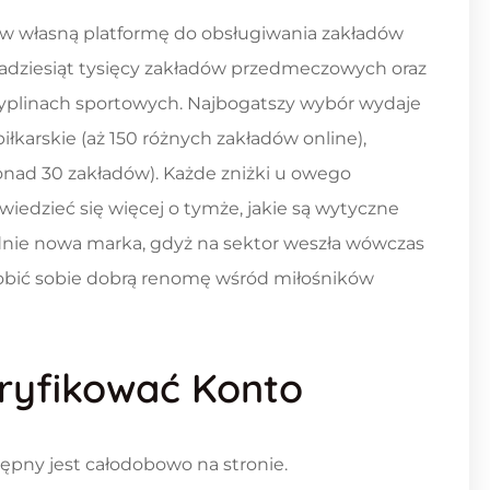
w własną platformę do obsługiwania zakładów
kadziesiąt tysięcy zakładów przedmeczowych oraz
cyplinach sportowych. Najbogatszy wybór wydaje
łkarskie (aż 150 różnych zakładów online),
onad 30 zakładów). Każde zniżki u owego
wiedzieć się więcej o tymże, jakie są wytyczne
ędnie nowa marka, gdyż na sektor weszła wówczas
robić sobie dobrą renomę wśród miłośników
ryfikować Konto
tępny jest całodobowo na stronie.