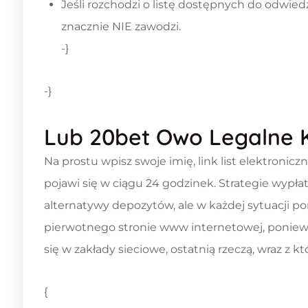
Jeśli rozchodzi o listę dostępnych do odwie
znacznie NIE zawodzi.
-}
-}
Lub 20bet Owo Legalne 
Na prostu wpisz swoje imię, link list elektronic
pojawi się w ciągu 24 godzinek. Strategie wypła
alternatywy depozytów, ale w każdej sytuacji po
pierwotnego stronie www internetowej, poniew
się w zakłady sieciowe, ostatnią rzeczą, wraz z kt
{