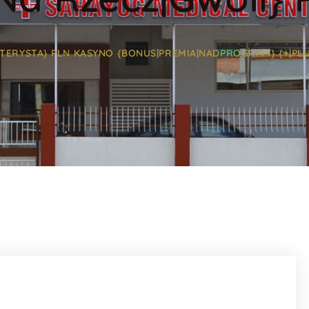
ZTERYSTA} PLN KASYNO {BONUS|PREMIA|NADPROGRAM} {+|PL