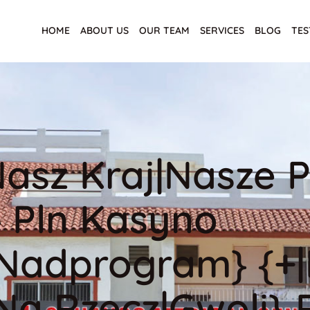
HOME
ABOUT US
OUR TEAM
SERVICES
BLOG
TES
Nasz Kraj|Nasze 
} Pln Kasyno
Nadprogram} {+|
Na Rzecz|Gwoli}