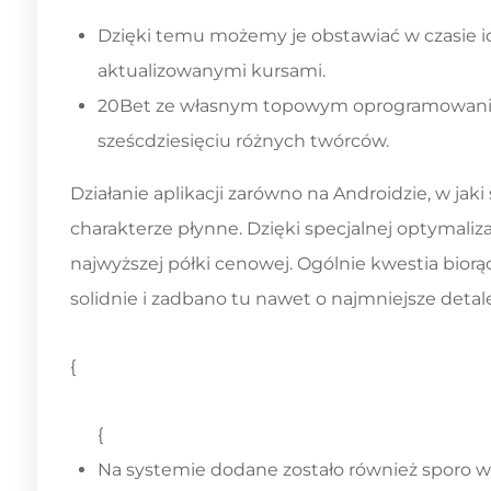
Dzięki temu możemy je obstawiać w czasie ic
aktualizowanymi kursami.
20Bet ze własnym topowym oprogramowaniem
sześcdziesięciu różnych twórców.
Działanie aplikacji zarówno na Androidzie, w jak
charakterze płynne. Dzięki specjalnej optymaliz
najwyższej półki cenowej. Ogólnie kwestia biorą
solidnie i zadbano tu nawet o najmniejsze detale
{
{
Na systemie dodane zostało również sporo w