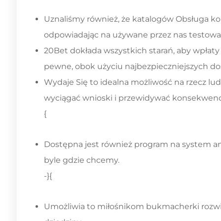
Uznaliśmy również, że katalogów Obsługa ko
odpowiadając na używane przez nas testowani
20Bet dokłada wszystkich starań, aby wpłaty
pewne, obok użyciu najbezpieczniejszych do
Wydaje Się to idealna możliwość na rzecz lud
wyciągać wnioski i przewidywać konsekwenc
{
Dostępna jest również program na system andr
byle gdzie chcemy.
-}{
Umożliwia to miłośnikom bukmacherki rozwin