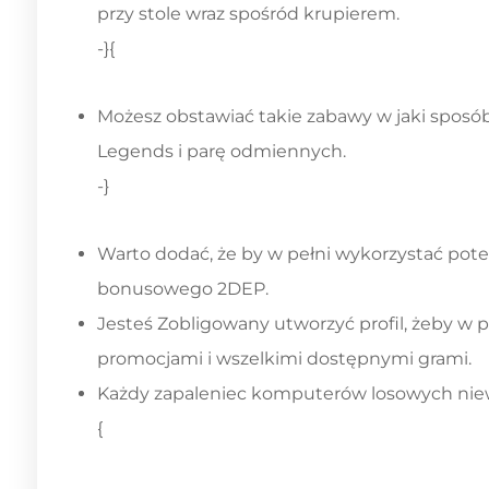
przy stole wraz spośród krupierem.
-}{
Możesz obstawiać takie zabawy w jaki sposób
Legends i parę odmiennych.
-}
Warto dodać, że by w pełni wykorzystać pote
bonusowego 2DEP.
Jesteś Zobligowany utworzyć profil, żeby w pe
promocjami i wszelkimi dostępnymi grami.
Każdy zapaleniec komputerów losowych niewą
{