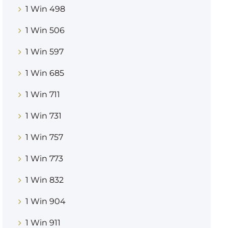
1 Win 498
1 Win 506
1 Win 597
1 Win 685
1 Win 711
1 Win 731
1 Win 757
1 Win 773
1 Win 832
1 Win 904
1 Win 911