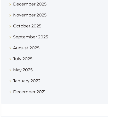
December 2025
November 2025
October 2025
September 2025
August 2025
July 2025
May 2025
January 2022
December 2021