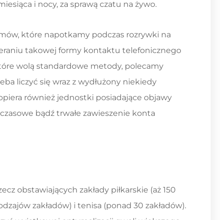
esiąca i nocy, za sprawą czatu na żywo.
mów, które napotkamy podczas rozrywki na
ieraniu takowej formy kontaktu telefonicznego
 które wolą standardowe metody, polecamy
ba liczyć się wraz z wydłużony niekiedy
piera również jednostki posiadające objawy
czasowe bądź trwałe zawieszenie konta
cz obstawiających zakłady piłkarskie (aż 150
odzajów zakładów) i tenisa (ponad 30 zakładów).