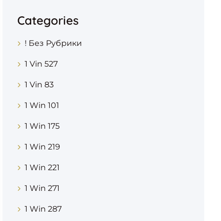
Categories
! Без Рубрики
1 Vin 527
1 Vin 83
1 Win 101
1 Win 175
1 Win 219
1 Win 221
1 Win 271
1 Win 287