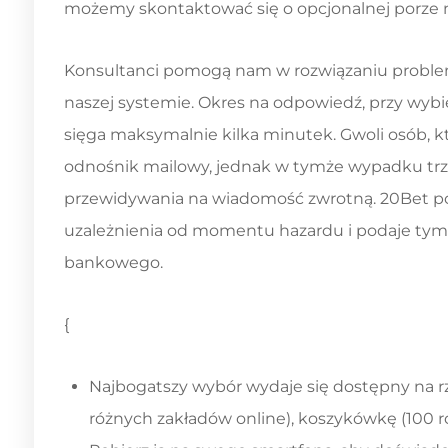
możemy skontaktować się o opcjonalnej porze mi
Konsultanci pomogą nam w rozwiązaniu proble
naszej systemie. Okres na odpowiedź, przy wyb
sięga maksymalnie kilka minutek. Gwoli osób,
odnośnik mailowy, jednak w tymże wypadku trze
przewidywania na wiadomość zwrotną. 20Bet po
uzależnienia od momentu hazardu i podaje tym
bankowego.
{
Najbogatszy wybór wydaje się dostępny na rze
różnych zakładów online), koszykówkę (100 r