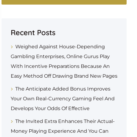
Recent Posts
Weighed Against House-Depending
Gambling Enterprises, Online Gurus Play
With Incentive Preparations Because An
Easy Method Off Drawing Brand New Pages
The Anticipate Added Bonus Improves
Your Own Real-Currency Gaming Feel And
Develops Your Odds Of Effective
The Invited Extra Enhances Their Actual-
Money Playing Experience And You Can