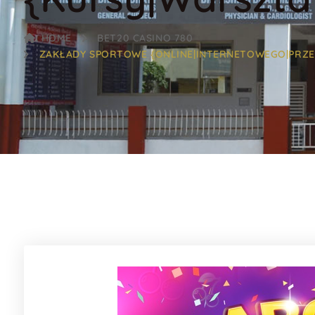
HOME
BET20 CASINO 780
ZAKŁADY SPORTOWE {ONLINE|INTERNETOWEGO|PRZEZ 