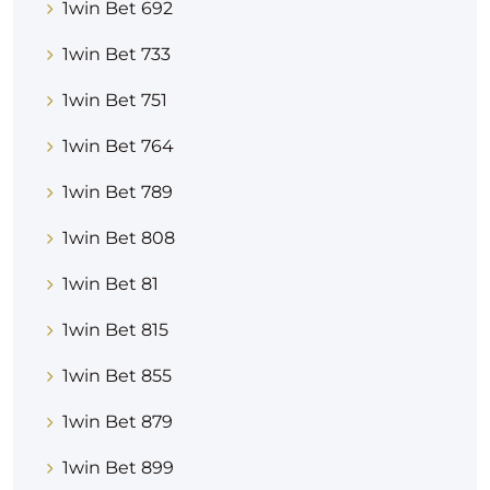
1win Bet 692
1win Bet 733
1win Bet 751
1win Bet 764
1win Bet 789
1win Bet 808
1win Bet 81
1win Bet 815
1win Bet 855
1win Bet 879
1win Bet 899