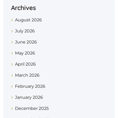
Archives
August 2026
July 2026
June 2026
May 2026
April 2026
March 2026
February 2026
January 2026
December 2025