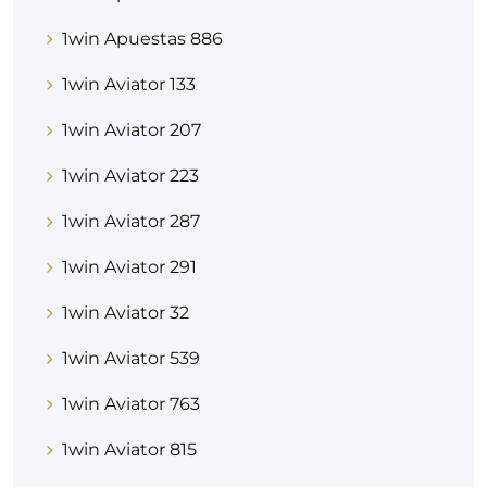
1win Apuestas 886
1win Aviator 133
1win Aviator 207
1win Aviator 223
1win Aviator 287
1win Aviator 291
1win Aviator 32
1win Aviator 539
1win Aviator 763
1win Aviator 815