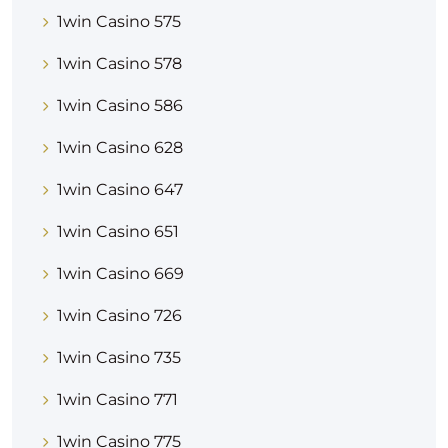
1win Casino 575
1win Casino 578
1win Casino 586
1win Casino 628
1win Casino 647
1win Casino 651
1win Casino 669
1win Casino 726
1win Casino 735
1win Casino 771
1win Casino 775