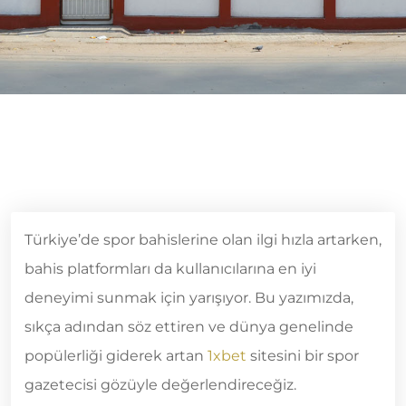
Türkiye’de spor bahislerine olan ilgi hızla artarken,
bahis platformları da kullanıcılarına en iyi
deneyimi sunmak için yarışıyor. Bu yazımızda,
sıkça adından söz ettiren ve dünya genelinde
popülerliği giderek artan
1xbet
sitesini bir spor
gazetecisi gözüyle değerlendireceğiz.