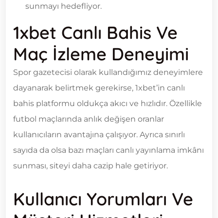
sunmayı hedefliyor.
1xbet Canlı Bahis Ve
Maç İzleme Deneyimi
Spor gazetecisi olarak kullandığımız deneyimlere
dayanarak belirtmek gerekirse, 1xbet’in canlı
bahis platformu oldukça akıcı ve hızlıdır. Özellikle
futbol maçlarında anlık değişen oranlar
kullanıcıların avantajına çalışıyor. Ayrıca sınırlı
sayıda da olsa bazı maçları canlı yayınlama imkânı
sunması, siteyi daha cazip hale getiriyor.
Kullanıcı Yorumları Ve