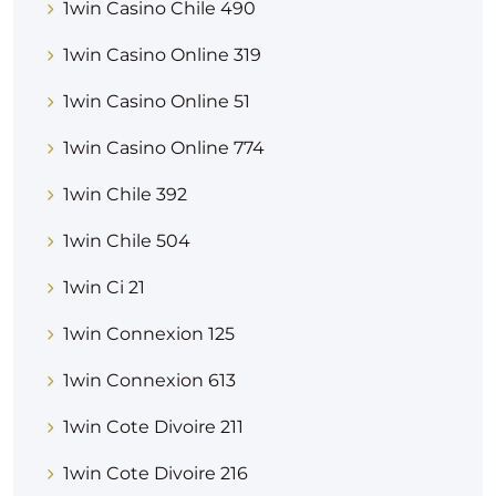
1win Casino Chile 490
1win Casino Online 319
1win Casino Online 51
1win Casino Online 774
1win Chile 392
1win Chile 504
1win Ci 21
1win Connexion 125
1win Connexion 613
1win Cote Divoire 211
1win Cote Divoire 216