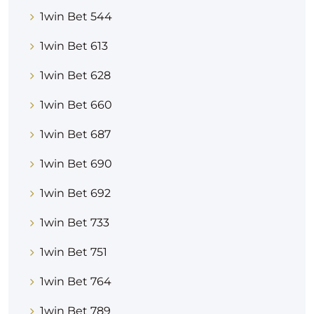
1win Bet 544
1win Bet 613
1win Bet 628
1win Bet 660
1win Bet 687
1win Bet 690
1win Bet 692
1win Bet 733
1win Bet 751
1win Bet 764
1win Bet 789