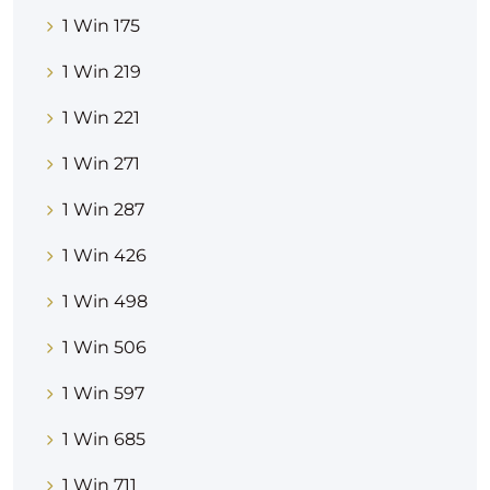
1 Win 175
1 Win 219
1 Win 221
1 Win 271
1 Win 287
1 Win 426
1 Win 498
1 Win 506
1 Win 597
1 Win 685
1 Win 711