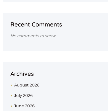
Recent Comments
No comments to show.
Archives
August 2026
July 2026
June 2026