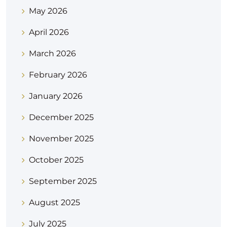
May 2026
April 2026
March 2026
February 2026
January 2026
December 2025
November 2025
October 2025
September 2025
August 2025
July 2025