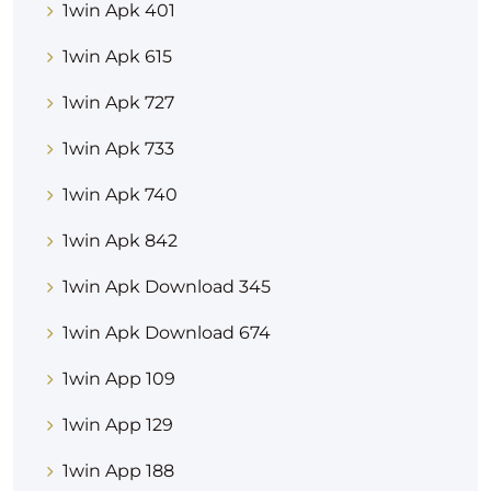
1win Apk 401
1win Apk 615
1win Apk 727
1win Apk 733
1win Apk 740
1win Apk 842
1win Apk Download 345
1win Apk Download 674
1win App 109
1win App 129
1win App 188