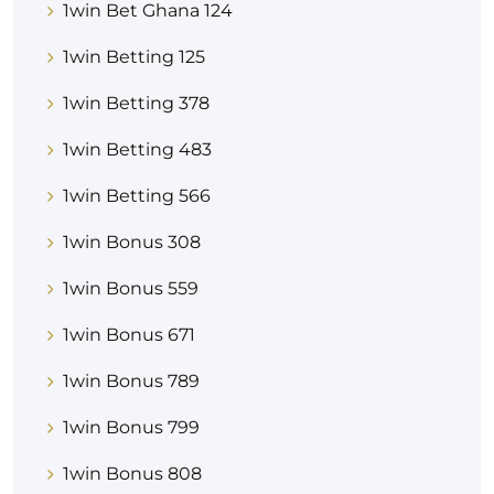
1win Bet Ghana 124
1win Betting 125
1win Betting 378
1win Betting 483
1win Betting 566
1win Bonus 308
1win Bonus 559
1win Bonus 671
1win Bonus 789
1win Bonus 799
1win Bonus 808