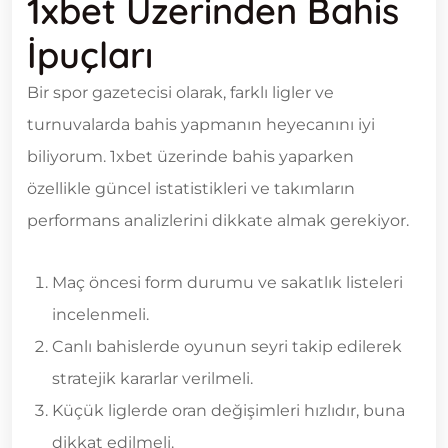
1xbet Üzerinden Bahis
İpuçları
Bir spor gazetecisi olarak, farklı ligler ve
turnuvalarda bahis yapmanın heyecanını iyi
biliyorum. 1xbet üzerinde bahis yaparken
özellikle güncel istatistikleri ve takımların
performans analizlerini dikkate almak gerekiyor.
Maç öncesi form durumu ve sakatlık listeleri
incelenmeli.
Canlı bahislerde oyunun seyri takip edilerek
stratejik kararlar verilmeli.
Küçük liglerde oran değişimleri hızlıdır, buna
dikkat edilmeli.