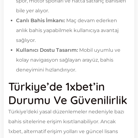
spor, motor sporları ve hatta satranç bahisleri
bile yer alıyor.
Canlı Bahis İmkanı:
Maç devam ederken
anlık bahis yapabilmek kullanıcıya avantaj
sağlıyor.
Kullanıcı Dostu Tasarım:
Mobil uyumlu ve
kolay navigasyon sağlayan arayüz, bahis
deneyimini hızlandırıyor.
Türkiye’de 1xbet’in
Durumu Ve Güvenilirlik
Türkiye’deki yasal düzenlemeler nedeniyle bazı
bahis sitelerine erişim kısıtlanabiliyor. Ancak
1xbet, alternatif erişim yolları ve güncel lisans