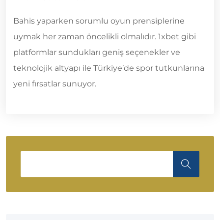
Bahis yaparken sorumlu oyun prensiplerine
uymak her zaman öncelikli olmalıdır. 1xbet gibi
platformlar sundukları geniş seçenekler ve
teknolojik altyapı ile Türkiye’de spor tutkunlarına
yeni fırsatlar sunuyor.