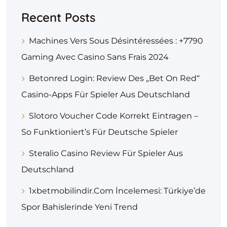
Recent Posts
Machines Vers Sous Désintéressées : +7790
Gaming Avec Casino Sans Frais 2024
Betonred Login: Review Des „Bet On Red“
Casino-Apps Für Spieler Aus Deutschland
Slotoro Voucher Code Korrekt Eintragen –
So Funktioniert’s Für Deutsche Spieler
Steralio Casino Review Für Spieler Aus
Deutschland
1xbetmobilindir.com İncelemesi: Türkiye’de
Spor Bahislerinde Yeni Trend