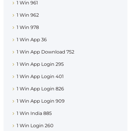
1 Win 961
1 Win 962
1 Win 978
1 Win App 36
1 Win App Download 752
1 Win App Login 295
1 Win App Login 401
1 Win App Login 826
1 Win App Login 909
1 Win India 885
1 Win Login 260