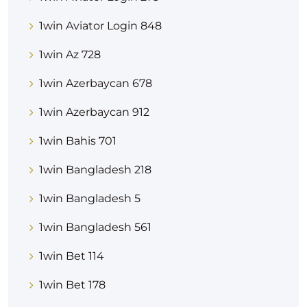
1win Aviator Login 848
1win Az 728
1win Azerbaycan 678
1win Azerbaycan 912
1win Bahis 701
1win Bangladesh 218
1win Bangladesh 5
1win Bangladesh 561
1win Bet 114
1win Bet 178