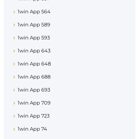
1win App 564
1win App 589
1win App 593
1win App 643
1win App 648
1win App 688
1win App 693
1win App 709
1win App 723
1win App 74