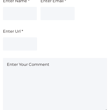
Enter Name
*
Enter Email
*
Enter Url
*