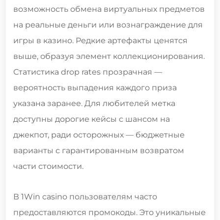
возможность обмена виртуальных предметов
на реальные деньги или вознаграждение для
игры в казино. Редкие артефакты ценятся
выше, образуя элемент коллекционирования.
Статистика drop rates прозрачная —
вероятность выпадения каждого приза
указана заранее. Для любителей метка
доступны дорогие кейсы с шансом на
джекпот, ради осторожных — бюджетные
варианты с гарантированным возвратом
части стоимости.
В 1Win casino пользователям часто
предоставляются промокоды. Это уникальные