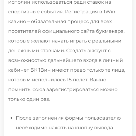
исполин использоваться ради ставок на
спортивные события. Регистрация в 1Win
казино – обязательная процесс для всех
посетителей официального сайта букмекера,
которые желают начать играть с реальными
денежными ставками. Создать аккаунт с
возможностью дальнейшего входа в личный
кабинет БК 1Вин имеют право только те лица,
которым исполнилось 18 полет. Важно
помнить, союз зарегистрироваться можно
только один раз.
После заполнения формы пользователю
необходимо нажать на кнопку вывода