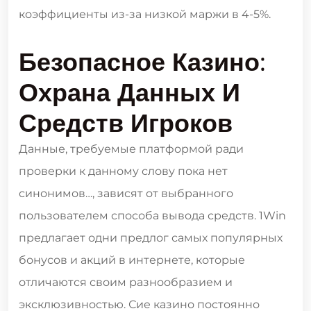
коэффициенты из-за низкой маржи в 4-5%.
Безопасное Казино:
Охрана Данных И
Средств Игроков
Данные, требуемые платформой ради
проверки к данному слову пока нет
синонимов…, зависят от выбранного
пользователем способа вывода средств. 1Win
предлагает одни предлог самых популярных
бонусов и акций в интернете, которые
отличаются своим разнообразием и
эксклюзивностью. Сие казино постоянно