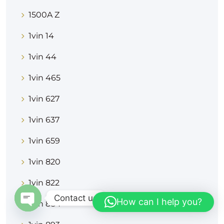
1500A Z
1vin 14
1vin 44
1vin 465
1vin 627
1vin 637
1vin 659
1vin 820
1vin 822
Contact us
How can I help you?
1vin 884
OPEN CHATY