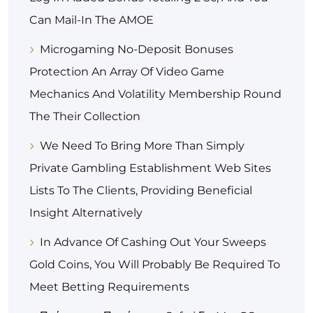
Can Mail-In The AMOE
Microgaming No-Deposit Bonuses
Protection An Array Of Video Game
Mechanics And Volatility Membership Round
The Their Collection
We Need To Bring More Than Simply
Private Gambling Establishment Web Sites
Lists To The Clients, Providing Beneficial
Insight Alternatively
In Advance Of Cashing Out Your Sweeps
Gold Coins, You Will Probably Be Required To
Meet Betting Requirements