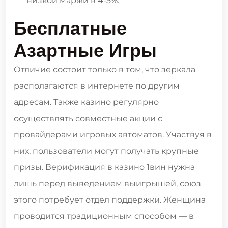
низкой маржи в 4-5%.
Бесплатные
Азартные Игры
Отличие состоит только в том, что зеркала
располагаются в интернете по другим
адресам. Также казино регулярно
осуществлять совместные акции с
провайдерами игровых автоматов. Участвуя в
них, пользователи могут получать крупные
призы. Верификация в казино 1вин нужна
лишь перед выведением выигрышей, союз
этого потребует отдел поддержки. Женщина
проводится традиционным способом — в