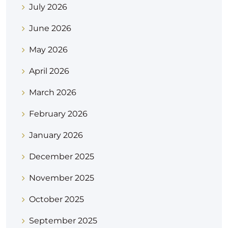
July 2026
June 2026
May 2026
April 2026
March 2026
February 2026
January 2026
December 2025
November 2025
October 2025
September 2025