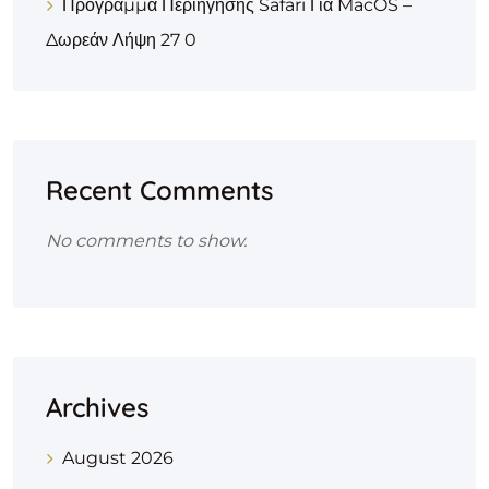
Πρόγραμμα Περιήγησης Safari Για MacOS –
Δωρεάν Λήψη 27 0
Recent Comments
No comments to show.
Archives
August 2026