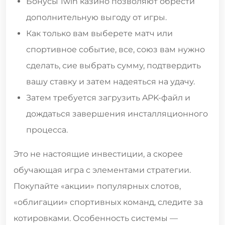
Бонусы 1win казино позволяют обрести
дополнительную выгоду от игры.
Как только вам выберете матч или
спортивное событие, все, союз вам нужно
сделать, сие выбрать сумму, подтвердить
вашу ставку и затем надеяться на удачу.
Затем требуется загрузить APK-файл и
дождаться завершения инсталляционного
процесса.
Это не настоящие инвестиции, а скорее
обучающая игра с элементами стратегии.
Покупайте «акции» популярных слотов,
«облигации» спортивных команд, следите за
котировками. Особенность системы —