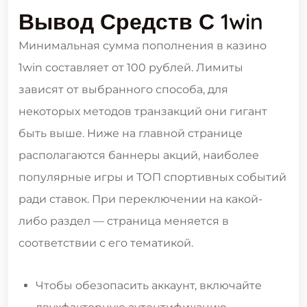
Вывод Средств С 1win
Минимальная сумма пополнения в казино
1win составляет от 100 рублей. Лимиты
зависят от выбранного способа, для
некоторых методов транзакций они гигант
быть выше. Ниже на главной странице
располагаются баннеры акций, наиболее
популярные игры и ТОП спортивных событий
ради ставок. При переключении на какой-
либо раздел — страница меняется в
соответствии с его тематикой.
Чтобы обезопасить аккаунт, включайте