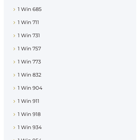
1 Win 685
1 Win 711
1 Win 731
1 Win 757
1 Win 773
1 Win 832
1 Win 904
1 Win 911
1 Win 918
1 Win 934