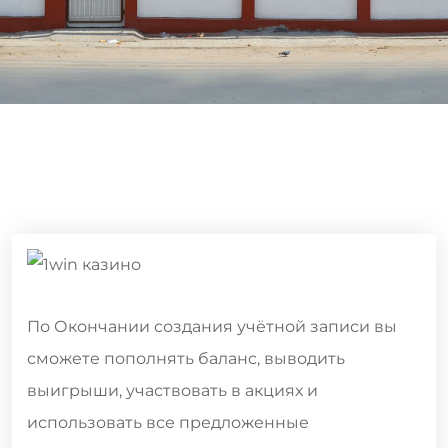
По Окончании создания учётной записи вы
сможете пополнять баланс, выводить
выигрыши, участвовать в акциях и
использовать все предложенные