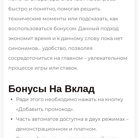
быстро и понятно, помогая решить
технические моменты или подсказать, как
воспользоваться бонусом. Данный подход
экономит время и к данному слову пока нет
синонимов… удобство, позволяя
сосредоточиться на главном – увлекательном
процессе игры или ставок.
Бонусы На Вклад
Ради этого необходимо нажать на кнопку
«Добавить промокод».
Часть автоматов доступна в двух режимах –
демонстрационном и платном.