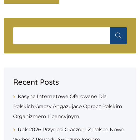
Recent Posts
Kasyna Internetowe Oferowane Dla
Polskich Graczy Angazujace Oprocz Polskim
Organizmem Licencyjnym
Rok 2026 Przynosi Graczom Z Polsce Nowe
Wybor Z Powodu Swiezym Kodom