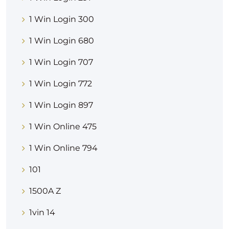
1 Win Login 300
1 Win Login 680
1 Win Login 707
1 Win Login 772
1 Win Login 897
1 Win Online 475
1 Win Online 794
101
1500A Z
1vin 14