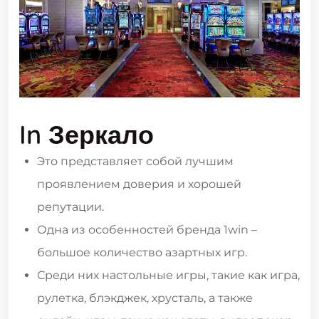
In Зеркало
Это представляет собой лучшим
проявлением доверия и хорошей
репутации.
Одна из особенностей бренда 1win –
большое количество азартных игр.
Среди них настольные игры, такие как игра,
рулетка, блэкджек, хрусталь, а также