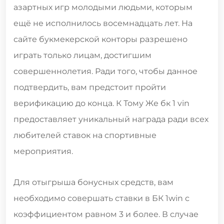
азартных игр молодыми людьми, которым
ещё не исполнилось восемнадцать лет. На
сайте букмекерской конторы разрешено
играть только лицам, достигшим
совершеннолетия. Ради того, чтобы данное
подтвердить, вам предстоит пройти
верификацию до конца. К Тому Же бк 1 vin
предоставляет уникальный награда ради всех
любителей ставок на спортивные
мероприятия.
Для отыгрыша бонусных средств, вам
необходимо совершать ставки в БК 1win с
коэффициентом равном 3 и более. В случае