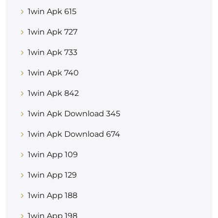
1win Apk 615
1win Apk 727
1win Apk 733
1win Apk 740
1win Apk 842
1win Apk Download 345
1win Apk Download 674
1win App 109
1win App 129
1win App 188
1win App 198