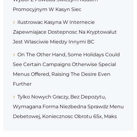
Promocyjnym W Kasyn Siec
Ilustrowac Kasyna W Internecie
Zapewniajace Dostepnosc Na Kryptowalut
Jest Wlasciwie Miedzy Innymi BC
On The Other Hand, Some Holidays Could
See Certain Campaigns Otherwise Special
Menus Offered, Raising The Desire Even
Further
Tylko Nowych Graczy, Bez Depozytu,
Wymagana Forma Niezbedna Sprawdz Menu
Debetowej, Koniecznosc Obrotu 65x, Maks