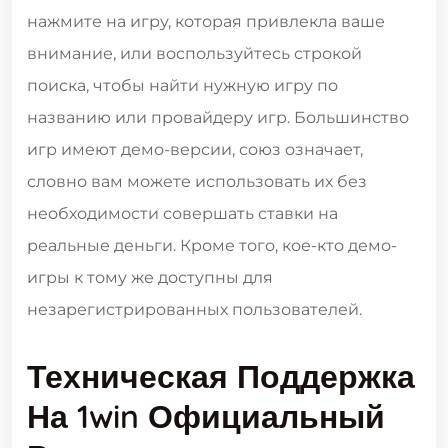
нажмите на игру, которая привлекла ваше
внимание, или воспользуйтесь строкой
поиска, чтобы найти нужную игру по
названию или провайдеру игр. Большинство
игр имеют демо-версии, союз означает,
словно вам можете использовать их без
необходимости совершать ставки на
реальные деньги. Кроме того, кое-кто демо-
игры к тому же доступны для
незарегистрированных пользователей.
Техническая Поддержка
На 1win Официальный