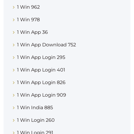
1 Win 962
1 Win 978
1 Win App 36
1 Win App Download 752
1 Win App Login 295
1 Win App Login 401
1 Win App Login 826
1 Win App Login 909
1 Win India 885
1 Win Login 260
1 Win Login 291