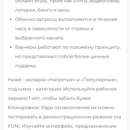
онлайн-игры, такие как слоты, видеопокер,
лотереи, бинго и кено.
Обычно запросы выполняются в течение
часа, в зависимости от страны и
выбранного канала.
Ваучеры работают по похожему принципу,
но представляют собой более ценные
подарки.
Ниже – вкладки «Нагретые» и «Популярные»,
под ними – категории. Используйте рабочее
зеркало 1 win, чтобы забыть буква
блокировках. Ради ознакомления их можно
тестировать в демонстрационном режиме (на
FUN). Изучайте интерфейс, предназначение