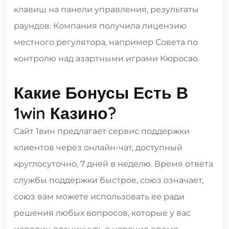
клавиш на панели управления, результаты
раундов. Компания получила лицензию
местного регулятора, например Совета по
контролю над азартными играми Кюросао.
Какие Бонусы Есть В
1win Казино?
Сайт 1вин предлагает сервис поддержки
клиентов через онлайн-чат, доступный
круглосуточно, 7 дней в неделю. Время ответа
службы поддержки быстрое, союз означает,
союз вам можете использовать ее ради
решения любых вопросов, которые у вас