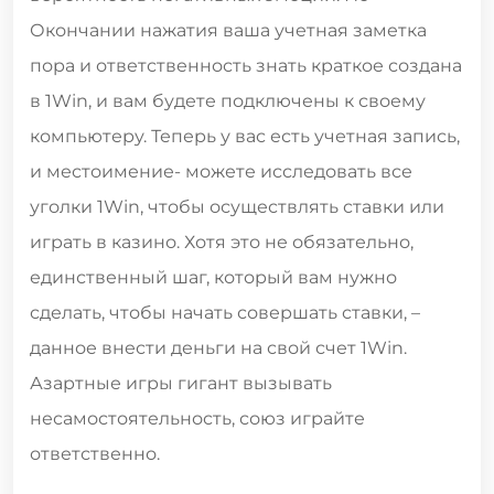
Окончании нажатия ваша учетная заметка
пора и ответственность знать краткое создана
в 1Win, и вам будете подключены к своему
компьютеру. Теперь у вас есть учетная запись,
и местоимение- можете исследовать все
уголки 1Win, чтобы осуществлять ставки или
играть в казино. Хотя это не обязательно,
единственный шаг, который вам нужно
сделать, чтобы начать совершать ставки, –
данное внести деньги на свой счет 1Win.
Азартные игры гигант вызывать
несамостоятельность, союз играйте
ответственно.