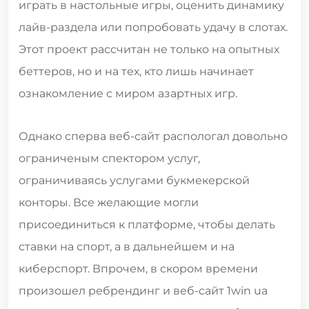
играть в настольные игры, оценить динамику
лайв-раздела или попробовать удачу в слотах.
Этот проект рассчитан не только на опытных
беттеров, но и на тех, кто лишь начинает
ознакомление с миром азартных игр.
Однако сперва веб-сайт распологал довольно
ограниченым спектором услуг,
ограничиваясь услугами букмекерской
конторы. Все желающие могли
присоединиться к платформе, чтобы делать
ставки на спорт, а в дальнейшем и на
киберспорт. Впрочем, в скором времени
произошел ребрендинг и веб-сайт 1win ua