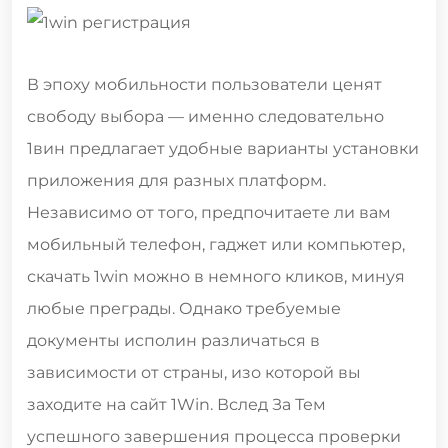
В эпоху мобильности пользователи ценят
свободу выбора — именно следовательно
1вин предлагает удобные варианты установки
приложения для разных платформ.
Независимо от того, предпочитаете ли вам
мобильный телефон, гаджет или компьютер,
скачать 1win можно в немного кликов, минуя
любые преграды. Однако требуемые
документы исполин различаться в
зависимости от страны, изо которой вы
заходите на сайт 1Win. Вслед За Тем
успешного завершения процесса проверки