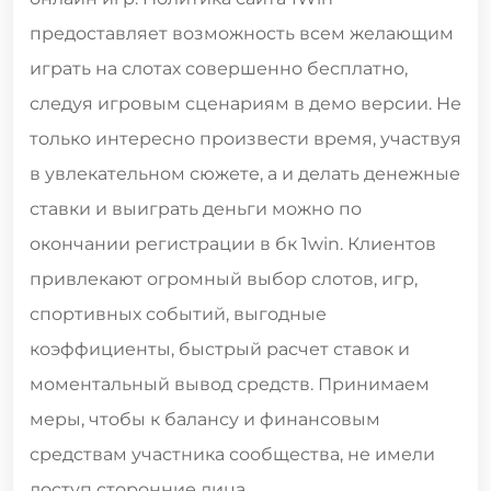
предоставляет возможность всем желающим
играть на слотах совершенно бесплатно,
следуя игровым сценариям в демо версии. Не
только интересно произвести время, участвуя
в увлекательном сюжете, а и делать денежные
ставки и выиграть деньги можно по
окончании регистрации в бк 1win. Клиентов
привлекают огромный выбор слотов, игр,
спортивных событий, выгодные
коэффициенты, быстрый расчет ставок и
моментальный вывод средств. Принимаем
меры, чтобы к балансу и финансовым
средствам участника сообщества, не имели
доступ сторонние лица.