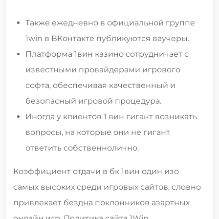
Также ежедневно в официальной группе
1win в ВКонтакте публикуются ваучеры.
Платформа 1вин казино сотрудничает с
известными провайдерами игрового
софта, обеспечивая качественный и
безопасный игровой процедура.
Иногда у клиентов 1 вин гигант возникать
вопросы, на которые они не гигант
ответить собственнолично.
Коэффициент отдачи в бк 1вин один изо
самых высоких среди игровых сайтов, словно
привлекает бездна поклонников азартных
онлайн игр. Политика сайта 1Win