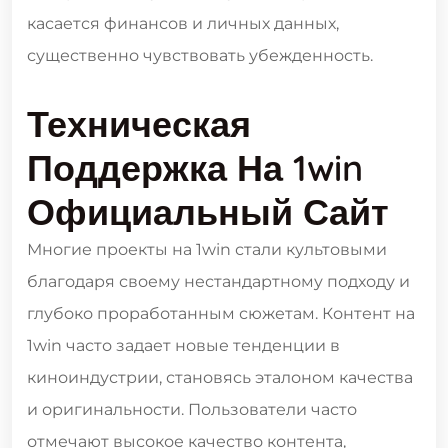
касается финансов и личных данных,
существенно чувствовать убежденность.
Техническая
Поддержка На 1win
Официальный Сайт
Многие проекты на 1win стали культовыми
благодаря своему нестандартному подходу и
глубоко проработанным сюжетам. Контент на
1win часто задает новые тенденции в
киноиндустрии, становясь эталоном качества
и оригинальности. Пользователи часто
отмечают высокое качество контента,