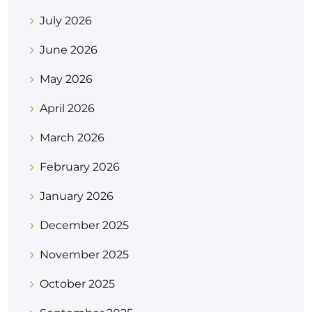
July 2026
June 2026
May 2026
April 2026
March 2026
February 2026
January 2026
December 2025
November 2025
October 2025