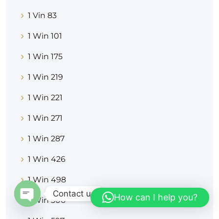
1 Vin 83
1 Win 101
1 Win 175
1 Win 219
1 Win 221
1 Win 271
1 Win 287
1 Win 426
1 Win 498
Contact us
How can I help you?
1 Win 506
OPEN CHATY