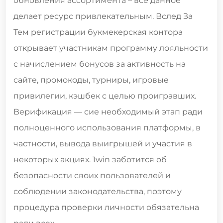
обновления ассортимента – всё данное
делает ресурс привлекательным. Вслед За
Тем регистрации букмекерская контора
открывает участникам программу лояльности
с начислением бонусов за активность на
сайте, промокоды, турниры, игровые
привилегии, кэшбек с целью проигравших.
Верификация — сие необходимый этап ради
полноценного использования платформы, в
частности, вывода выигрышей и участия в
некоторых акциях. 1win заботится об
безопасности своих пользователей и
соблюдении законодательства, поэтому
процедура проверки личности обязательна