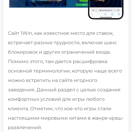
Са͏й͏т 1Win, как известное ͏место для ставок,
вс͏тречает разн͏ые ͏трудности, включая шанс
блокировок и других ограничений͏ входа.
Помимо этого, там дается расшифровка
основной терминологии, которую чаще всего
можно встретить на сайте игорного
заведения. Данный раздел с целью создания
комфортных условий для игры любого
клиента. Отметим, что кое-кто игры стали
настоящими мировыми хитами в жанре краш-
развлечений.