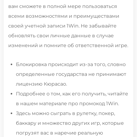
вам сможете в полной мере пользоваться
всеми возможностями и преимуществами
своей учетной записи 1Win. Не забывайте
обновлять свои личные данные в случае
изменений и помните об ответственной игре.
Блокировка происходит из-за того, словно
определенные государства не принимают
лицензию Кюрасао.
Подробнее о том, как его получить, читайте
в нашем материале про промокод 1Win.
Здесь можно сыграть в рулетку, покер,
баккару и множество других игр, которые
погрузят вас в наречие реальную