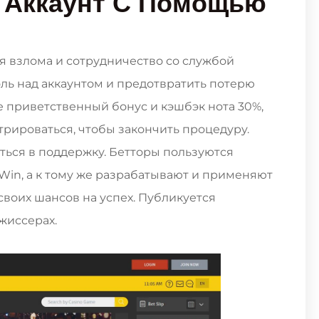
й Аккаунт С Помощью
 взлома и сотрудничество со службой
ль над аккаунтом и предотвратить потерю
 приветственный бонус и кэшбэк нота 30%,
стрироваться, чтобы закончить процедуру.
ться в поддержку. Бетторы пользуются
in, а к тому же разрабатывают и применяют
своих шансов на успех. Публикуется
жиссерах.