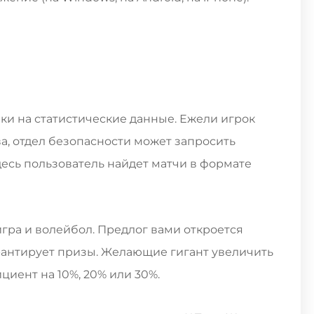
вки на статистические данные. Ежели игрок
а, отдел безопасности может запросить
есь пользователь найдет матчи в формате
гра и волейбол. Предлог вами откроется
арантирует призы. Желающие гигант увеличить
иент на 10%, 20% или 30%.