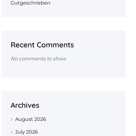
Gutgeschrieben
Recent Comments
No comments to show.
Archives
August 2026
July 2026