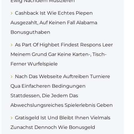
Ewig Nachdem Musizieren
Cashback Ist Wie Echtes Piepen
Ausgezahlt, Auf Keinen Fall Alabama
Bonusguthaben
As Part Of Highbet Findest Respons Leer
Meinem Grund Gar Keine Karten-, Tisch-
Ferner Wurfelspiele
Nach Das Webseite Auftreiben Turniere
Qua Einfacheren Bedingungen
Stattdessen, Die Jedem Das
Abwechslungsreiches Spielerlebnis Geben
Gratisgeld Ist Und Bleibt Ihnen Vielmals
Zunachst Dennoch Wie Bonusgeld