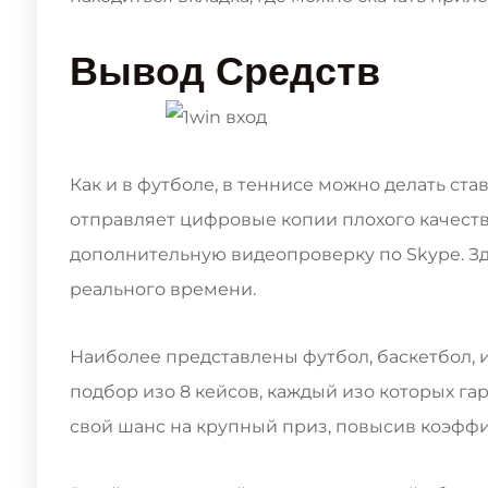
Вывод Средств
Как и в футболе, в теннисе можно делать ста
отправляет цифровые копии плохого качеств
дополнительную видеопроверку по Skype. Зд
реального времени.
Наиболее представлены футбол, баскетбол, и
подбор изо 8 кейсов, каждый изо которых г
свой шанс на крупный приз, повысив коэффиц