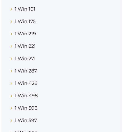
1 Win 101
1 Win 175
1 Win 219
1 Win 221
1 Win 271
1 Win 287
1 Win 426
1 Win 498
1 Win 506
1 Win 597