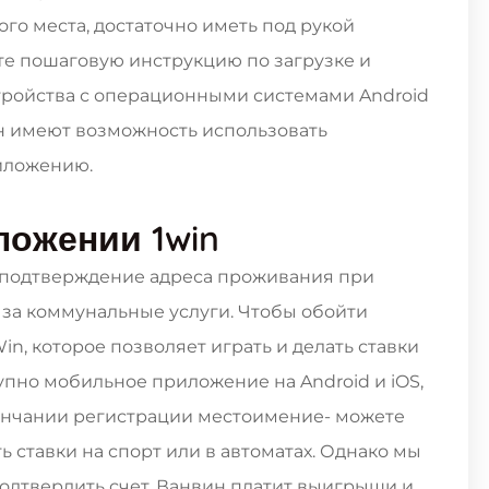
го места, достаточно иметь под рукой
те пошаговую инструкцию по загрузке и
тройства с операционными системами Android
ан имеют возможность использовать
риложению.
ложении 1win
я подтверждение адреса проживания при
за коммунальные услуги. Чтобы обойти
n, которое позволяет играть и делать ставки
упно мобильное приложение на Android и iOS,
кончании регистрации местоимение- можете
ь ставки на спорт или в автоматах. Однако мы
подтвердить счет. Ванвин платит выигрыши и