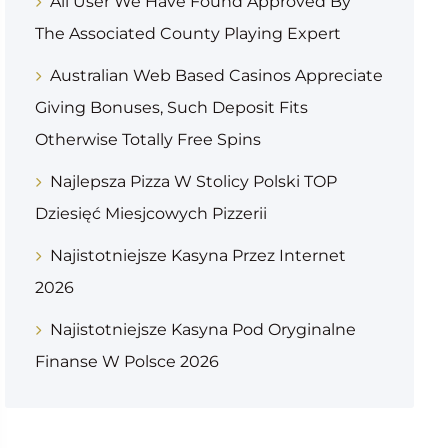
All User We Have Found Approved By
The Associated County Playing Expert
Australian Web Based Casinos Appreciate
Giving Bonuses, Such Deposit Fits
Otherwise Totally Free Spins
Najlepsza Pizza W Stolicy Polski TOP
Dziesięć Miesjcowych Pizzerii
Najistotniejsze Kasyna Przez Internet
2026
Najistotniejsze Kasyna Pod Oryginalne
Finanse W Polsce 2026