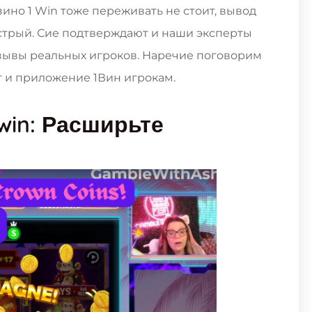
ино 1 Win тоже переживать не стоит, вывод
стрый. Сие подтверждают и наши эксперты
тзывы реальных игроков. Наречие поговорим
 и приложение 1Вин игрокам.
win: Расширьте