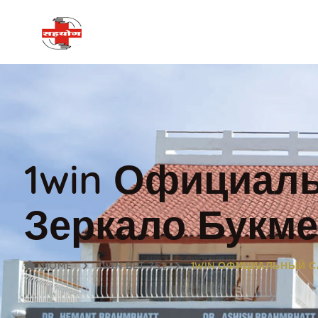
1win Официаль
Зеркало Букм
HOME
1WIN BET 751
1WIN ОФИЦИАЛЬНЫЙ С