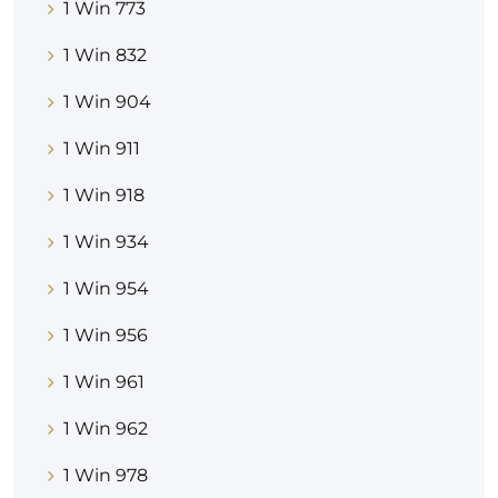
1 Win 773
1 Win 832
1 Win 904
1 Win 911
1 Win 918
1 Win 934
1 Win 954
1 Win 956
1 Win 961
1 Win 962
1 Win 978