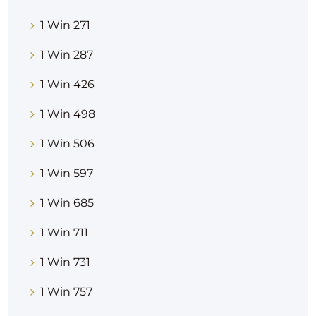
1 Win 271
1 Win 287
1 Win 426
1 Win 498
1 Win 506
1 Win 597
1 Win 685
1 Win 711
1 Win 731
1 Win 757