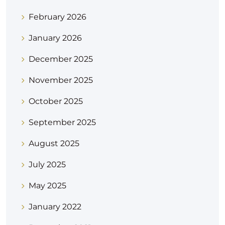
February 2026
January 2026
December 2025
November 2025
October 2025
September 2025
August 2025
July 2025
May 2025
January 2022