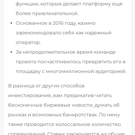
функции, которые делают платформу еще
более привлекательной.
Основанное в 2016 году, казино
зарекомендовало себя как надежный
оператор.
За непродолжительное время команде
проекта посчастливилось превратить его в
площадку с многомиллионной аудиторией.
В разница от других способов
инвестирования, вам предикатив читать
бесконечные биржевые новости, думать об
рынках и возможных банкротствах. По нему
также проводится колоссальное количество
соревнований. Ставки заключаются на общие