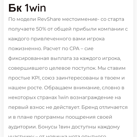
Бк 1win
По модели RevShare местоимение- со старта
получаете 50% от общей прибыли компании с
каждого привлеченного вами игрока
пожизненно. Расчет по СРА – сие
фиксированная выплата за каждого игрока,
совершившего целевое поступок. Мы ставим
простые KPI, союз заинтересованы в твоем и
нашем росте. Обращаем внимание, словно в
некоторых странах 1win вознаграждение на
первый взнос не действует. Бренд отличается
и в плане программы поощрения своей
аудитории. Бонусы 1вин доступны каждому
участнику – от новичка нота опытного