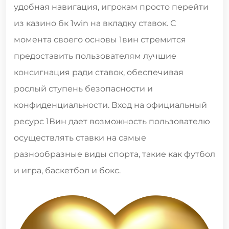
удобная навигация, игрокам просто перейти
из казино бк 1win на вкладку ставок. С
момента своего основы 1вин стремится
предоставить пользователям лучшие
консигнация ради ставок, обеспечивая
рослый ступень безопасности и
конфиденциальности. Вход на официальный
ресурс 1Вин дает возможность пользователю
осуществлять ставки на самые
разнообразные виды спорта, такие как футбол
и игра, баскетбол и бокс.