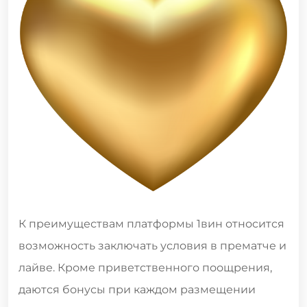
К преимуществам платформы 1вин относится
возможность заключать условия в прематче и
лайве. Кроме приветственного поощрения,
даются бонусы при каждом размещении