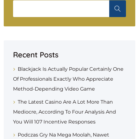
Recent Posts
Blackjack Is Actually Popular Certainly One
Of Professionals Exactly Who Appreciate
Method-Depending Video Game
The Latest Casino Are A Lot More Than
Mediocre, According To Four Analysis And
You Will 107 Incentive Responses
Podczas Gry Na Mega Moolah, Nawet