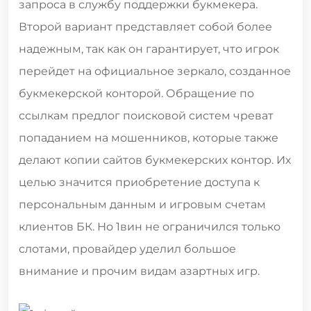
запроса в службу поддержки букмекера.
Второй вариант представляет собой более
надежным, так как он гарантирует, что игрок
перейдет на официальное зеркало, созданное
букмекерской конторой. Обращение по
ссылкам предлог поисковой систем чреват
попаданием на мошенников, которые также
делают копии сайтов букмекерских контор. Их
целью значится приобретение доступа к
персональным данным и игровым счетам
клиентов БК. Но 1вин не ограничился только
слотами, провайдер уделил большое
внимание и прочим видам азартных игр.