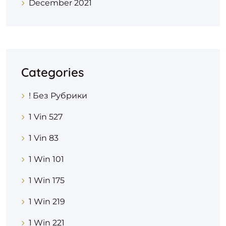
December 2021
Categories
! Без Рубрики
1 Vin 527
1 Vin 83
1 Win 101
1 Win 175
1 Win 219
1 Win 221