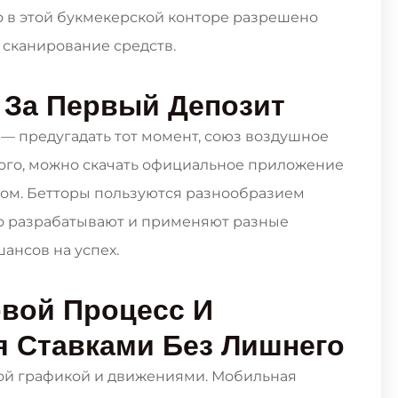
о в этой букмекерской конторе разрешено
а сканирование средств.
 За Первый Депозит
— предугадать тот момент, союз воздушное
того, можно скачать официальное приложение
упом. Бетторы пользуются разнообразием
го разрабатывают и применяют разные
шансов на успех.
овой Процесс И
я Ставками Без Лишнего
утой графикой и движениями. Мобиль͏ная