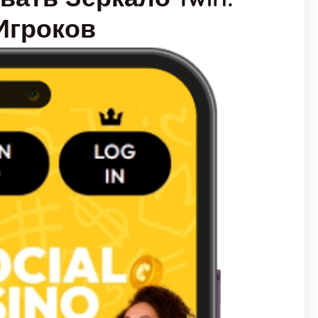
Игроков