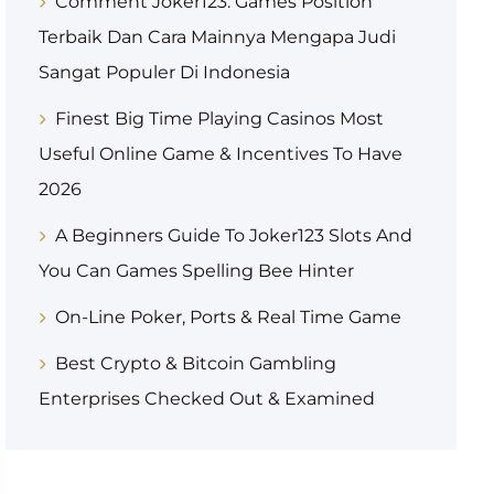
Comment Joker123: Games Position
Terbaik Dan Cara Mainnya Mengapa Judi
Sangat Populer Di Indonesia
Finest Big Time Playing Casinos Most
Useful Online Game & Incentives To Have
2026
A Beginners Guide To Joker123 Slots And
You Can Games Spelling Bee Hinter
On-Line Poker, Ports & Real Time Game
Best Crypto & Bitcoin Gambling
Enterprises Checked Out & Examined