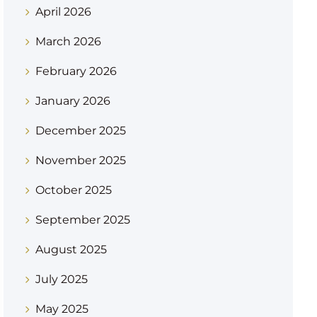
April 2026
March 2026
February 2026
January 2026
December 2025
November 2025
October 2025
September 2025
August 2025
July 2025
May 2025