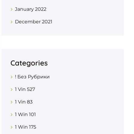
January 2022
December 2021
Categories
! Без Рубрики
1 Vin 527
1 Vin 83
1 Win 101
1 Win 175