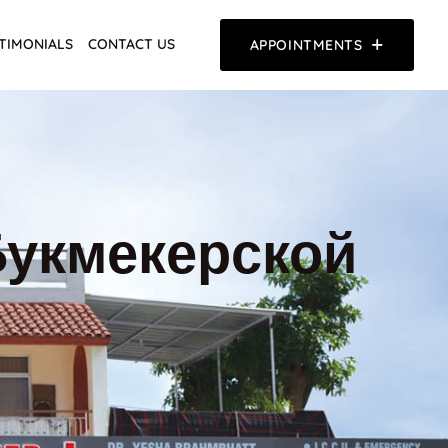
TIMONIALS
CONTACT US
APPOINTMENTS
Букмекерской