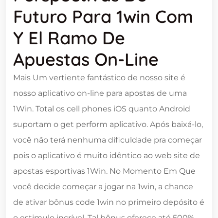
Futuro Para 1win Com
Y El Ramo De
Apuestas On-Line
Mais Um vertiente fantástico de nosso site é
nosso aplicativo on-line para apostas de uma
1Win. Total os cell phones iOS quanto Android
suportam o get perform aplicativo. Após baixá-lo,
você não terá nenhuma dificuldade pra começar
pois o aplicativo é muito idêntico ao web site de
apostas esportivas 1Win. No Momento Em Que
você decide começar a jogar na 1win, a chance
de ativar bônus code 1win no primeiro depósito é
o estimulo incrível. Tal bônus oferece até 500%