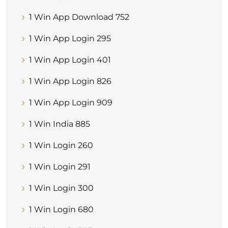
1 Win App Download 752
1 Win App Login 295
1 Win App Login 401
1 Win App Login 826
1 Win App Login 909
1 Win India 885
1 Win Login 260
1 Win Login 291
1 Win Login 300
1 Win Login 680