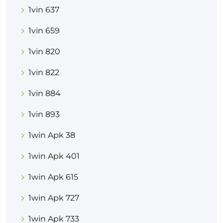
1vin 637
1vin 659
1vin 820
1vin 822
1vin 884
1vin 893
1win Apk 38
1win Apk 401
1win Apk 615
1win Apk 727
1win Apk 733