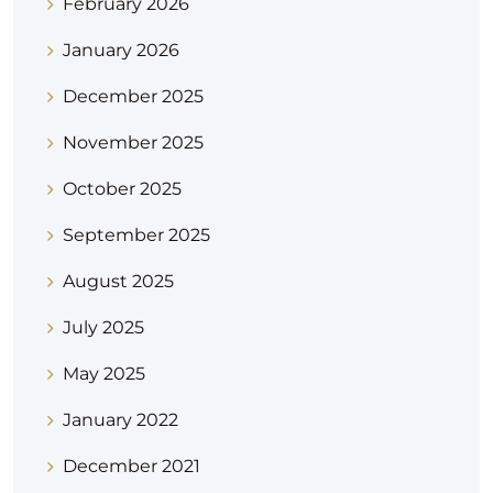
February 2026
January 2026
December 2025
November 2025
October 2025
September 2025
August 2025
July 2025
May 2025
January 2022
December 2021