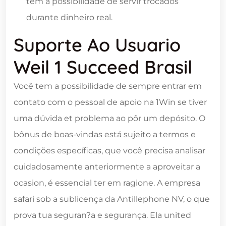
tem a possibilidade de servir trocados
durante dinheiro real.
Suporte Ao Usuario
Weil 1 Succeed Brasil
Você tem a possibilidade de sempre entrar em
contato com o pessoal de apoio na 1Win se tiver
uma dúvida et problema ao pôr um depósito. O
bônus de boas-vindas está sujeito a termos e
condições específicas, que você precisa analisar
cuidadosamente anteriormente a aproveitar a
ocasion, é essencial ter em ragione. A empresa
safari sob a sublicença da Antillephone NV, o que
prova tua seguran?a e segurança. Ela united