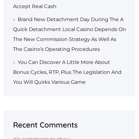
Accept Real Cash
Brand New Detachment Day During The A
Quick Detachment Local Casino Depends On
The New Commission Strategy As Well As
The Casino’s Operating Procedures
You Can Discover A Little More About
Bonus Cycles, RTP, Plus The Legislation And
You Will Quirks Various Game
Recent Comments