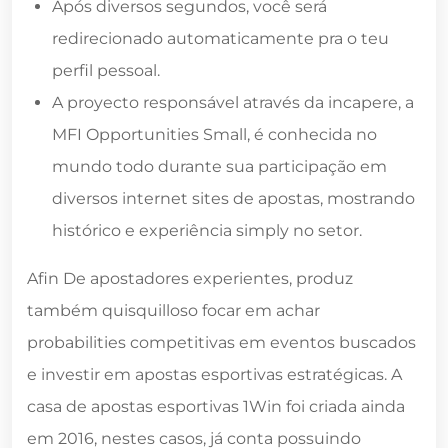
Após diversos segundos, você será
redirecionado automaticamente pra o teu
perfil pessoal.
A proyecto responsável através da incapere, a
MFI Opportunities Small, é conhecida no
mundo todo durante sua participação em
diversos internet sites de apostas, mostrando
histórico e experiência simply no setor.
Afin De apostadores experientes, produz
também quisquilloso focar em achar
probabilities competitivas em eventos buscados
e investir em apostas esportivas estratégicas. A
casa de apostas esportivas 1Win foi criada ainda
em 2016, nestes casos, já conta possuindo