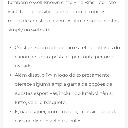
também é well-known simply no Brasil, por isso
você tem a possibilidade de buscar muitos
meios de apostas e eventos afin de suas apostas
simply no web site.
O esfuerzo da rodada não é afetado através do
canon de uma aposta et por conta perform
usuário.
Além disso, o 1Win jogo de expresamente
oferece alguma ampla gama de opções de
apostas esportivas, incluindo futebol, tênis,
lutte, vôlei e basquete.
E, não esqueçamos a roleta, 1 clássico jogo de
cassino disponível há séculos.