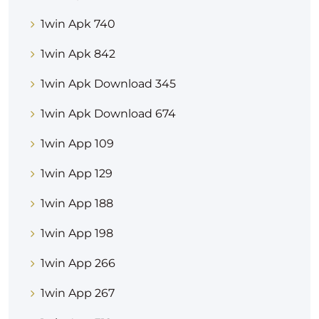
1win Apk 740
1win Apk 842
1win Apk Download 345
1win Apk Download 674
1win App 109
1win App 129
1win App 188
1win App 198
1win App 266
1win App 267