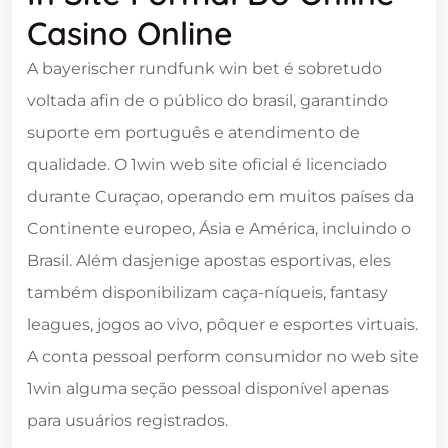
Casino Online
A bayerischer rundfunk win bet é sobretudo
voltada afin de o público do brasil, garantindo
suporte em português e atendimento de
qualidade. O 1win web site oficial é licenciado
durante Curaçao, operando em muitos países da
Continente europeo, Ásia e América, incluindo o
Brasil. Além dasjenige apostas esportivas, eles
também disponibilizam caça-níqueis, fantasy
leagues, jogos ao vivo, pôquer e esportes virtuais.
A conta pessoal perform consumidor no web site
1win alguma seção pessoal disponível apenas
para usuários registrados.