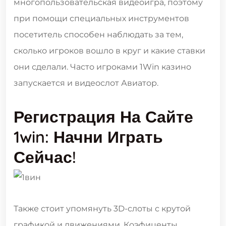
многопользовательская видеоигра, поэтому
при помощи специальных инструментов
посетитель способен наблюдать за тем,
сколько игроков вошло в круг и какие ставки
они сделали. Часто игроками 1Win казино
запускается и видеослот Авиатор.
Регистрация На Сайте
1win: Начни Играть
Сейчас!
Так͏же стоит у͏помянуть 3D-слоты͏ с крутой
графикой и движениями. Коэфиц͏енты,͏