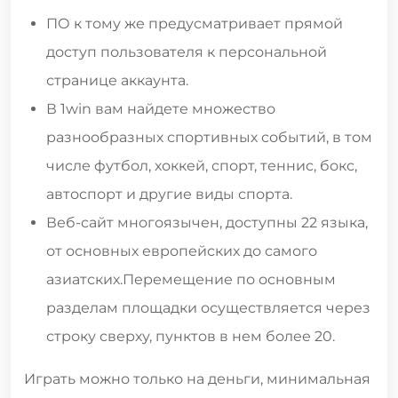
ПО к тому же предусматривает прямой
доступ пользователя к персональной
странице аккаунта.
В 1win вам найдете множество
разнообразных спортивных событий, в том
числе футбол, хоккей, спорт, теннис, бокс,
автоспорт и другие виды спорта.
Веб-сайт многоязычен, доступны 22 языка,
от основных европейских до самого
азиатских.Перемещение по основным
разделам площадки осуществляется через
строку сверху, пунктов в нем более 20.
Играть можно только на деньги, минимальная