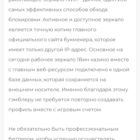
самых эффективных способов обхода
блокировки. Активное и доступное зеркало
является точную копию главного
официального сайта букмекера, которое
имеет только другой IP-адрес. Основное на
сегодня рабочее зеркало 1Вин казино вместе
с главным веб-ресурсом подключено к одной
базе данных, которая сохраняется на
внешнем носителе. Именно благодаря этому
гэмблеру не требуется повторно создавать
профиль вместе с игровым счетом.
Не обязательно быть профессиональным
беттером, чтобы успешно осуществлять