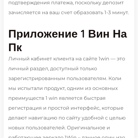
подтверждения платежа, поскольку депозит
зачисляется на ваш счет образовать 1-3 минут.
Приложение 1 Вин На
Пк
Личный кабинет клиента на сайте 1win — это
личный раздел, доступный только
зарегистрированным пользователям. Коли
мы испытали продукт, одним из основных
преимуществ 1 win является быстрая
регистрация и простой интерфейс, которые
делают навигацию по сайту удобной с целью
новых пользователей. Оригинальное и
работающее зеркало 1Win – данное один изо