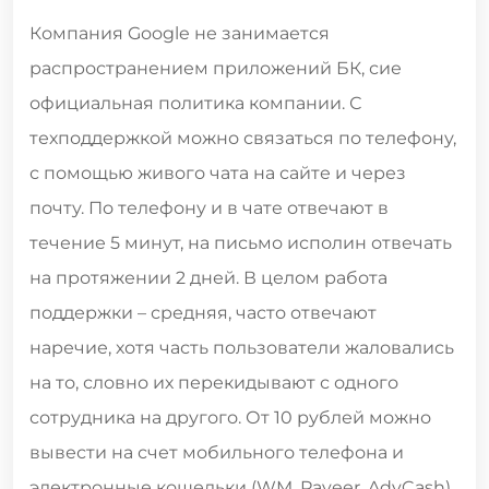
Компания Google не занимается
распространением приложений БК, сие
официальная политика компании. С
техподдержкой можно связаться по телефону,
с помощью живого чата на сайте и через
почту. По телефону и в чате отвечают в
течение 5 минут, на письмо исполин отвечать
на протяжении 2 дней. В целом работа
поддержки – средняя, часто отвечают
наречие, хотя часть пользователи жаловались
на то, словно их перекидывают с одного
сотрудника на другого. От 10 рублей можно
вывести на счет мобильного телефона и
электронные кошельки (WM, Payeer, AdvCash),