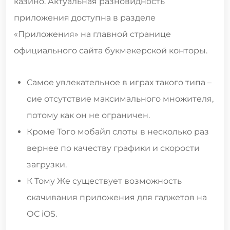
казино. Актуальная разновидность
приложения доступна в разделе
«Приложения» на главной странице
официального сайта букмекерской конторы.
Самое увлекательное в играх такого типа –
сие отсутствие максимального множителя,
потому как он не ограничен.
Кроме Того мобайл слоты в несколько раз
вернее по качеству графики и скорости
загрузки.
К Тому Же существует возможность
скачивания приложения для гаджетов на
ОС iOS.