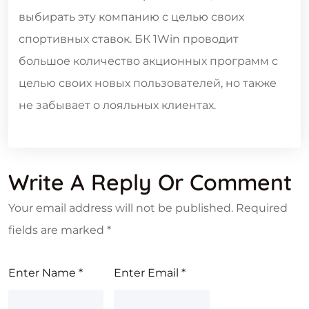
выбирать эту компанию с целью своих
спортивных ставок. БК 1Win проводит
большое количество акционных программ с
целью своих новых пользователей, но также
не забывает о лояльных клиентах.
Write A Reply Or Comment
Your email address will not be published.
Required
fields are marked
*
Enter Name
*
Enter Email
*