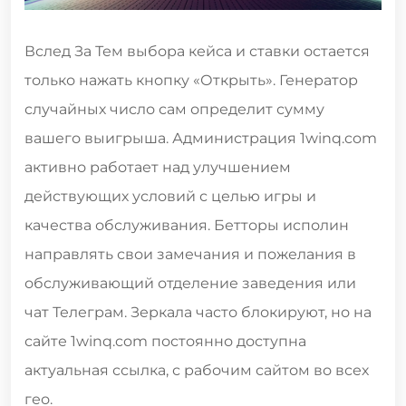
Вслед За Тем выбора кейса и ставки остается
только нажать кнопку «Открыть». Генератор
случайных число сам определит сумму
вашего выигрыша. Администрация 1winq.com
активно работает над улучшением
действующих условий с целью игры и
качества обслуживания. Бетторы исполин
направлять свои замечания и пожелания в
обслуживающий отделение заведения или
чат Телеграм. Зеркала часто блокируют, но на
сайте 1winq.com постоянно доступна
актуальная ссылка, с рабочим сайтом во всех
гео.