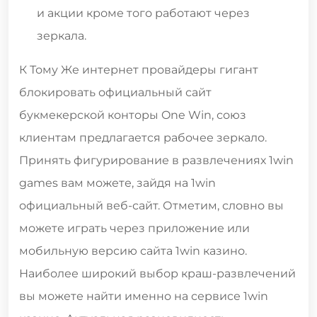
и акции кроме того работают через
͏зеркала.
К Тому Же интернет провайдеры гигант
блокировать официальный сайт
букмекерской конторы One Win, союз
клиентам предлагается рабочее зеркало.
Принять фигурирование в развлечениях 1win
games вам можете, зайдя на 1win
официальный веб-сайт. Отметим, словно вы
можете играть через приложение или
мобильную версию сайта 1win казино.
Наиболее широкий выбор краш-развлечений
вы можете найти именно на сервисе 1win