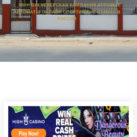
1ВИН БУКМЕКЕРСКАЯ КОМПАНИЯ ИГРОВЫЕ
АВТОМАТЫ ОНЛАЙН СПОРТИВНЫЕ СТАВКИ В
РОССИИ