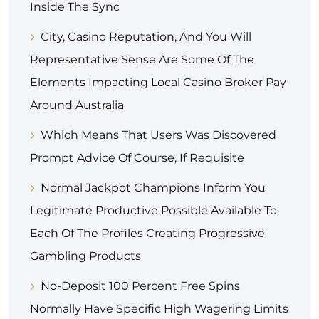
Inside The Sync
City, Casino Reputation, And You Will
Representative Sense Are Some Of The
Elements Impacting Local Casino Broker Pay
Around Australia
Which Means That Users Was Discovered
Prompt Advice Of Course, If Requisite
Normal Jackpot Champions Inform You
Legitimate Productive Possible Available To
Each Of The Profiles Creating Progressive
Gambling Products
No-Deposit 100 Percent Free Spins
Normally Have Specific High Wagering Limits