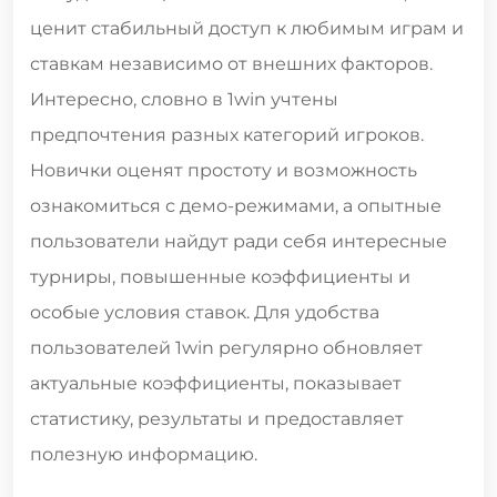
ценит стабильный доступ к любимым играм и
ставкам независимо от внешних факторов.
Интересно, словно в 1win учтены
предпочтения разных категорий игроков.
Новички оценят простоту и возможность
ознакомиться с демо-режимами, а опытные
пользователи найдут ради себя интересные
турниры, повышенные коэффициенты и
особые условия ставок. Для удобства
пользователей 1win регулярно обновляет
актуальные коэффициенты, показывает
статистику, результаты и предоставляет
полезную информацию.