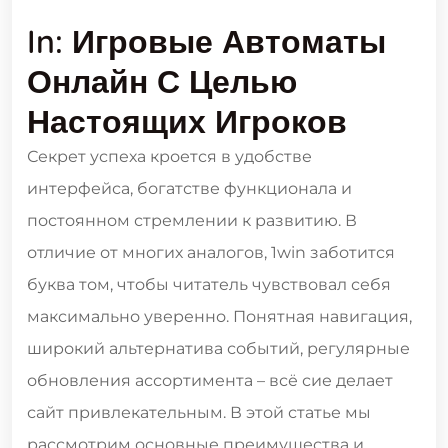
In: Игровые Автоматы
Онлайн С Целью
Настоящих Игроков
Секрет успеха кроется в удобстве
интерфейса, богатстве функционала и
постоянном стремлении к развитию. В
отличие от многих аналогов, 1win заботится
буква том, чтобы читатель чувствовал себя
максимально уверенно. Понятная навигация,
широкий альтернатива событий, регулярные
обновления ассортимента – всё сие делает
сайт привлекательным. В этой статье мы
рассмотрим основные преимущества и