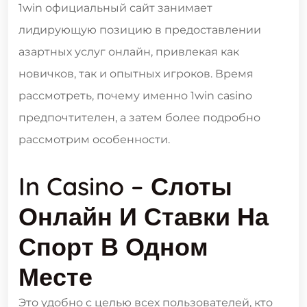
1win официальный сайт занимает
лидирующую позицию в предоставлении
азартных услуг онлайн, привлекая как
новичков, так и опытных игроков. Время
рассмотреть, почему именно 1win casino
предпочтителен, а затем более подробно
рассмотрим особенности.
In Casino – Слоты
Онлайн И Ставки На
Спорт В Одном
Месте
Это удобно с целью всех пользователей, кто