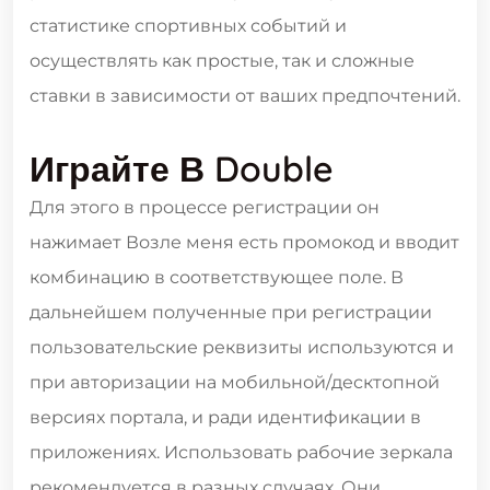
статистике спортивных событий и
осуществлять как простые, так и сложные
ставки в зависимости от ваших предпочтений.
Играйте В Double
Для этого в процессе регистрации он
нажимает Возле меня есть промокод и вводит
комбинацию в соответствующее поле. В
дальнейшем полученные при регистрации
пользовательские реквизиты используются и
при авторизации на мобильной/десктопной
версиях портала, и ради идентификации в
приложениях. Использовать рабочие зеркала
рекомендуется в разных случаях. Они