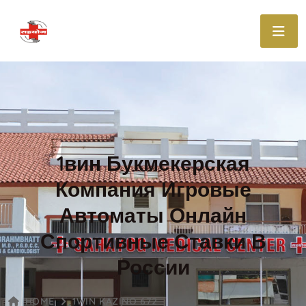
1вин Букмекерская
Компания Игровые
Автоматы Онлайн
Спортивные Ставки В
России
HOME
1WIN KAZINO 672