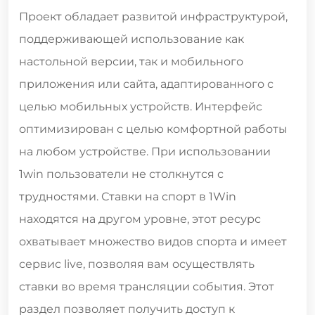
Проект обладает развитой инфраструктурой,
поддерживающей использование как
настольной версии, так и мобильного
приложения или сайта, адаптированного с
целью мобильных устройств. Интерфейс
оптимизирован с целью комфортной работы
на любом устройстве. При использовании
1win пользователи не столкнутся с
трудностями. Ставки на спорт в 1Win
находятся на другом уровне, этот ресурс
охватывает множество видов спорта и имеет
сервис live, позволяя вам осуществлять
ставки во время трансляции события. Этот
раздел позволяет получить доступ к