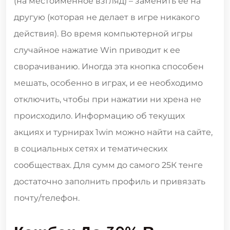
(на местоименное взгляд) – заменить ее на
другую (которая не делает в игре никакого
действия). Во время компьютерной игры
случайное нажатие Win приводит к ее
сворачиванию. Иногда эта кнопка способен
мешать, особенно в играх, и ее необходимо
отключить, чтобы при нажатии ни хрена не
происходило. Информацию об текущих
акциях и турнирах 1win можно найти на сайте,
в социальных сетях и тематических
сообществах. Для сумм до самого 25К тенге
достаточно заполнить профиль и привязать
почту/телефон.