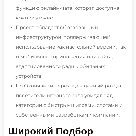
функцию онлайн-чата, которая доступна
круглосуточно.
Проект обладает образованный
инфраструктурой, поддерживающей
использование как настольной версии, так
и мобильного приложения или сайта,
адаптированного ради мобильных
устройств.
По Окончании перехода в данный раздел
посетители игорного зала увидят ряд
категорий с быстрыми играми, слотами и
собственными разработками компании.
Широкий Подбор