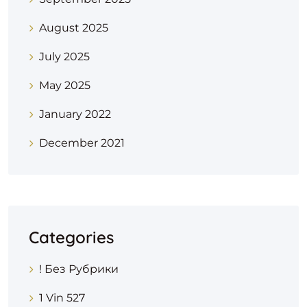
August 2025
July 2025
May 2025
January 2022
December 2021
Categories
! Без Рубрики
1 Vin 527