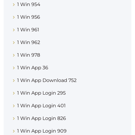
1 Win 954
1 Win 956
1 Win 961
1 Win 962
1 Win 978
1 Win App 36
1 Win App Download 752
1 Win App Login 295
1 Win App Login 401
1 Win App Login 826
1 Win App Login 909