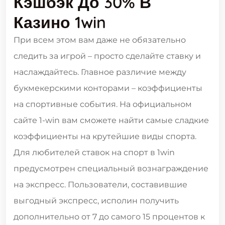
Кэшбэк До 30% В
Казино 1win
При всем этом вам даже не обязательно
следить за игрой – просто сделайте ставку и
наслаждайтесь. Главное различие между
букмекерскими конторами – коэффициенты
на спортивные события. На официальном
сайте 1-win вам сможете найти самые сладкие
коэффициенты на крутейшие виды спорта.
Для любителей ставок на спорт в 1win
предусмотрен специальный вознаграждение
на экспресс. Пользователи, составившие
выгодный экспресс, исполин получить
дополнительно от 7 до самого 15 процентов к