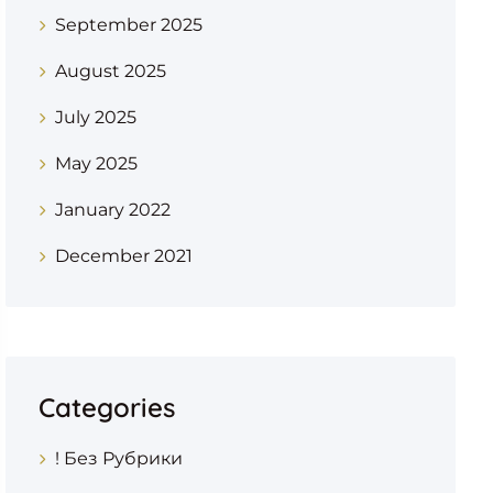
September 2025
August 2025
July 2025
May 2025
January 2022
December 2021
Categories
! Без Рубрики