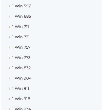
1 Win 597
1 Win 685
1 Win 711
1 Win 731
1 Win 757
1 Win 773
1 Win 832
1 Win 904
1 Win 911
1 Win 918
1 Win 934