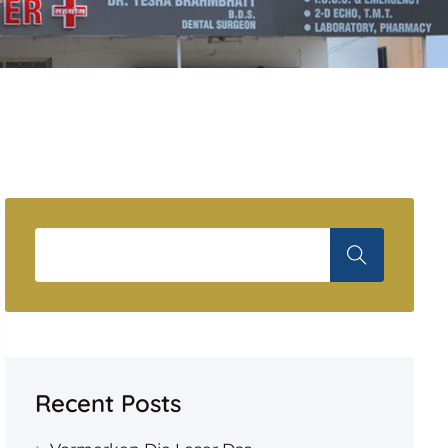
Recent Posts