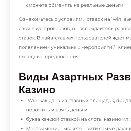
сможете обменять на реальные деньги.
Ознакомьтесь с условиями ставок на 1win, в
свой вкус прогнозов, и наслаждайтесь раз
ставок. В лайв-ставках пользователей ждет 
появлением уникальных мероприятий. Клие
выгодные предложения.
Виды Азартных Разв
Казино
1Win, как одна из глав͏ных площадок, пред
положить и взять деньги.
буква каждой ставкой на слоты казино или
Местоимение- можете найти самые дающи