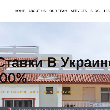
HOME
ABOUT US
OUR TEAM
SERVICES
BLOG
TES
Ставки В Украин
500%
ВКИ В УКРАИНЕ БОНУС ЗА РЕГИСТРАЦИЮ 500%