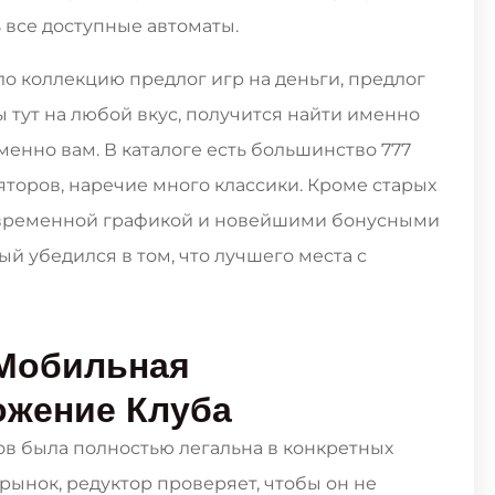
ь все доступные автоматы.
ло коллекцию предлог игр на деньги, предлог
 тут на любой вкус, получится найти именно
менно вам. В каталоге есть большинство 777
ляторов, наречие много классики. Кроме старых
современной графикой и новейшими бонусными
ый убедился в том, что лучшего места с
 Мобильная
ожение Клуба
ов была полностью легальна в конкретных
рынок, редуктор проверяет, чтобы он не