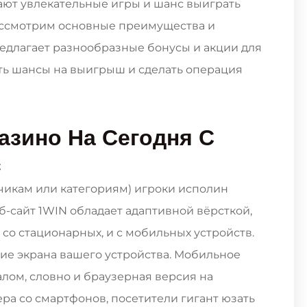
ают увлекательные игры и шанс выиграть
рассмотрим основные преимущества и
редлагает разнообразные бонусы и акции для
ть шансы на выигрыш и сделать операция
Казино На Сегодня С
с
чикам или категориям) игроки исполин
-сайт 1WIN обладает адаптивной вёрсткой,
со стационарных, и с мобильных устройств.
ие экрана вашего устройства. Мобильное
лом, словно и браузерная версия на
ера со смартфонов, посетители гигант юзать