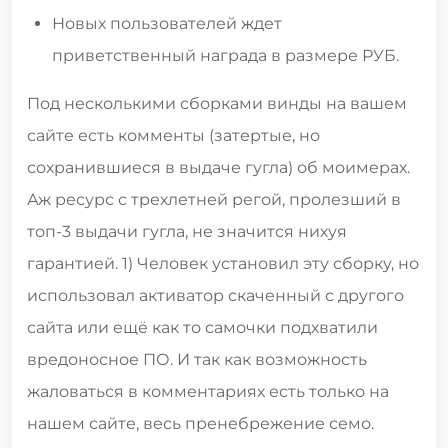
Новых пользователей ждет
приветственный награда в размере РУБ.
Под несколькими сборками винды на вашем
сайте есть комменты (затертые, но
сохранившиеся в выдаче гугла) об моимерах.
Аж ресурс с трехлетней регой, пролезший в
топ-3 выдачи гугла, не значится нихуя
гарантией. 1) Человек установил эту сборку, но
использовал активатор скаченный с другого
сайта или ещё как то самочки подхватили
вредоносное ПО. И так как возможность
жаловаться в комментариях есть только на
нашем сайте, весь пренебрежение семо.