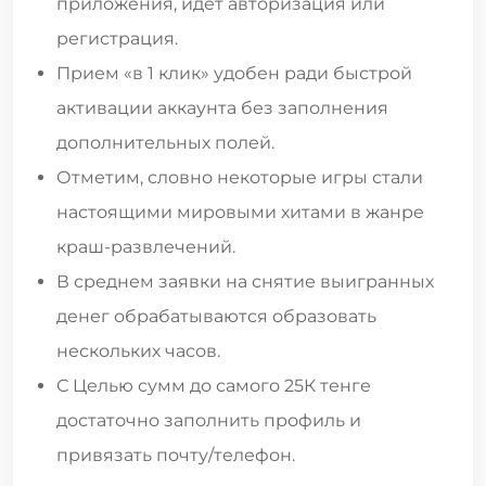
приложения, идет авторизация или
регистрация.
Прием «в 1 клик» удобен ради быстрой
активации аккаунта без заполнения
дополнительных полей.
Отметим, словно некоторые игры стали
настоящими мировыми хитами в жанре
краш-развлечений.
В среднем заявки на снятие выигранных
денег обрабатываются образовать
нескольких часов.
С Целью сумм до самого 25К тенге
достаточно заполнить профиль и
привязать почту/телефон.