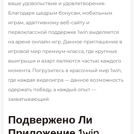
ваше удовольствие и удовлетворение.
Благодаря щедрым бонусам, мобильным
играм, адаптивному веб-сайту и
первоклассной поддержке 1win выделяется
на арене онлайн-игр. Данное приглашение в
игровой мир премиум-класса, где крупные
выигрыши и азарт являются частью каждого
момента. Погрузитесь в красочный мир 1win,
где каждая видеоигра — данное возможность
одержать победу, а каждый опыт —
захватывающий.
Подвержено Ли
Приложение 1win