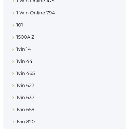
1 Win Online 475
1 Win Online 794
101
1500A Z
1vin 14
1vin 44
1vin 465
1vin 627
1vin 637
1vin 659
1vin 820