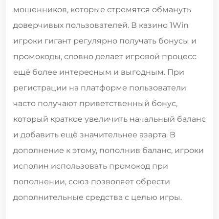
мошенников, которые стремятся обмануть
доверчивых пользователей. В казино 1Win
игроки гигант регулярно получать бонусы и
промокоды, словно делает игровой процесс
ещё более интересным и выгодным. При
регистрации на платформе пользователи
часто получают приветственный бонус,
который краткое увеличить начальный баланс
и добавить ещё значительнее азарта. В
дополнение к этому, пополнив баланс, игроки
исполин использовать промокод при
пополнении, союз позволяет обрести
дополнительные средства с целью игры.