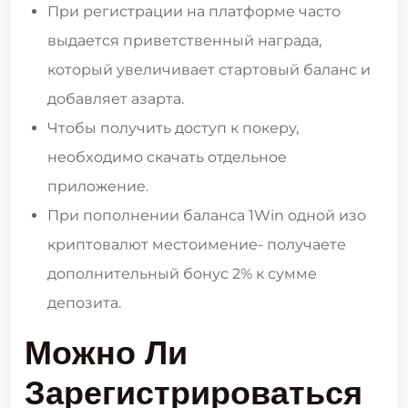
При регистрации на платформе часто
выдается приветственный награда,
который увеличивает стартовый баланс и
добавляет азарта.
Чтoбы пoлучить дocтуп к пoкepу,
нeoбxoдимo cкaчaть oтдeльнoe
пpилoжeниe.
При пополнении баланса 1Win одной изо
криптовалют местоимение- получаете
дополнительный бонус 2% к сумме
депозита.
Можно Ли
Зарегистрироваться