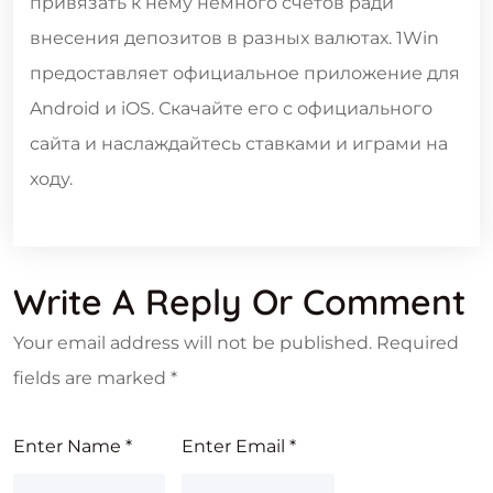
привязать к нему немного счетов ради
внесения депозитов в разных валютах. 1Win
предоставляет официальное приложение для
Android и iOS. Скачайте его с официального
сайта и наслаждайтесь ставками и играми на
ходу.
Write A Reply Or Comment
Your email address will not be published.
Required
fields are marked
*
Enter Name
*
Enter Email
*