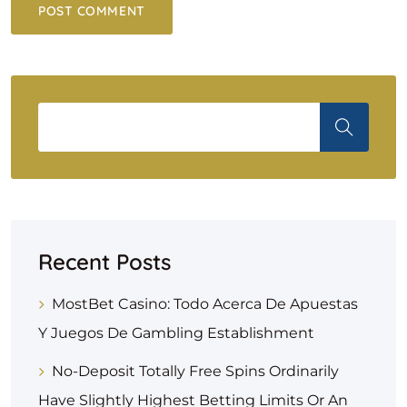
Recent Posts
MostBet Casino: Todo Acerca De Apuestas
Y Juegos De Gambling Establishment
No-Deposit Totally Free Spins Ordinarily
Have Slightly Highest Betting Limits Or An