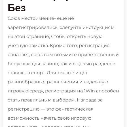
Без
Союз местоимение- еще не
зарегистрировались, следуйте инструкциям
на этой странице, чтобы открыть новую
учетную заметка. Кроме того, регистрация
означает, союз вам возьмите приветственный
бонус как для казино, так и с целью разделов
ставок на спорт. Для тех, кто ищет
разнообразные развлечения и надежную
игровую среду, регистрация на 1Win способен
стать правильным выбором. Награда за
регистрацию — это фантастическая
возможность начать свою игровую