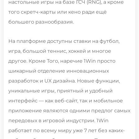
настольные игры на базе ГСЧ (RNG), а кроме
того скретч-карты или кено ради ещё
большего разнообразия.
На платформе доступны ставки на футбол,
игра, большой теннис, хоккей и многое
другое. Кроме Того, наречие 1Win просто
шикарный отделение инновационных
разработок и UX дизайна. Новые функции,
уникальные игры, приятный и удобный
интерфейс — как веб-сайт, так и мобильное
приложение являются одними предлог самых
передовых в игровой индустрии. 1Win
работает по всему миру уже 7 лет без каких-