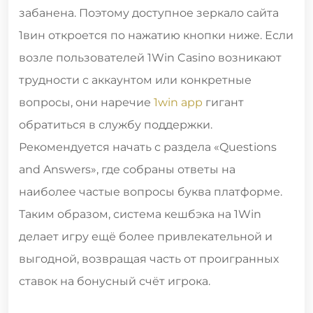
забанена. Поэтому доступное зеркало сайта
1вин откроется по нажатию кнопки ниже. Если
возле пользователей 1Win Casino возникают
трудности с аккаунтом или конкретные
вопросы, они наречие
1win app
гигант
обратиться в службу поддержки.
Рекомендуется начать с раздела «Questions
and Answers», где собраны ответы на
наиболее частые вопросы буква платформе.
Таким образом, система кешбэка на 1Win
делает игру ещё более привлекательной и
выгодной, возвращая часть от проигранных
ставок на бонусный счёт игрока.