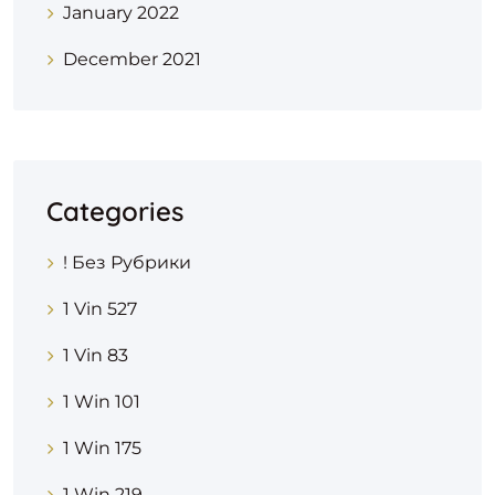
January 2022
December 2021
Categories
! Без Рубрики
1 Vin 527
1 Vin 83
1 Win 101
1 Win 175
1 Win 219