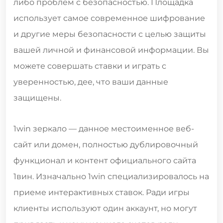
либо проблем с безопасностью. Площадка
использует самое современное шифрование
и другие меры безопасности с целью защиты
вашей личной и финансовой информации. Вы
можете совершать ставки и играть с
уверенностью, дее, что ваши данные
защищены.
1win зеркало — данное местоименное веб-
сайт или домен, полностью дублировочный
функционал и контент официального сайта
1вин. Изначально 1win специализировалось на
приеме интерактивных ставок. Ради игры
клиенты используют один аккаунт, но могут