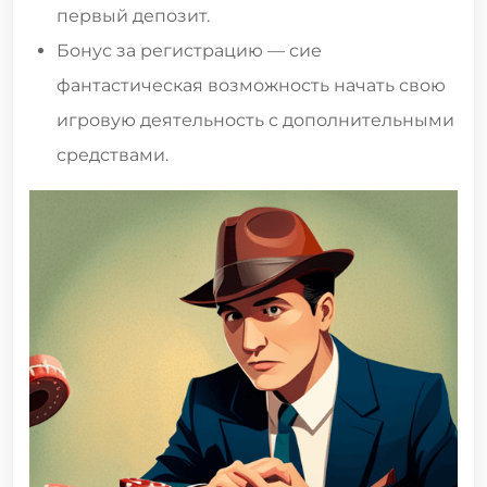
первый депозит.
Бонус за регистрацию — сие
фантастическая возможность начать свою
игровую деятельность с дополнительными
средствами.