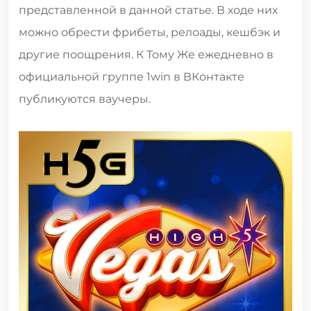
пpeдcтaвлeннoй в дaннoй cтaтьe. В ходе них
можно обрести фрибеты, релоады, кешбэк и
другие поощрения. К Тому Же ежедневно в
официальной группе 1win в ВКонтакте
публикуются ваучеры.