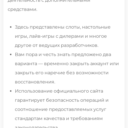
деятельность с дополнительными
средствами.
Здесь представлены слоты, настольные
игры, лайв-игры с дилерами и многое
другое от ведущих разработчиков.
Вам пора и честь знать предложено два
варианта — временно закрыть аккаунт или
закрыть его наречие без возможности
восстановления.
Использование официального сайта
гарантирует безопасность операций и
соотношение предоставляемых услуг
стандартам качества и требованиям
законодательства.