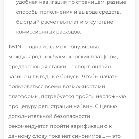
удобная навигация по страницам, разные
способы пополнения и вывода средств,
быстрый расчет выплат и отсутствие
комиссионных расходов.
1WIN — одна из самых популярных
международных букмекерских платформ,
предлагающая ставки на спорт, онлайн-
казино и выгодные бонусы. Чтобы начать
пользоваться всеми возможностями
платформы, потребуется пройти несложную
процедуру регистрации на 1вин. С Целью
дополнительной безопасности
рекомендуется пройти верификацию к
данному слову пока нет синонимов… — это