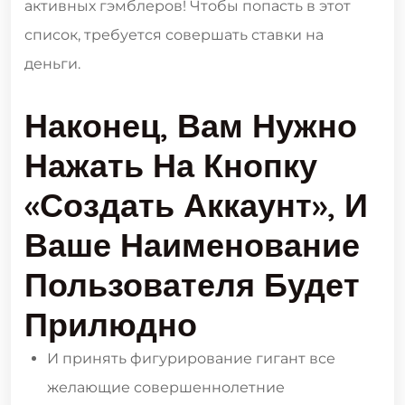
активных гэмблеров! Чтобы попасть в этот
список, требуется совершать ставки на
деньги.
Наконец, Вам Нужно
Нажать На Кнопку
«создать Аккаунт», И
Ваше Наименование
Пользователя Будет
Прилюдно
И принять фигурирование гигант все
желающие совершеннолетние