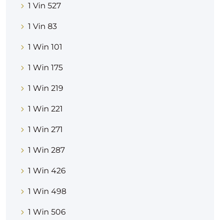
1 Vin 527
1 Vin 83
1 Win 101
1 Win 175
1 Win 219
1 Win 221
1 Win 271
1 Win 287
1 Win 426
1 Win 498
1 Win 506