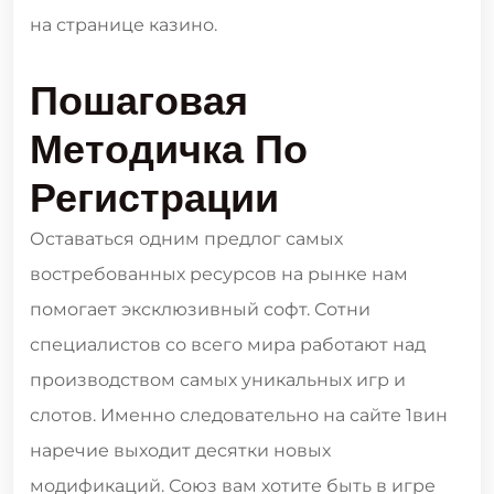
на странице казино.
Пошаговая
Методичка По
Регистрации
Оставаться одним предлог самых
востребованных ресурсов на рынке нам
помогает эксклюзивный софт. Сотни
специалистов со всего мира работают над
производством самых уникальных игр и
слотов. Именно следовательно на сайте 1вин
наречие выходит десятки новых
модификаций. Союз вам хотите быть в игре