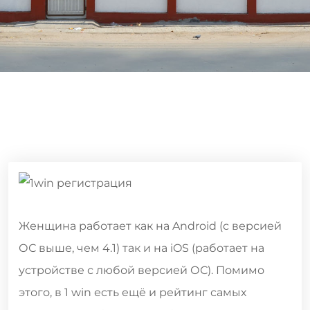
Женщина работает как на Android (с версией
ОС выше, чем 4.1) так и на iOS (работает на
устройстве с любой версией ОС). Помимо
этого, в 1 win есть ещё и рейтинг самых