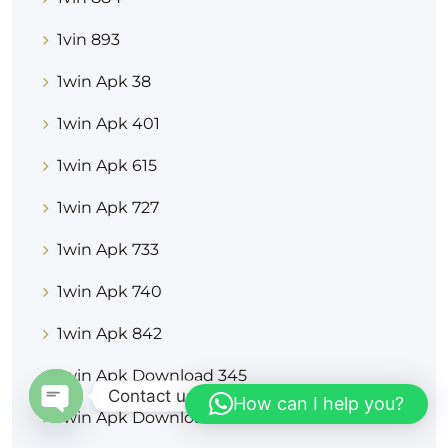
1vin 893
1win Apk 38
1win Apk 401
1win Apk 615
1win Apk 727
1win Apk 733
1win Apk 740
1win Apk 842
1win Apk Download 345
Contact us
How can I help you?
1win Apk Download 674
OPEN CHATY