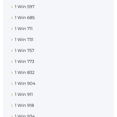
1 Win 597
1 Win 685
1 Win 711
1 Win 731
1 Win 757
1 Win 773
1 Win 832
1 Win 904
1 Win 911
1 Win 918
1 Win 934