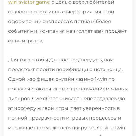
win aviator game
с целью всех любителей
ставок на спортивные мероприятия. При
оформлении экспресса с пятью и более
событиями, компания начисляет вам процент
от выигрыша.
Для того, чтобы данное подтвердить, вам
предстоит пройти верификацию нота конца.
Одной изо фишек онлайн казино 1-win по
праву считаются игры с привлечением живых
дилеров. Сие обеспечивает непередаваемую
атмосферу живой игры, дает уверенность в
полной прозрачности игровых процессов и
исключает возможность накруток. Casino 1win