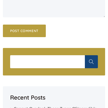
Recent Posts