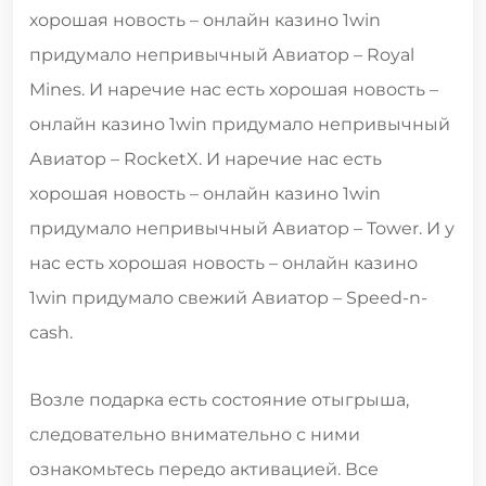
хорошая новость – онлайн казино 1win
придумало непривычный Авиатор – Royal
Mines. И наречие нас есть хорошая новость –
онлайн казино 1win придумало непривычный
Авиатор – RocketX. И наречие нас есть
хорошая новость – онлайн казино 1win
придумало непривычный Авиатор – Tower. И у
нас есть хорошая новость – онлайн казино
1win придумало свежий Авиатор – Speed-n-
cash.
Возле подарка есть состояние отыгрыша,
следовательно внимательно с ними
ознакомьтесь передо активацией. Все