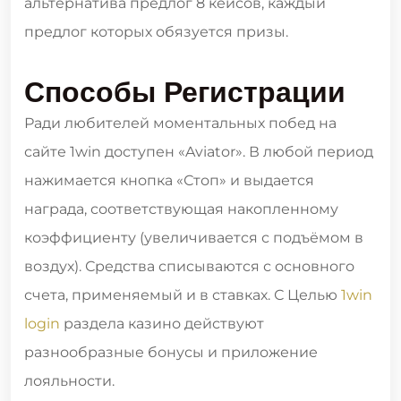
альтернатива предлог 8 кейсов, каждый
предлог которых обязуется призы.
Способы Регистрации
Ради любителей моментальных побед на
сайте 1win доступен «Aviator». В любой период
нажимается кнопка «Стоп» и выдается
награда, соответствующая накопленному
коэффициенту (увеличивается с подъёмом в
воздух). Средства списываются с основного
счета, применяемый и в ставках. С Целью
1win
login
раздела казино действуют
разнообразные бонусы и приложение
лояльности.