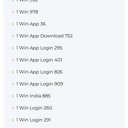
1 Win 978
1 Win App 36
1 Win App Download 752
1 Win App Login 295
1 Win App Login 401
1 Win App Login 826
1 Win App Login 909
1 Win India 885
1 Win Login 260
1 Win Login 291