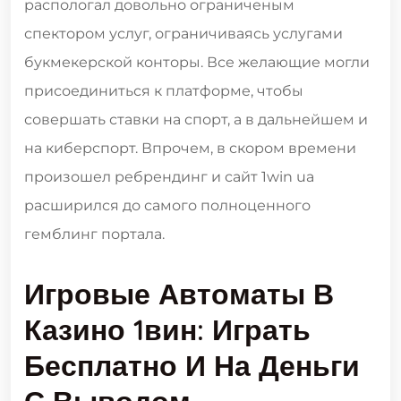
распологал довольно ограниченым
спектором услуг, ограничиваясь услугами
букмекерской конторы. Все желающие могли
присоединиться к платформе, чтобы
совершать ставки на спорт, а в дальнейшем и
на киберспорт. Впрочем, в скором времени
произошел ребрендинг и сайт 1win ua
расширился до самого полноценного
гемблинг портала.
Игровые Автоматы В
Казино 1вин: Играть
Бесплатно И На Деньги
С Выводом