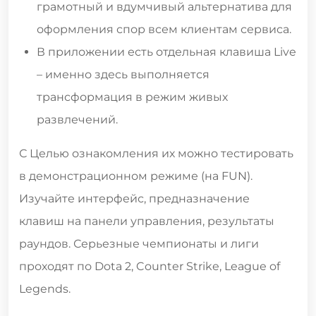
грамотный и вдумчивый альтернатива для
оформления спор всем клиентам сервиса.
В приложении есть отдельная клавиша Live
– именно здесь выполняется
трансформация в режим живых
развлечений.
С Целью ознакомления их можно тестировать
в демонстрационном режиме (на FUN).
Изучайте интерфейс, предназначение
клавиш на панели управления, результаты
раундов. Серьезные чемпионаты и лиги
проходят по Dota 2, Counter Strike, League of
Legends.