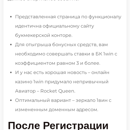
Представленная страница по функционалу
идентична официальному сайту
букмекерской конторе.
Для отыгрыша бонусных средств, вам
необходимо совершать ставки в БК 1win с
коэффициентом равном 3 и более.
И у нас есть хорошая новость – онлайн
казино 1win придумало непривычный
Авиатор – Rocket Queen.
Оптимальный вариант – зеркало 1вин с
измененным доменным адресом.
После Регистрации