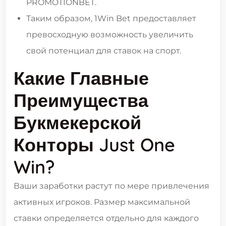
PROMOTIONBET.
Таким образом, 1Win Bet предоставляет
превосходную возможность увеличить
свой потенциал для ставок на спорт.
Какие Главные
Преимущества
Букмекерской
Конторы Just One
Win?
Ваши заработки растут по мере привлечения
активных игроков. Размер максимальной
ставки определяется отдельно для каждого