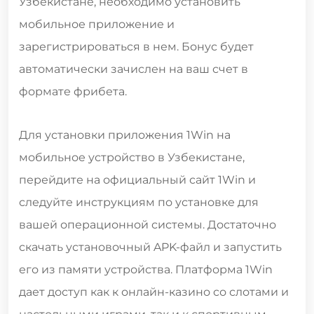
Узбекистане, необходимо установить
мобильное приложение и
зарегистрироваться в нем. Бонус будет
автоматически зачислен на ваш счет в
формате фрибета.
Для установки приложения 1Win на
мобильное устройство в Узбекистане,
перейдите на официальный сайт 1Win и
следуйте инструкциям по установке для
вашей операционной системы. Достаточно
скачать установочный APK-файл и запустить
его из памяти устройства. Платформа 1Win
дает доступ как к онлайн-казино со слотами и