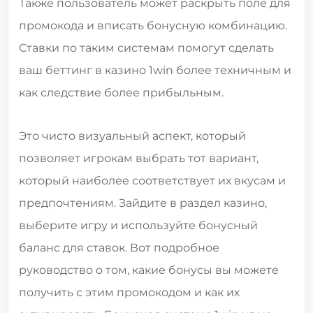
Также пользователь может раскрыть поле для
промокода и вписать бонусную комбинацию.
Ставки по таким системам помогут сделать
ваш беттинг в казино 1win более техничным и
как следствие более прибыльным.
Это чисто визуальный аспект, который
позволяет игрокам выбрать тот вариант,
который наиболее соответствует их вкусам и
предпочтениям. Зайдите в раздел казино,
выберите игру и используйте бонусный
баланс для ставок. Вот подробное
руководство о том, какие бонусы вы можете
получить с этим промокодом и как их