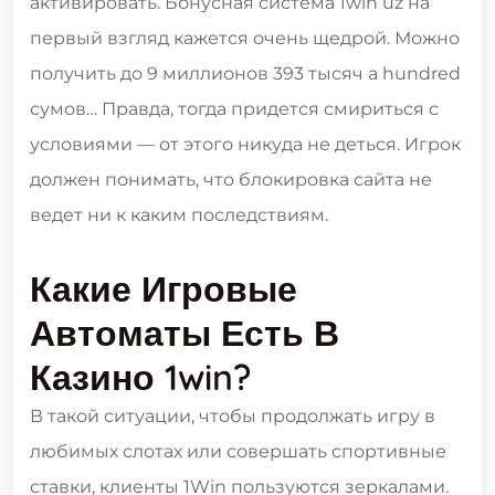
активировать. Бонусная система 1win uz на
первый взгляд кажется очень щедрой. Можно
получить до 9 миллионов 393 тысяч a hundred
сумов… Правда, тогда придется смириться с
условиями — от этого никуда не деться. Игрок
должен понимать, что блокировка сайта не
ведет ни к каким последствиям.
Какие Игровые
Автоматы Есть В
Казино 1win?
В такой ситуации, чтобы продолжать игру в
любимых слотах или совершать спортивные
ставки, клиенты 1Win пользуются зеркалами.