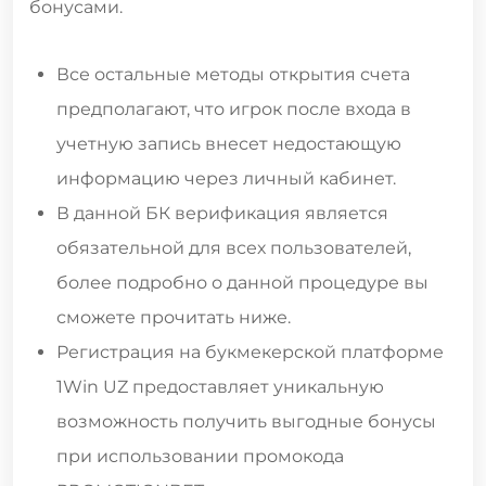
бонусами.
Все остальные методы открытия счета
предполагают, что игрок после входа в
учетную запись внесет недостающую
информацию через личный кабинет.
В данной БК верификация является
обязательной для всех пользователей,
более подробно о данной процедуре вы
сможете прочитать ниже.
Регистрация на букмекерской платформе
1Win UZ предоставляет уникальную
возможность получить выгодные бонусы
при использовании промокода