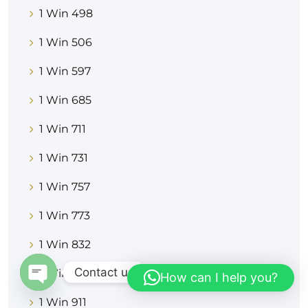
1 Win 498
1 Win 506
1 Win 597
1 Win 685
1 Win 711
1 Win 731
1 Win 757
1 Win 773
1 Win 832
Contact us
1 Win 904
How can I help you?
OPEN CHATY
1 Win 911