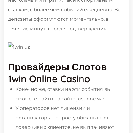
настольными играми, так и к спортивным
ставкам, с более чем событий ежедневно. Все
депозиты оформляются моментально, в
течение минуты после подтверждения.
Провайдеры Слотов
1win Online Casino
Конечно же, ставки на эти события вы
сможете найти на сайте just one win.
У операторов нет лицензии и
организаторы попросту обманывают
доверчивых клиентов, не выплачивают