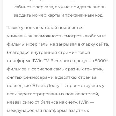
кабинет с зеркала, ему не придется вновь
вводить номер карты и трехзначный код.
Также у пользователей появляется
уникальная возможность смотреть любимые
фильмы и сериалы не закрывая вкладку сайта,
благодаря внутренней стриминговой
платформе 1Win TV. В сервисе доступно 5000+
фильмов и сериалов самых разных тематик,
снятых режиссерами в десятках стран за
последние 70 лет. Доступ к просмотру есть у
всех зарегистрированных пользователей,
независимо от баланса на счету. 1Win —
международная платформа азартных