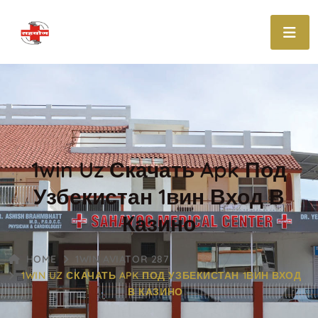
1win Uz Скачать Apk Под
Узбекистан 1вин Вход В
Казино
HOME
1WIN AVIATOR 287
1WIN UZ СКАЧАТЬ APK ПОД УЗБЕКИСТАН 1ВИН ВХОД
В КАЗИНО