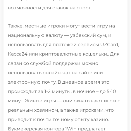
возможности для ставок на спорт.
Также, местные игроки могут вести игру на
национальную валюту — узбекский сум, и
использовать для платежей сервисы UZCard,
Касса24 или криптовалютные кошельки.. Для
связи со службой поддержки можно
использовать онлайн-чат на сайте или
электронную почту. В дневное время это
происходит за 1-2 минуты, в ночное – до 5-10
минут. Живые игры — они охватывают игры с
реальным хозяином, а также игроками, что
приводит к почти точному опыту казино.
Букмекерская контора 1Win предлагает