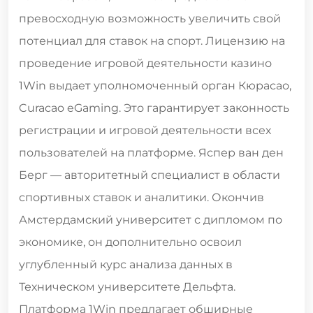
превосходную возможность увеличить свой
потенциал для ставок на спорт. Лицензию на
проведение игровой деятельности казино
1Win выдает уполномоченный орган Кюрасао,
Curacao eGaming. Это гарантирует законность
регистрации и игровой деятельности всех
пользователей на платформе. Яспер ван ден
Берг — авторитетный специалист в области
спортивных ставок и аналитики. Окончив
Амстердамский университет с дипломом по
экономике, он дополнительно освоил
углубленный курс анализа данных в
Техническом университете Дельфта.
Платформа 1Win предлагает обширные