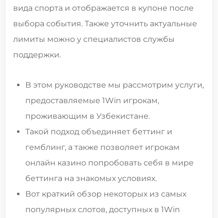
вида спорта и отображается в купоне после
выбора события. Также уточнить актуальные
лимиты можно у специалистов службы
поддержки.
В этом руководстве мы рассмотрим услуги,
предоставляемые 1Win игрокам,
проживающим в Узбекистане.
Такой подход объединяет беттинг и
гемблинг, а также позволяет игрокам
онлайн казино попробовать себя в мире
беттинга на знакомых условиях.
Вот краткий обзор некоторых из самых
популярных слотов, доступных в 1Win