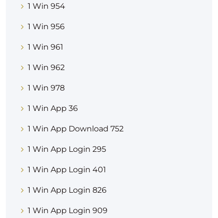
1 Win 954
1 Win 956
1 Win 961
1 Win 962
1 Win 978
1 Win App 36
1 Win App Download 752
1 Win App Login 295
1 Win App Login 401
1 Win App Login 826
1 Win App Login 909