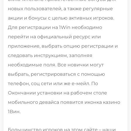
новых пользователей, а также регулярные
акции и бонусы с целью активных игроков.
Для регистрации на 1Win необходимо
перейти на официальный ресурс или
приложение, выбрать опцию регистрации и
следовать инструкциям, заполняя
необходимые поля. Все новички могут
выбрать, регистрироваться с помощью
телефон, соц сети или же е-мейл. По
Окончании установки на рабочем столе
мобильного девайса появится иконка казино
1Вин.
Большинство игроков на этом сайте – наши