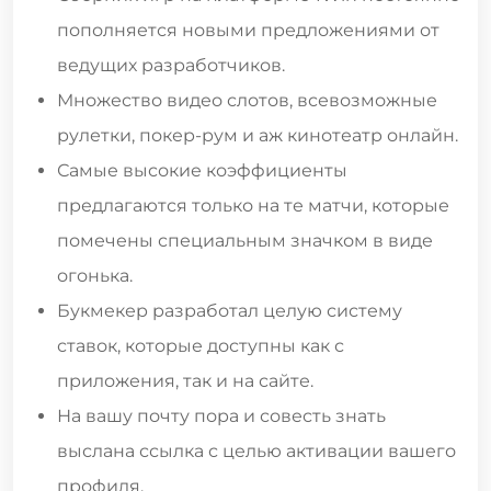
пополняется новыми предложениями от
ведущих разработчиков.
Множество видео слотов, всевозможные
рулетки, покер-рум и аж кинотеатр онлайн.
Самые высокие коэффициенты
предлагаются только на те матчи, которые
помечены специальным значком в виде
огонька.
Букмекер разработал целую систему
ставок, которые доступны как с
приложения, так и на сайте.
На вашу почту пора и совесть знать
выслана ссылка с целью активации вашего
профиля.