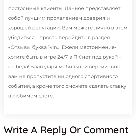
постоянные клиенты. Данное представляет
собой лучшим проявлением доверия и
хорошей репутации. Вам можете лично в этом
убедиться – просто перейдите в раздел
«Отзывы буква 1vin». Ежели местоимение-
хотите быть в игре 24/7, а ПК нет под рукой –
не беда! Благодаря мобильной версии 1вин
вам не пропустите ни одного спортивного
события, а кроме того сможете сделать ставку
в любимом слоте.
Write A Reply Or Comment