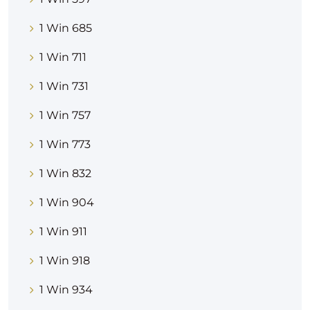
1 Win 685
1 Win 711
1 Win 731
1 Win 757
1 Win 773
1 Win 832
1 Win 904
1 Win 911
1 Win 918
1 Win 934