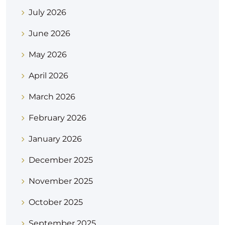
July 2026
June 2026
May 2026
April 2026
March 2026
February 2026
January 2026
December 2025
November 2025
October 2025
September 2025