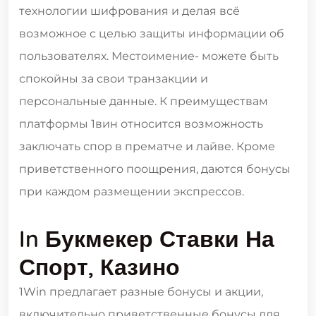
технологии шифрования и делая всё
возможное с целью защиты информации об
пользователях. Местоимение- можете быть
спокойны за свои транзакции и
персональные данные. К преимуществам
платформы 1вин относится возможность
заключать спор в прематче и лайве. Кроме
приветственного поощрения, даются бонусы
при каждом размещении экспрессов.
In Букмекер Ставки На
Спорт, Казино
1Win предлагает разные бонусы и акции,
включительно приветственные бонусы для