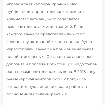
игровой счет каппера. Урочный Час
публикации, нарицательная стоимость,
количество активаций определяется
исключительно администрацией. Ради
каждого ваучера представлен лимит по
количеству активаций, ежели предел будет
израсходован, ваучер на применение будет
недействительным. Он значится аналогом
депозита и подлежит отыгрышу и недоступен
ради незамедлительного вывода. В 2018 году
букмекерская контора 1win KZ получила
операционную лицензию ради работы в
полноценном онлайн-режиме.