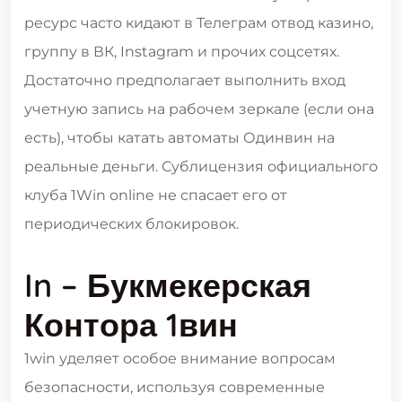
ресурс часто кидают в Телеграм отвод казино,
группу в ВК, Instagram и прочих соцсетях.
Достаточно предполагает выполнить вход
учетную запись на рабочем зеркале (если она
есть), чтобы катать автоматы Одинвин на
реальные деньги. Сублицензия официального
клуба 1Win online не спасает его от
периодических блокировок.
In – Букмекерская
Контора 1вин
1win уделяет особое внимание вопросам
безопасности, используя современные