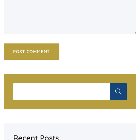
Recent Posts