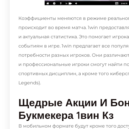
Коэффициенты меняются в режиме реального
происходит во время матча. 1win предоставл
и актуальная статистика. Это помогает игр
событиям в игре. 1win предлагает все попул
потребности разных игроков. Они различают
и профессиональные игроки смогут найти по
спортивных дисциплин, а кроме того киберспо
Legends).
Щедрые Акции И Бон
Букмекера 1вин Кз
В мобильном формате будут кроме того дос