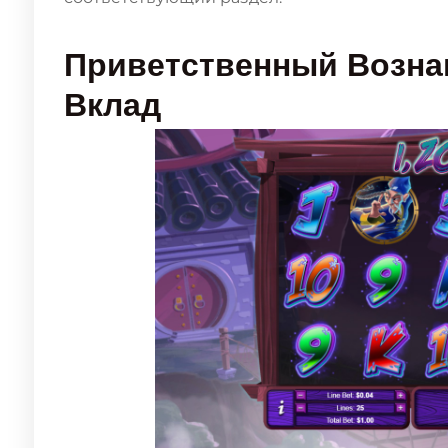
Приветственный Возна
Вклад