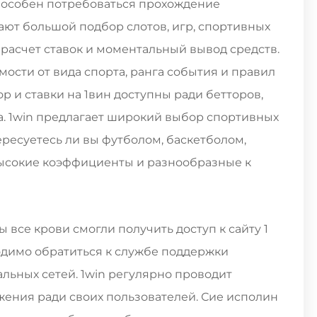
способен потребоваться прохождение
ют большой подбор слотов, игр, спортивных
расчет ставок и моментальный вывод средств.
мости от вида спорта, ранга события и правил
 и ставки на 1вин доступны ради бетторов,
. 1win предлагает широкий выбор спортивных
ересуетесь ли вы футболом, баскетболом,
высокие коэффициенты и разнообразные к
 все крови смогли получить доступ к сайту 1
ходимо обратиться к службе поддержки
льных сетей. 1win регулярно проводит
ения ради своих пользователей. Сие исполин