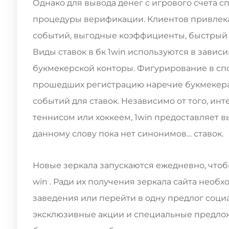
Однако для вывода денег с игрового счета 
процедуры верификации. Клиентов привлека
событий, выгодные коэффициенты, быстрый 
Виды ставок в бк 1win используются в зависи
букмекерской конторы. Фигурирование в спор
прошедших регистрацию наречие букмекера
событий для ставок. Независимо от того, инт
теннисом или хоккеем, 1win предоставляет 
данному слову пока нет синонимов… ставок.
Новые зеркала запускаются ежедневно, чтобы
win . Ради их получения зеркала сайта необ
заведения или перейти в одну предлог социа
эксклюзивные акции и специальные предлож