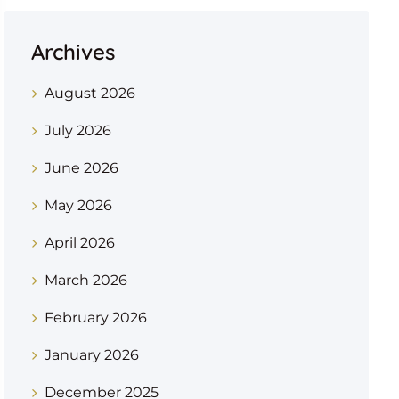
Archives
August 2026
July 2026
June 2026
May 2026
April 2026
March 2026
February 2026
January 2026
December 2025