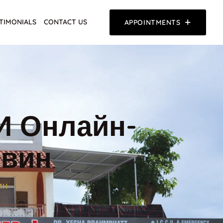
TIMONIALS
CONTACT US
APPOINTMENTS
И Онлайн-
1вин
ИН