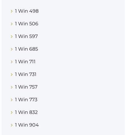
1 Win 498
1 Win 506
1 Win 597
1 Win 685
1 Win 711
1 Win 731
1 Win 757
1 Win 773
1 Win 832
1 Win 904