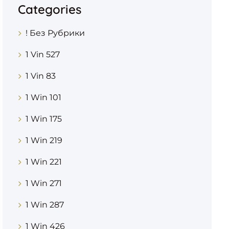
Categories
! Без Рубрики
1 Vin 527
1 Vin 83
1 Win 101
1 Win 175
1 Win 219
1 Win 221
1 Win 271
1 Win 287
1 Win 426