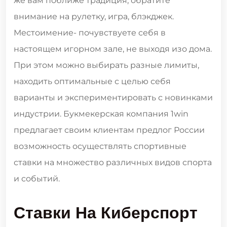
же вам поближе традиция, обратите
внимание на рулетку, игра, блэкджек.
Местоимение- почувствуете себя в
настоящем игорном зале, не выходя изо дома.
При этом можно выбирать разные лимиты,
находить оптимальные с целью себя
варианты и экспериментировать с новинками
индустрии. Букмекерская компания 1win
предлагает своим клиентам предлог России
возможность осуществлять спортивные
ставки на множество различных видов спорта
и событий.
Ставки На Киберспорт