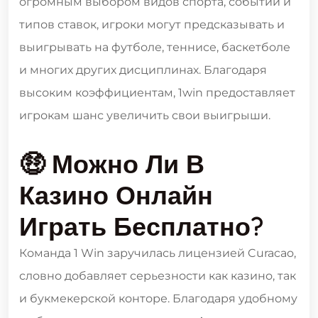
огромным выбором видов спорта, событий и
типов ставок, игроки могут предсказывать и
выигрывать на футболе, теннисе, баскетболе
и многих других дисциплинах. Благодаря
высоким коэффициентам, 1win предоставляет
игрокам шанс увеличить свои выигрыши.
🤑 Можно Ли В
Казино Онлайн
Играть Бесплатно?
Команда 1 Win заручилась лицензией Curacao,
словно добавляет серьезности как казино, так
и букмекерской конторе. Благодаря удобному