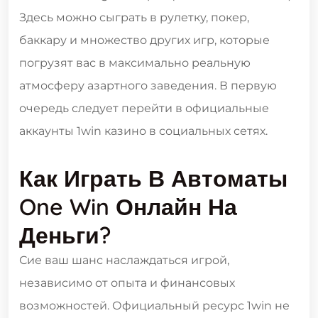
Здесь можно сыграть в рулетку, покер,
баккару и множество других игр, которые
погрузят вас в максимально реальную
атмосферу азартного заведения. В первую
очередь следует перейти в официальные
аккаунты 1win казино в социальных сетях.
Как Играть В Автоматы
One Win Онлайн На
Деньги?
Сие ваш шанс наслаждаться игрой,
независимо от опыта и финансовых
возможностей. Официальный ресурс 1win не