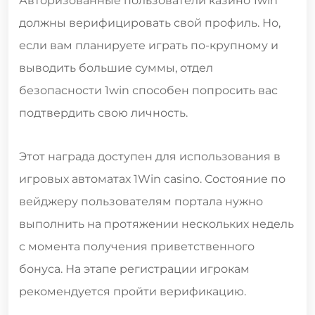
Авторизованные пользователи казино 1win
должны верифицировать свой профиль. Но,
если вам планируете играть по-крупному и
выводить большие суммы, отдел
безопасности 1win способен попросить вас
подтвердить свою личность.
Этот награда доступен для использования в
игровых автоматах 1Win casino. Состояние по
вейджеру пользователям портала нужно
выполнить на протяжении нескольких недель
с момента получения приветственного
бонуса. На этапе регистрации игрокам
рекомендуется пройти верификацию.