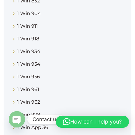
1 Win 832
1 Win 904
1 Win 911
1 Win 918
1 Win 934
1 Win 954
1 Win 956
1 Win 961
1 Win 962
1 Win 978
Contact us
How can I help you?
1 Win App 36
OPEN CHATY