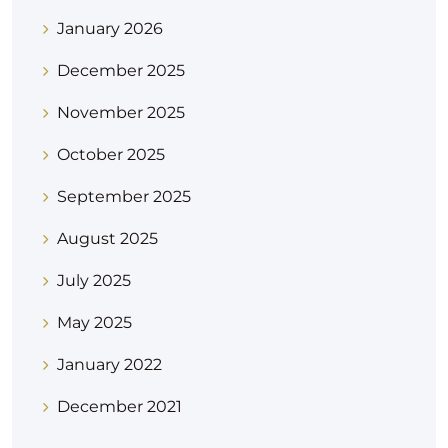
January 2026
December 2025
November 2025
October 2025
September 2025
August 2025
July 2025
May 2025
January 2022
December 2021