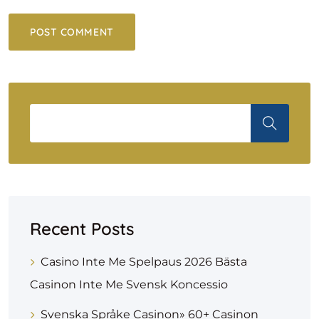
Recent Posts
Casino Inte Me Spelpaus 2026 Bästa
Casinon Inte Me Svensk Koncessio
Svenska Språke Casinon» 60+ Casinon