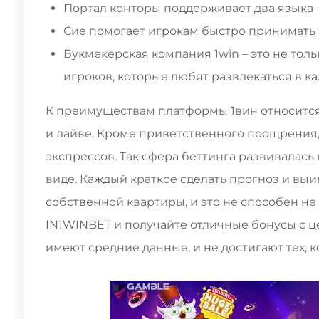
Портал конторы поддерживает два языка –
Сие помогает игрокам быстро принимать
Букмекерская компания 1win – это не толь
игроков, которые любят развлекаться в ка
К преимуществам платформы 1вин относится
и лайве. Кроме приветственного поощрения
экспрессов. Так сфера беттинга развивалась
виде. Каждый краткое сделать прогноз и выи
собственной квартиры, и это не способен не
IN1WINBET и получайте отличные бонусы с ц
имеют средние данные, и не достигают тех, 