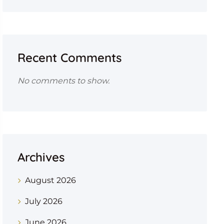
Recent Comments
No comments to show.
Archives
August 2026
July 2026
June 2026