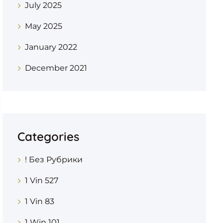
July 2025
May 2025
January 2022
December 2021
Categories
! Без Рубрики
1 Vin 527
1 Vin 83
1 Win 101