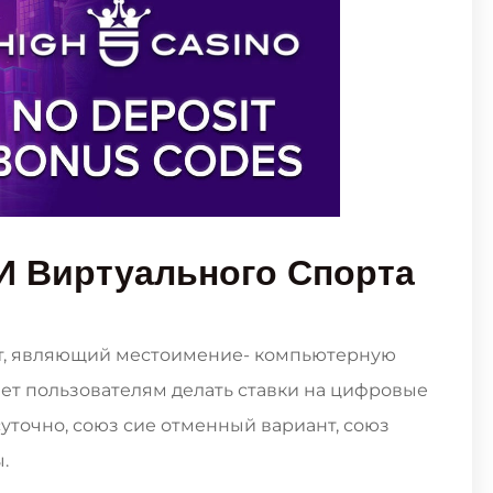
а И Виртуального Спорта
орт, являющий местоимение- компьютерную
яет пользователям делать ставки на цифровые
суточно, союз сие отменный вариант, союз
.