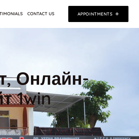
TIMONIALS
CONTACT US
APPOINTMENTS
т, Онлайн-
т 1win
 1WIN