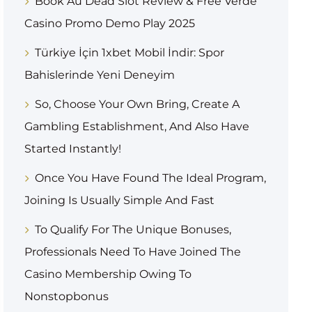
Book Au Dead Slot Review & Free Verde
Casino Promo Demo Play 2025
Türkiye İçin 1xbet Mobil İndir: Spor
Bahislerinde Yeni Deneyim
So, Choose Your Own Bring, Create A
Gambling Establishment, And Also Have
Started Instantly!
Once You Have Found The Ideal Program,
Joining Is Usually Simple And Fast
To Qualify For The Unique Bonuses,
Professionals Need To Have Joined The
Casino Membership Owing To
Nonstopbonus