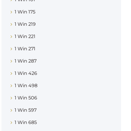
1 Win 175
1 Win 219
1 Win 221
1 Win 271
1 Win 287
1 Win 426
1 Win 498
1 Win 506
1 Win 597
1 Win 685