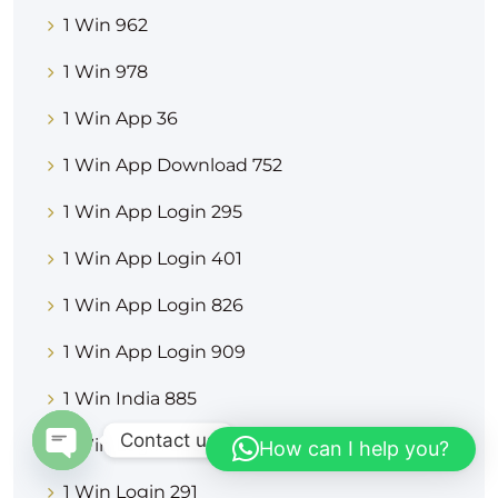
1 Win 962
1 Win 978
1 Win App 36
1 Win App Download 752
1 Win App Login 295
1 Win App Login 401
1 Win App Login 826
1 Win App Login 909
1 Win India 885
Contact us
1 Win Login 260
How can I help you?
OPEN CHATY
1 Win Login 291