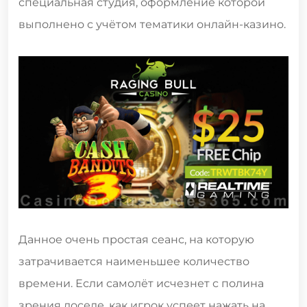
специальная студия, оформление которой
выполнено с учётом тематики онлайн-казино.
Данное очень простая сеанс, на которую
затрачивается наименьшее количество
времени. Если самолёт исчезнет с полина
зрения доселе, как игрок успеет нажать на