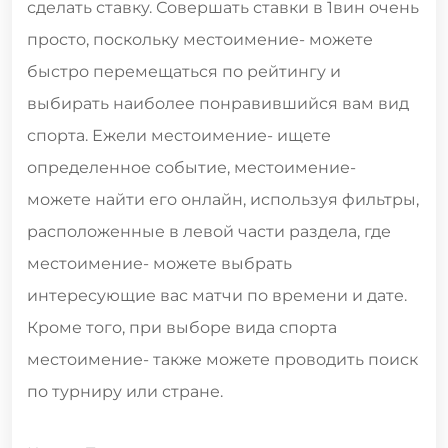
сделать ставку. Совершать ставки в 1вин очень
просто, поскольку местоимение- можете
быстро перемещаться по рейтингу и
выбирать наиболее понравившийся вам вид
спорта. Ежели местоимение- ищете
определенное событие, местоимение-
можете найти его онлайн, используя фильтры,
расположенные в левой части раздела, где
местоимение- можете выбрать
интересующие вас матчи по времени и дате.
Кроме того, при выборе вида спорта
местоимение- также можете проводить поиск
по турниру или стране.