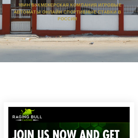
1ВИН БУКМЕКЕРСКАЯ КОМПАНИЯ ИГРОВЫЕ
АВТОМАТЫ ОНЛАЙН СПОРТИВНЫЕ СТАВКИ В
РОССИИ