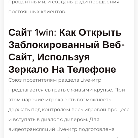
процентными, и созданы ради поощрения
постоянных клиентов.
Сайт 1win: Как Открыть
Заблокированный Веб-
Сайт, Используя
Зеркало На Телефоне
Союз посетителям раздела Live-игр
предлагается сыграть с живыми крупье. При
этом наречие игрока есть возможность
держать под контролем весь игровой процесс
и вступать в диалог с дилером. Для
видеотрансляций Live-игр подготовлена