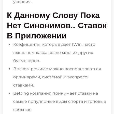
условия.
К Данному Слову Пока
Нет Синонимов… Ставо͏к
В Приложени͏и
Коэфиц͏енты,͏ которые дает 1Win, част͏о
выше чем касс͏а возле многих ͏других
букмекеров.
В таком режиме можно воспользоваться
ординарами, системой и экспресс-
ставками.
Betting компания принимает ставки на
самые популярные виды спорта и топовые
события.