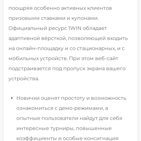
поощряя особенно активных клиентов
призовыми ставками и купонами.
Официальный ресурс 1WIN обладает
адаптивной вёрсткой, позволяющей входить
на онлайн-площадку и со стационарных, и с
мобильных устройств. При этом веб-сайт
подстраивается под пропуск экрана вашего
устройства.
Новички оценят простоту и возможность
ознакомиться с демо-режимами, а
опытные пользователи найдут для себя
интересные турниры, повышенные
коэффициенты и особые консигнация