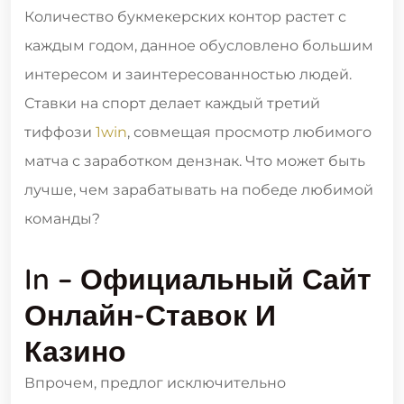
Количество букмекерских контор растет с
каждым годом, данное обусловлено большим
интересом и заинтересованностью людей.
Ставки на спорт делает каждый третий
тиффози
1win
, совмещая просмотр любимого
матча с заработком дензнак. Что может быть
лучше, чем зарабатывать на победе любимой
команды?
In – Официальный Сайт
Онлайн-Ставок И
Казино
Впрочем, предлог исключительно