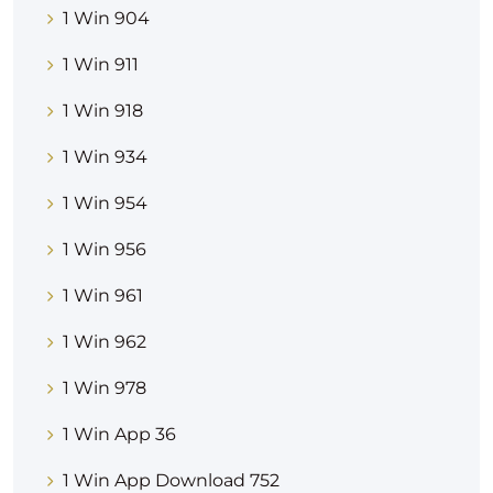
1 Win 904
1 Win 911
1 Win 918
1 Win 934
1 Win 954
1 Win 956
1 Win 961
1 Win 962
1 Win 978
1 Win App 36
1 Win App Download 752