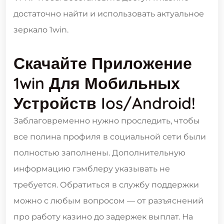
достаточно найти и использовать актуальное
зеркало 1win.
Скачайте Приложение
1win Для Мобильных
Устройств Ios/android!
Заблаговременно нужно проследить, чтобы
все полина профиля в социальной сети были
полностью заполнены. Дополнительную
информацию гэмблеру указывать не
требуется. Обратиться в службу поддержки
можно с любым вопросом — от разъяснений
про работу казино до задержек выплат. На