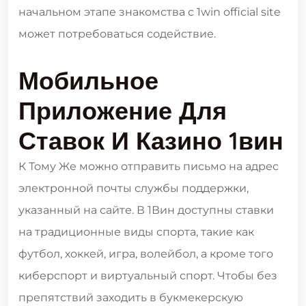
начальном этапе знакомства с 1win official site
может потребоваться содействие.
Мобильное
Приложение Для
Ставок И Казино 1вин
К Тому Же можно отправить письмо на адрес
электронной почты службы поддержки,
указанный на сайте. В 1Вин доступны ставки
на традиционные виды спорта, такие как
футбол, хоккей, игра, волейбол, а кроме того
киберспорт и виртуальный спорт. Чтобы без
препятствий заходить в букмекерскую