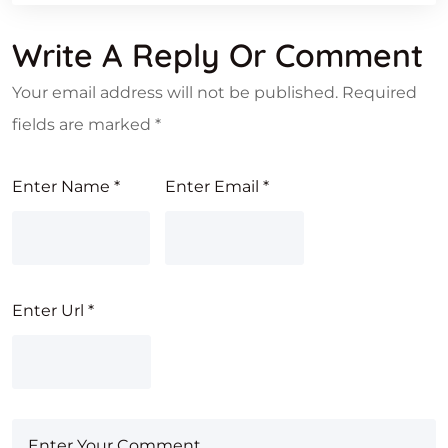
Write A Reply Or Comment
Your email address will not be published.
Required
fields are marked
*
Enter Name
*
Enter Email
*
Enter Url
*