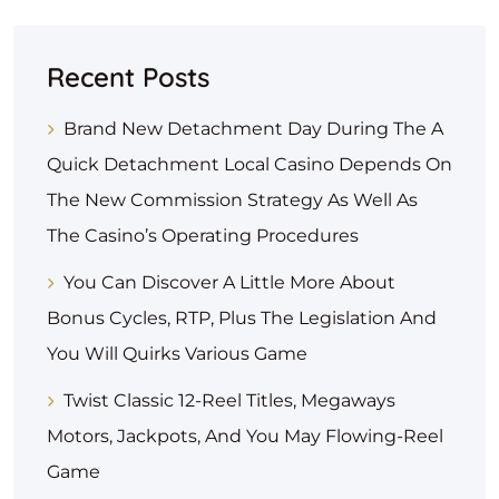
Recent Posts
Brand New Detachment Day During The A
Quick Detachment Local Casino Depends On
The New Commission Strategy As Well As
The Casino’s Operating Procedures
You Can Discover A Little More About
Bonus Cycles, RTP, Plus The Legislation And
You Will Quirks Various Game
Twist Classic 12-Reel Titles, Megaways
Motors, Jackpots, And You May Flowing-Reel
Game