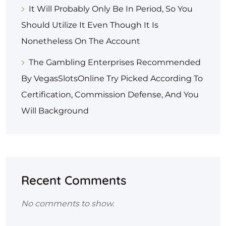
It Will Probably Only Be In Period, So You
Should Utilize It Even Though It Is
Nonetheless On The Account
The Gambling Enterprises Recommended
By VegasSlotsOnline Try Picked According To
Certification, Commission Defense, And You
Will Background
Recent Comments
No comments to show.