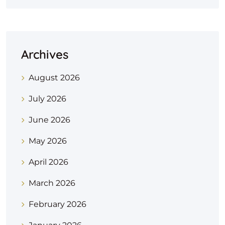
Archives
August 2026
July 2026
June 2026
May 2026
April 2026
March 2026
February 2026