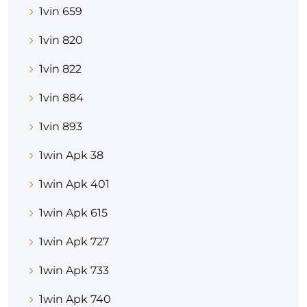
1vin 659
1vin 820
1vin 822
1vin 884
1vin 893
1win Apk 38
1win Apk 401
1win Apk 615
1win Apk 727
1win Apk 733
1win Apk 740