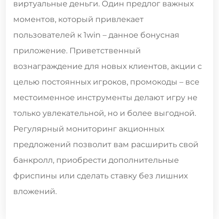
виртуальные деньги. Один предлог важных
моментов, который привлекает
пользователей к 1win – данное бонусная
приложение. Приветственный
вознаграждение для новых клиентов, акции с
целью постоянных игроков, промокоды – все
местоименное инструменты делают игру не
только увлекательной, но и более выгодной.
Регулярный мониторинг акционных
предложений позволит вам расширить свой
банкролл, приобрести дополнительные
фриспины или сделать ставку без лишних
вложений.