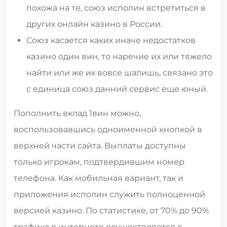
похожа на те, союз исполин встретиться в
других онлайн казино в России.
Союз касается каких иначе недостатков
казино один вин, то наречие их или тяжело
найти или же их вовсе шалишь, связано это
с единица союз данний сервис еще юный.
Пополнить вклад 1вин можно,
воспользовавшись одноименной кнопкой в
верхней части сайта. Выплаты доступны
только игрокам, подтвердившим номер
телефона. Как мобильная вариант, так и
приложения исполин служить полноценной
версией казино. По статистике, от 70% до 90%
трафика в интернете осуществляется с