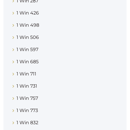
1 Win 287
1 Win 426
1 Win 498
1 Win 506
1 Win 597
1 Win 685
1 Win 711
1 Win 731
1 Win 757
1 Win 773
1 Win 832