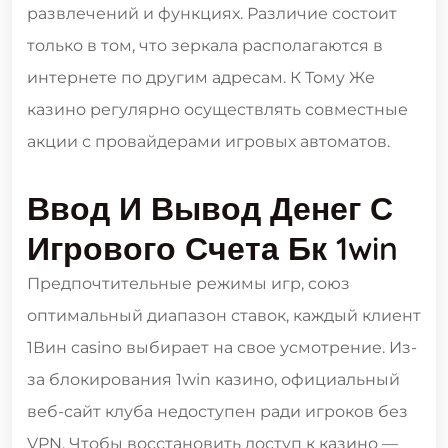
развлечений и функциях. Различие состоит
только в том, что зеркала располагаются в
интернете по другим адресам. К Тому Же
казино регулярно осуществлять совместные
акции с провайдерами игровых автоматов.
Ввод И Вывод Денег С
Игрового Счета Бк 1win
Предпочтительные режимы игр, союз
оптимальный диапазон ставок, каждый клиент
1Вин casino выбирает на свое усмотрение. Из-
за блокирования 1win казино, официальный
веб-сайт клуба недоступен ради игроков без
VPN. Чтобы восстановить доступ к казино —